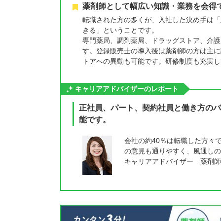
薬剤師として幅広い知識・業務を会得
転職された方の多くが、入社した決め手は「
きる」ということです。
専門薬局、調剤薬局、ドラッグストア、介護
す。登録販売士の導入後は薬剤師の方は主に
トアへの異動も可能です。研修制度も充実し
キャリアアドバイザーのレポート
正社員、パート、契約社員と働き方のバ
能です。
会社の約40％は転職した方々
の意見も通りやすく、風通しの
キャリアアドバイザー 薬剤師