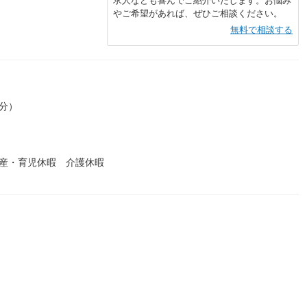
求人なども喜んでご紹介いたします。お悩み
やご希望があれば、ぜひご相談ください。
無料で相談する
0分）
出産・育児休暇 介護休暇