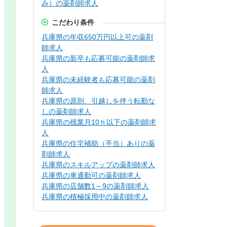
み）の薬剤師求人
こだわり条件
兵庫県の年収650万円以上可の薬剤
師求人
兵庫県の新卒も応募可能の薬剤師求
人
兵庫県の未経験者も応募可能の薬剤
師求人
兵庫県の原則、引越しを伴う転勤な
しの薬剤師求人
兵庫県の残業月10ｈ以下の薬剤師求
人
兵庫県の住宅補助（手当）ありの薬
剤師求人
兵庫県のスキルアップの薬剤師求人
兵庫県の車通勤可の薬剤師求人
兵庫県の店舗数1～9の薬剤師求人
兵庫県の積極採用中の薬剤師求人