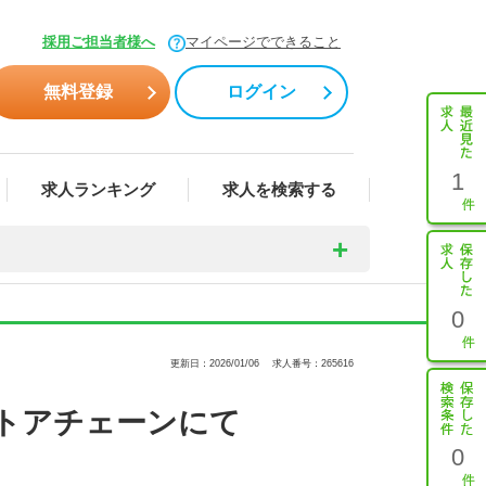
採用ご担当者様へ
マイページでできること
無料登録
ログイン
1
求人ランキング
求人を検索する
0
更新日：2026/01/06
求人番号：265616
ストアチェーンにて
0