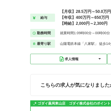
【月収】28.5万円～50.0万円
【年収】400万円～650万円
給与
【時給】2,000円～2,300円
勤務時間
就業時間1:09時00分～00時00
最寄り駅
山陽電鉄本線「八家駅」 徒歩14
求人情報
こちらの求人が気になりました
ゴダイ薬局東山店 ゴダイ株式会社のポイント