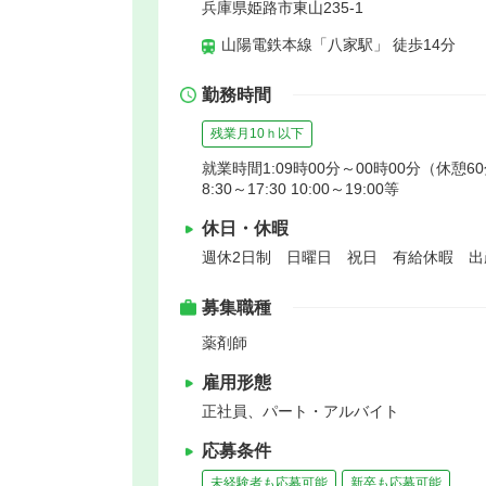
兵庫県姫路市東山235-1
山陽電鉄本線「八家駅」 徒歩14分
勤務時間
残業月10ｈ以下
就業時間1:09時00分～00時00分（休憩6
8:30～17:30 10:00～19:00等
休日・休暇
週休2日制 日曜日 祝日 有給休暇 
募集職種
薬剤師
雇用形態
正社員、パート・アルバイト
応募条件
未経験者も応募可能
新卒も応募可能