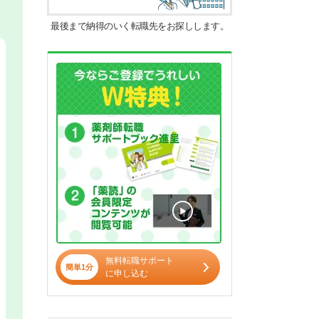
最後まで納得のいく転職先をお探しします。
無料転職サポート
簡単1分
に申し込む