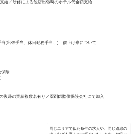
て支給／研修による他店出張時のホテル代全額支給
当(出張手当、休日勤務手当、) 借上げ寮について
金保険
度
らの復帰の実績複数名有り／薬剤師賠償保険会社にて加入
同じエリアで似た条件の求人や、同じ路線の