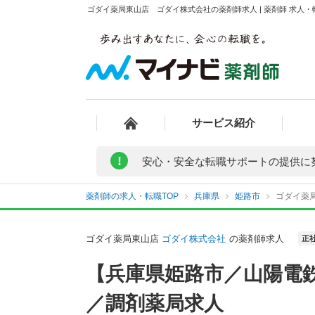
ゴダイ薬局東山店 ゴダイ株式会社の薬剤師求人 | 薬剤師 求人
サービス紹介
!
安心・安全な転職サポートの提供に
薬剤師の求人・転職TOP
兵庫県
姫路市
ゴダイ薬
ゴダイ薬局東山店
ゴダイ株式会社
の薬剤師求人
正
【兵庫県姫路市／山陽電
／調剤薬局求人