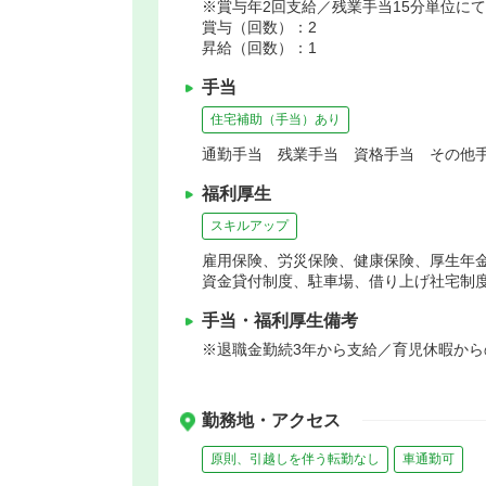
※賞与年2回支給／残業手当15分単位に
賞与（回数）：2
昇給（回数）：1
手当
住宅補助（手当）あり
通勤手当 残業手当 資格手当 その他手
福利厚生
スキルアップ
雇用保険、労災保険、健康保険、厚生年
資金貸付制度、駐車場、借り上げ社宅制
手当・福利厚生備考
※退職金勤続3年から支給／育児休暇か
勤務地・アクセス
原則、引越しを伴う転勤なし
車通勤可