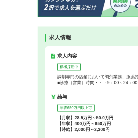
求人情報
求人内容
積極採用中
調剤専門の店舗において調剤業務、服薬
■診療（営業）時間・・・9：00～24：00
給与
年収650万円以上可
【月収】28.5万円～50.0万円
【年収】400万円～650万円
【時給】2,000円～2,300円