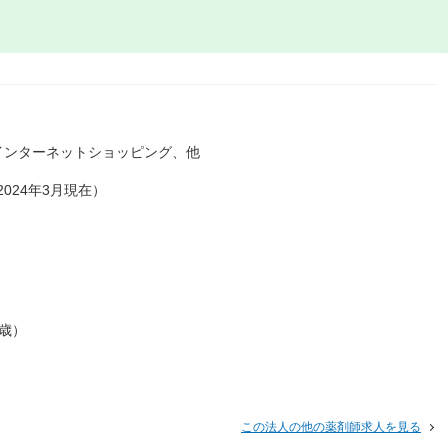
インターネットショッピング、他
024年3月現在）
0歳）
この法人の他の薬剤師求人を見る