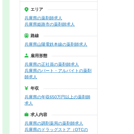
エリア
兵庫県の薬剤師求人
兵庫県姫路市の薬剤師求人
路線
兵庫県山陽電鉄本線の薬剤師求人
雇用形態
兵庫県の正社員の薬剤師求人
兵庫県のパート・アルバイトの薬剤
師求人
年収
兵庫県の年収650万円以上の薬剤師
求人
求人内容
兵庫県の調剤薬局の薬剤師求人
兵庫県のドラッグストア（OTCの