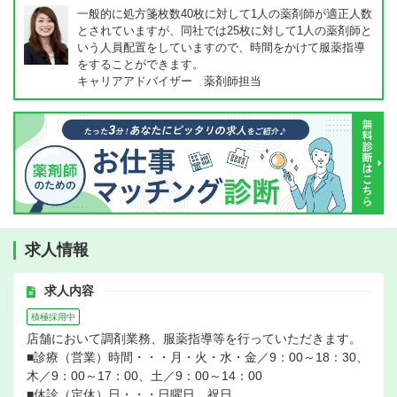
一般的に処方箋枚数40枚に対して1人の薬剤師が適正人数
とされていますが、同社では25枚に対して1人の薬剤師と
いう人員配置をしていますので、時間をかけて服薬指導
をすることができます。
キャリアアドバイザー 薬剤師担当
求人情報
求人内容
積極採用中
店舗において調剤業務、服薬指導等を行っていただきます。
■診療（営業）時間・・・月・火・水・金／9：00～18：30、
木／9：00～17：00、土／9：00～14：00
■休診（定休）日・・・日曜日、祝日