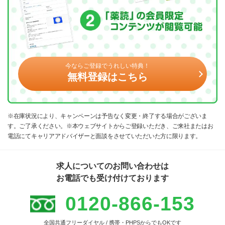
今ならご登録でうれしい特典！
無料登録はこちら
※在庫状況により、キャンペーンは予告なく変更・終了する場合がございま
す。ご了承ください。※本ウェブサイトからご登録いただき、ご来社またはお
電話にてキャリアアドバイザーと面談をさせていただいた方に限ります。
求人についてのお問い合わせは
お電話でも受け付けております
0120-866-153
全国共通フリーダイヤル / 携帯・PHPSからでもOKです