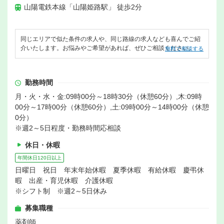
山陽電鉄本線「山陽姫路駅」 徒歩2分
同じエリアで似た条件の求人や、同じ路線の求人なども喜んでご紹
介いたします。お悩みやご希望があれば、ぜひご相談ください。
無料で相談する
勤務時間
月・火・水・金:09時00分～18時30分（休憩60分）,木:09時
00分～17時00分（休憩60分）,土:09時00分～14時00分（休憩
0分）
※週2～5日程度・勤務時間応相談
休日・休暇
年間休日120日以上
日曜日 祝日 年末年始休暇 夏季休暇 有給休暇 慶弔休
暇 出産・育児休暇 介護休暇
※シフト制 ※週2～5日休み
募集職種
薬剤師