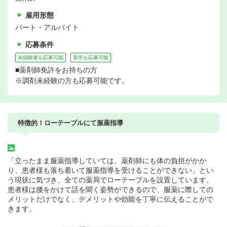
雇用形態
パート・アルバイト
応募条件
未経験者も応募可能
新卒も応募可能
■薬剤師免許をお持ちの方
※調剤未経験の方も応募可能です。
特徴的！ローテーブルにて服薬指導
「立ったまま服薬指導していては、薬剤師にも体の負担がかか
り、患者様も落ち着いて服薬指導を受けることができない」とい
う現状に気づき、全ての薬局でローテーブルを設置しています。
患者様は腰をかけて話を聞く姿勢ができるので、服薬に際しての
メリットだけでなく、デメリットや効能を丁寧に伝えることがで
きます。