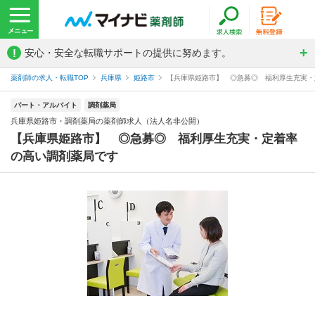
!
安心・安全な転職サポートの提供に努めます。
薬剤師の求人・転職TOP
兵庫県
姫路市
【兵庫県姫路市】 ◎急募◎ 福利厚生充実・定
パート・アルバイト
調剤薬局
兵庫県姫路市・調剤薬局の薬剤師求人（法人名非公開）
【兵庫県姫路市】 ◎急募◎ 福利厚生充実・定着率
の高い調剤薬局です