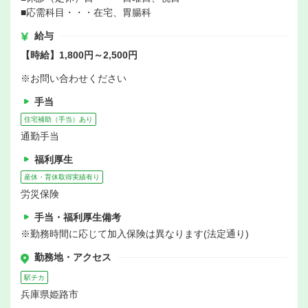
■応需科目・・・在宅、胃腸科
給与
【時給】1,800円～2,500円
※お問い合わせください
手当
住宅補助（手当）あり
通勤手当
福利厚生
産休・育休取得実績有り
労災保険
手当・福利厚生備考
※勤務時間に応じて加入保険は異なります(法定通り)
勤務地・アクセス
駅チカ
兵庫県姫路市