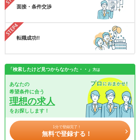
面接・条件交渉
転職成功!!
「検索したけど見つからなかった・・」
方は
あなたの
希望条件に合う
理想の求人
をお探しします！
1分で登録完了！
無料で登録する！