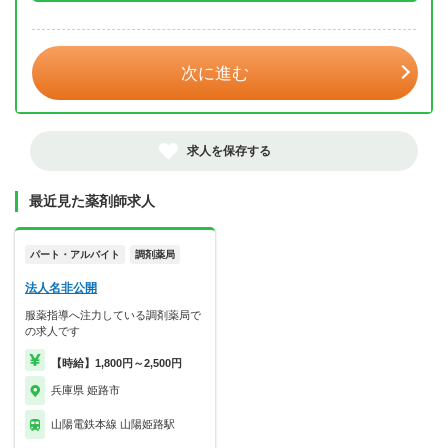
年 3月
次に進む
求人を保存する
最近見た薬剤師求人
パート・アルバイト
調剤薬局
法人名非公開
服薬指導へ注力している調剤薬局で
の求人です
【時給】1,800円～2,500円
兵庫県 姫路市
山陽電鉄本線 山陽姫路駅