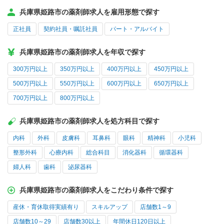
兵庫県姫路市の薬剤師求人を雇用形態で探す
正社員
契約社員・嘱託社員
パート・アルバイト
兵庫県姫路市の薬剤師求人を年収で探す
300万円以上
350万円以上
400万円以上
450万円以上
500万円以上
550万円以上
600万円以上
650万円以上
700万円以上
800万円以上
兵庫県姫路市の薬剤師求人を処方科目で探す
内科
外科
皮膚科
耳鼻科
眼科
精神科
小児科
整形外科
心療内科
総合科目
消化器科
循環器科
婦人科
歯科
泌尿器科
兵庫県姫路市の薬剤師求人をこだわり条件で探す
産休・育休取得実績有り
スキルアップ
店舗数1～9
店舗数10～29
店舗数30以上
年間休日120日以上