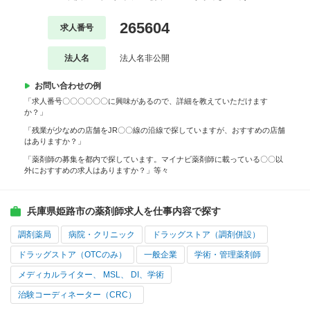
265604
求人番号
法人名
法人名非公開
お問い合わせの例
「求人番号〇〇〇〇〇〇に興味があるので、詳細を教えていただけます
か？」
「残業が少なめの店舗をJR〇〇線の沿線で探していますが、おすすめの店舗
はありますか？」
「薬剤師の募集を都内で探しています。マイナビ薬剤師に載っている〇〇以
外におすすめの求人はありますか？」等々
兵庫県姫路市の薬剤師求人を仕事内容で探す
調剤薬局
病院・クリニック
ドラッグストア（調剤併設）
ドラッグストア（OTCのみ）
一般企業
学術・管理薬剤師
メディカルライター、 MSL、 DI、学術
治験コーディネーター（CRC）