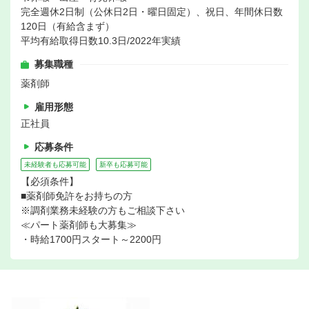
完全週休2日制（公休日2日・曜日固定）、祝日、年間休日数
120日（有給含まず）
平均有給取得日数10.3日/2022年実績
募集職種
薬剤師
雇用形態
正社員
応募条件
未経験者も応募可能
新卒も応募可能
【必須条件】
■薬剤師免許をお持ちの方
※調剤業務未経験の方もご相談下さい
≪パート薬剤師も大募集≫
・時給1700円スタート～2200円