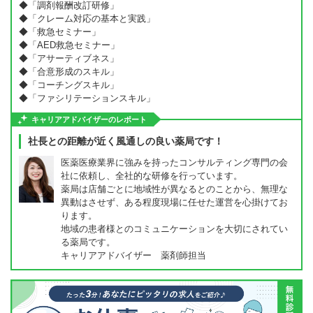
◆「調剤報酬改訂研修」
◆「クレーム対応の基本と実践」
◆「救急セミナー」
◆「AED救急セミナー」
◆「アサーティブネス」
◆「合意形成のスキル」
◆「コーチングスキル」
◆「ファシリテーションスキル」
キャリアアドバイザーのレポート
社長との距離が近く風通しの良い薬局です！
医薬医療業界に強みを持ったコンサルティング専門の会
社に依頼し、全社的な研修を行っています。
薬局は店舗ごとに地域性が異なるとのことから、無理な
異動はさせず、ある程度現場に任せた運営を心掛けてお
ります。
地域の患者様とのコミュニケーションを大切にされてい
る薬局です。
キャリアアドバイザー 薬剤師担当