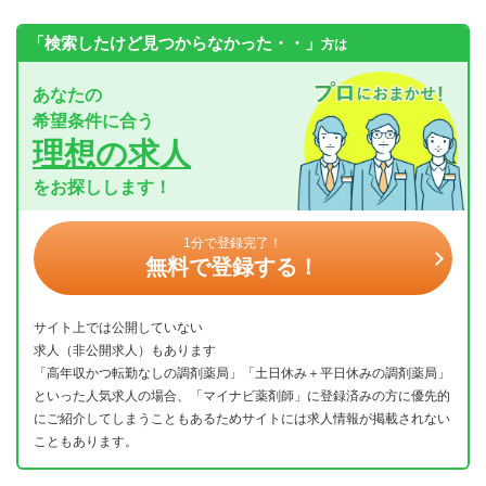
「検索したけど見つからなかった・・」
方は
あなたの
希望条件に合う
理想の求人
をお探しします！
1分で登録完了！
無料で登録する！
サイト上では公開していない
求人（非公開求人）もあります
「高年収かつ転勤なしの調剤薬局」「土日休み＋平日休みの調剤薬局」
といった人気求人の場合、「マイナビ薬剤師」に登録済みの方に優先的
にご紹介してしまうこともあるためサイトには求人情報が掲載されない
こともあります。