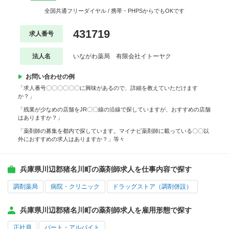
全国共通フリーダイヤル / 携帯・PHPSからでもOKです
431719
求人番号
法人名
いながわ薬局 有限会社イトーヤク
お問い合わせの例
「求人番号〇〇〇〇〇〇に興味があるので、詳細を教えていただけます
か？」
「残業が少なめの店舗をJR〇〇線の沿線で探していますが、おすすめの店舗
はありますか？」
「薬剤師の募集を都内で探しています。マイナビ薬剤師に載っている〇〇以
外におすすめの求人はありますか？」等々
兵庫県川辺郡猪名川町の薬剤師求人を仕事内容で探す
調剤薬局
病院・クリニック
ドラッグストア（調剤併設）
兵庫県川辺郡猪名川町の薬剤師求人を雇用形態で探す
正社員
パート・アルバイト