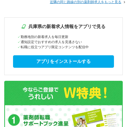
近隣の同じ路線の別の薬剤師求人をもっと見る
兵庫県の新着求人情報をアプリで見る
勤務地別の新着求人を毎日更新
通知設定でおすすめの求人を見逃さない
転職に役立つアプリ限定コンテンツを配信中
アプリをインストールする