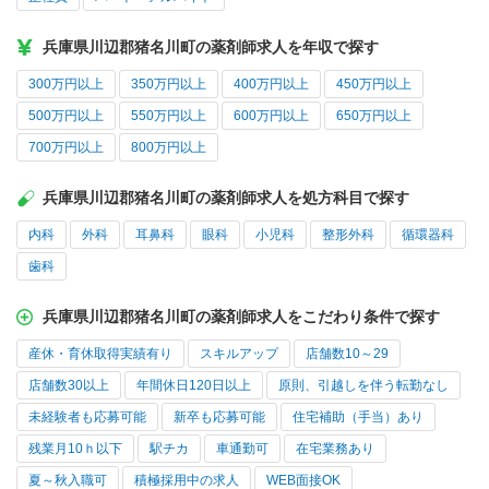
兵庫県川辺郡猪名川町の薬剤師求人を年収で探す
300万円以上
350万円以上
400万円以上
450万円以上
500万円以上
550万円以上
600万円以上
650万円以上
700万円以上
800万円以上
兵庫県川辺郡猪名川町の薬剤師求人を処方科目で探す
内科
外科
耳鼻科
眼科
小児科
整形外科
循環器科
歯科
兵庫県川辺郡猪名川町の薬剤師求人をこだわり条件で探す
産休・育休取得実績有り
スキルアップ
店舗数10～29
店舗数30以上
年間休日120日以上
原則、引越しを伴う転勤なし
未経験者も応募可能
新卒も応募可能
住宅補助（手当）あり
残業月10ｈ以下
駅チカ
車通勤可
在宅業務あり
夏～秋入職可
積極採用中の求人
WEB面接OK