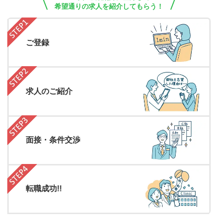
希望通りの求人を紹介してもらう！
ご登録
求人のご紹介
面接・条件交渉
転職成功!!