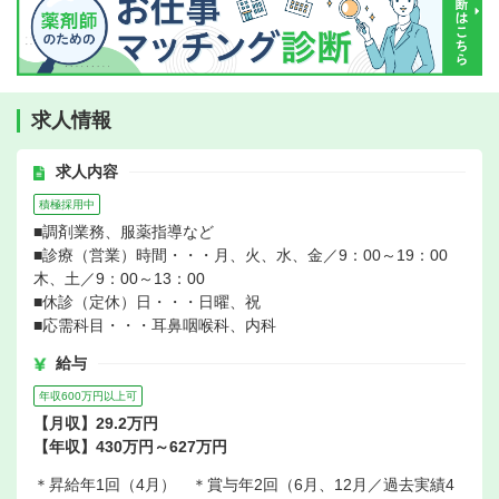
求人情報
求人内容
積極採用中
■調剤業務、服薬指導など
■診療（営業）時間・・・月、火、水、金／9：00～19：00
木、土／9：00～13：00
■休診（定休）日・・・日曜、祝
■応需科目・・・耳鼻咽喉科、内科
給与
年収600万円以上可
【月収】29.2万円
【年収】430万円～627万円
＊昇給年1回（4月） ＊賞与年2回（6月、12月／過去実績4