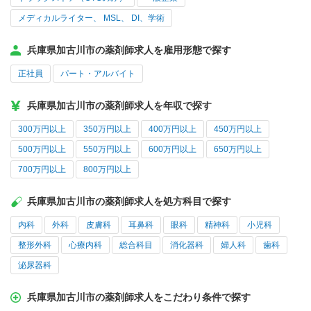
メディカルライター、 MSL、 DI、学術
兵庫県加古川市の薬剤師求人を雇用形態で探す
正社員
パート・アルバイト
兵庫県加古川市の薬剤師求人を年収で探す
300万円以上
350万円以上
400万円以上
450万円以上
500万円以上
550万円以上
600万円以上
650万円以上
700万円以上
800万円以上
兵庫県加古川市の薬剤師求人を処方科目で探す
内科
外科
皮膚科
耳鼻科
眼科
精神科
小児科
整形外科
心療内科
総合科目
消化器科
婦人科
歯科
泌尿器科
兵庫県加古川市の薬剤師求人をこだわり条件で探す