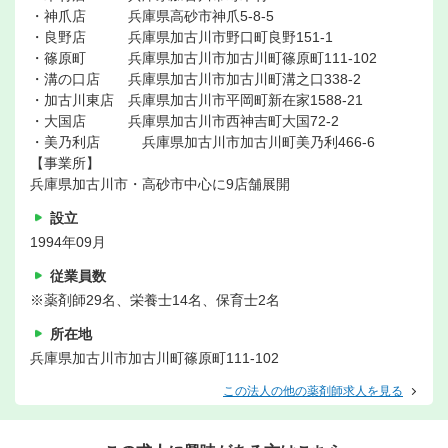
・神爪店 兵庫県高砂市神爪5-8-5
・良野店 兵庫県加古川市野口町良野151-1
・篠原町 兵庫県加古川市加古川町篠原町111-102
・溝の口店 兵庫県加古川市加古川町溝之口338-2
・加古川東店 兵庫県加古川市平岡町新在家1588-21
・大国店 兵庫県加古川市西神吉町大国72-2
・美乃利店 兵庫県加古川市加古川町美乃利466-6
【事業所】
兵庫県加古川市・高砂市中心に9店舗展開
設立
1994年09月
従業員数
※薬剤師29名、栄養士14名、保育士2名
所在地
兵庫県加古川市加古川町篠原町111-102
この法人の他の薬剤師求人を見る