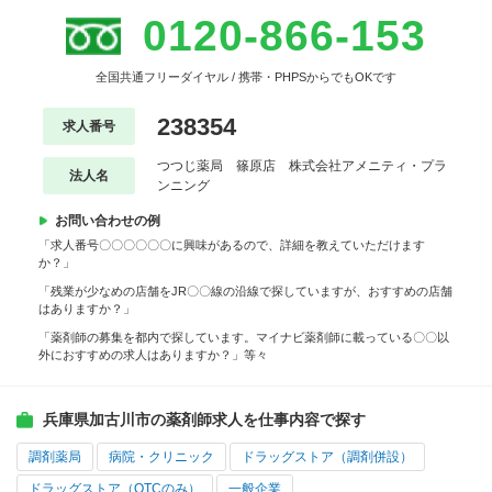
0120-866-153
全国共通フリーダイヤル / 携帯・PHPSからでもOKです
238354
求人番号
つつじ薬局 篠原店 株式会社アメニティ・プラ
法人名
ンニング
お問い合わせの例
「求人番号〇〇〇〇〇〇に興味があるので、詳細を教えていただけます
か？」
「残業が少なめの店舗をJR〇〇線の沿線で探していますが、おすすめの店舗
はありますか？」
「薬剤師の募集を都内で探しています。マイナビ薬剤師に載っている〇〇以
外におすすめの求人はありますか？」等々
兵庫県加古川市の薬剤師求人を仕事内容で探す
調剤薬局
病院・クリニック
ドラッグストア（調剤併設）
ドラッグストア（OTCのみ）
一般企業