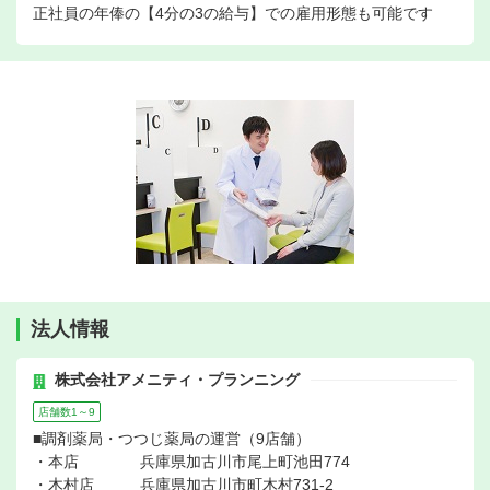
正社員の年俸の【4分の3の給与】での雇用形態も可能です
法人情報
株式会社アメニティ・プランニング
店舗数1～9
■調剤薬局・つつじ薬局の運営（9店舗）
・本店 兵庫県加古川市尾上町池田774
・木村店 兵庫県加古川市町木村731-2