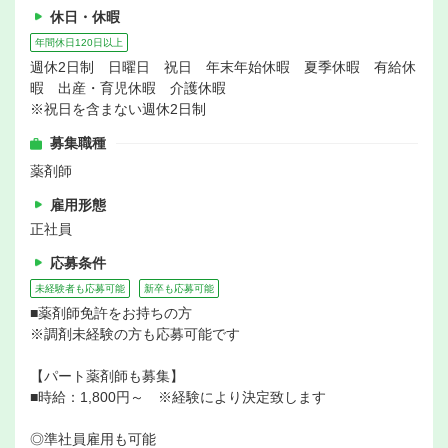
休日・休暇
年間休日120日以上
週休2日制 日曜日 祝日 年末年始休暇 夏季休暇 有給休
暇 出産・育児休暇 介護休暇
※祝日を含まない週休2日制
募集職種
薬剤師
雇用形態
正社員
応募条件
未経験者も応募可能
新卒も応募可能
■薬剤師免許をお持ちの方
※調剤未経験の方も応募可能です
【パート薬剤師も募集】
■時給：1,800円～ ※経験により決定致します
◎準社員雇用も可能