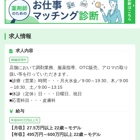
求人情報
求人内容
積極採用中
店舗において調剤業務、服薬指導、OTC販売、アロマの取り
扱い等を行っていただきます。
■診療（営業）時間・・・月火水金／9:00～19:30、木／9:00
～18:30、土／9:00～13:15
■休診（定休）日・・・日曜日、祝日
■応需科目・・・皮膚科
給与
年収600万円以上可
【月収】27.5万円以上 22歳～モデル
【年収】495万円～600万円以上 22歳～モデル