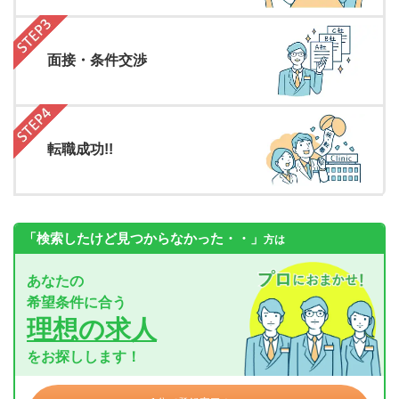
面接・条件交渉
転職成功!!
「検索したけど見つからなかった・・」
方は
あなたの
希望条件に合う
理想の求人
をお探しします！