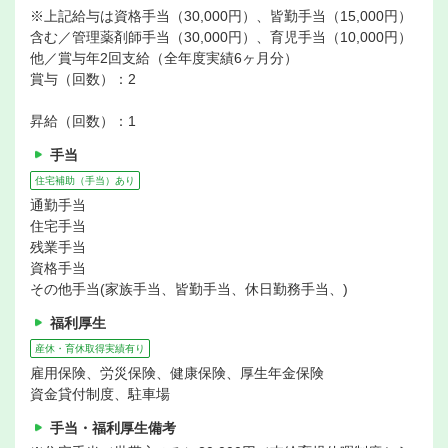
※上記給与は資格手当（30,000円）、皆勤手当（15,000円）
含む／管理薬剤師手当（30,000円）、育児手当（10,000円）
他／賞与年2回支給（全年度実績6ヶ月分）
賞与（回数）：2
昇給（回数）：1
手当
住宅補助（手当）あり
通勤手当
住宅手当
残業手当
資格手当
その他手当(家族手当、皆勤手当、休日勤務手当、)
福利厚生
産休・育休取得実績有り
雇用保険、労災保険、健康保険、厚生年金保険
資金貸付制度、駐車場
手当・福利厚生備考