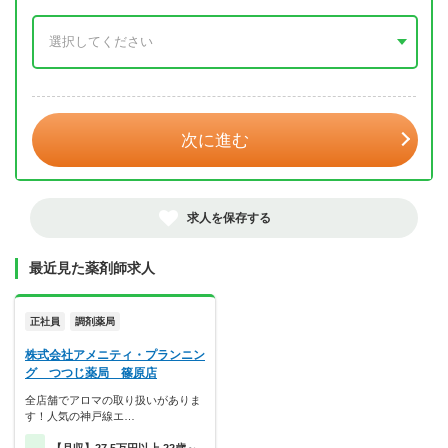
年 3月
次に進む
求人を保存する
最近見た薬剤師求人
正社員
調剤薬局
株式会社アメニティ・プランニン
グ つつじ薬局 篠原店
全店舗でアロマの取り扱いがありま
す！人気の神戸線エ…