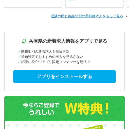
近隣の同じ路線の別の薬剤師求人をもっと見る
兵庫県の新着求人情報をアプリで見る
勤務地別の新着求人を毎日更新
通知設定でおすすめの求人を見逃さない
転職に役立つアプリ限定コンテンツを配信中
アプリをインストールする