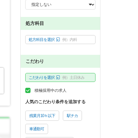
処方科目
処方科目を選択
例）内科
こだわり
こだわりを選択
例）土日休み
積極採用中の求人
人気のこだわり条件を追加する
残業月10ｈ以下
駅チカ
車通勤可