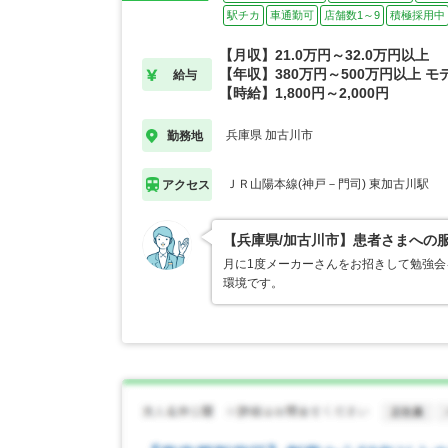
駅チカ
車通勤可
店舗数1～9
積極採用中
【月収】21.0万円～32.0万円以上
【年収】380万円～500万円以上 モ
給与
【時給】1,800円～2,000円
兵庫県 加古川市
勤務地
ＪＲ山陽本線(神戸－門司) 東加古川駅
アクセス
【兵庫県/加古川市】患者さまへの
月に1度メーカーさんをお招きして勉強
環境です。