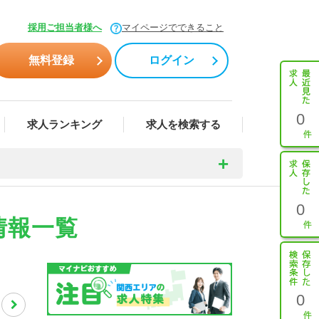
採用ご担当者様へ
マイページでできること
無料登録
ログイン
0
求人ランキング
求人を検索する
0
情報一覧
0