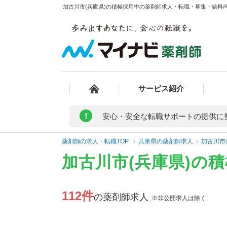
加古川市(兵庫県)の積極採用中の薬剤師求人・転職・募集・給料/年
サービス紹介
!
安心・安全な転職サポートの提供に
薬剤師の求人・転職TOP
兵庫県の薬剤師求人
加古川市
加古川市(兵庫県)の
112件
の薬剤師求人
※非公開求人は除く