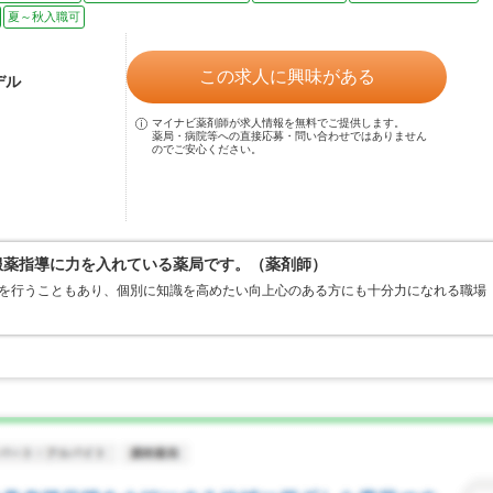
夏～秋入職可
この求人に興味がある
デル
マイナビ薬剤師が求人情報を無料でご提供します。
薬局・病院等への直接応募・問い合わせではありません
のでご安心ください。
服薬指導に力を入れている薬局です。（薬剤師）
会を行うこともあり、個別に知識を高めたい向上心のある方にも十分力になれる職場