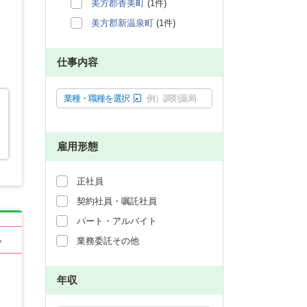
美方郡香美町
(1件)
美方郡新温泉町
(1件)
仕事内容
業種・職種を選択
例）調剤薬局
雇用形態
正社員
契約社員・嘱託社員
パート・アルバイト
業務委託その他
る
年収