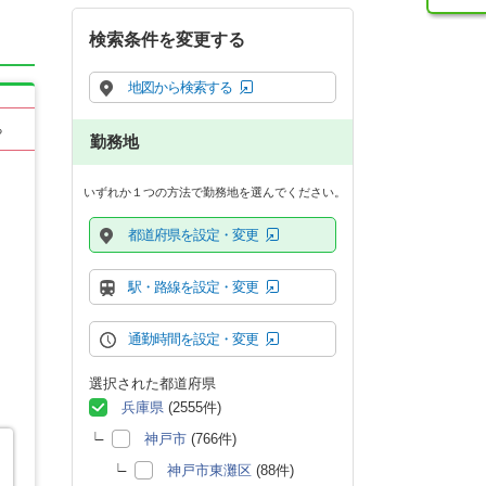
検索条件を変更する
地図から検索する
る
勤務地
いずれか１つの方法で勤務地を選んでください。
都道府県を設定・変更
駅・路線を設定・変更
通勤時間を設定・変更
選択された都道府県
兵庫県
(2555件)
神戸市
(766件)
神戸市東灘区
(88件)