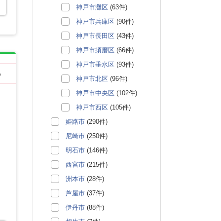
神戸市灘区
(63件)
神戸市兵庫区
(90件)
神戸市長田区
(43件)
神戸市須磨区
(66件)
神戸市垂水区
(93件)
る
神戸市北区
(96件)
神戸市中央区
(102件)
神戸市西区
(105件)
姫路市
(290件)
尼崎市
(250件)
明石市
(146件)
西宮市
(215件)
洲本市
(28件)
芦屋市
(37件)
伊丹市
(88件)