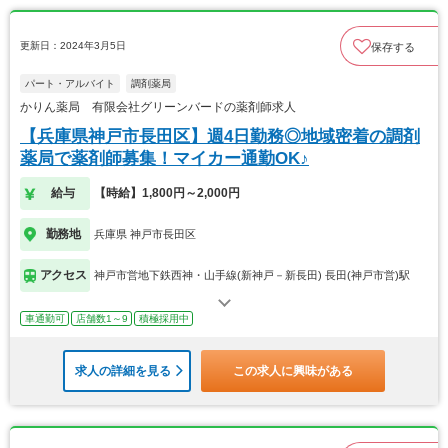
更新日：2024年3月5日
保存する
パート・アルバイト
調剤薬局
かりん薬局 有限会社グリーンバードの薬剤師求人
【兵庫県神戸市長田区】週4日勤務◎地域密着の調剤
薬局で薬剤師募集！マイカー通勤OK♪
給与
【時給】1,800円～2,000円
勤務地
兵庫県 神戸市長田区
アクセス
神戸市営地下鉄西神・山手線(新神戸－新長田) 長田(神戸市営)駅
車通勤可
店舗数1～9
積極採用中
求人の詳細を見る
この求人に興味がある