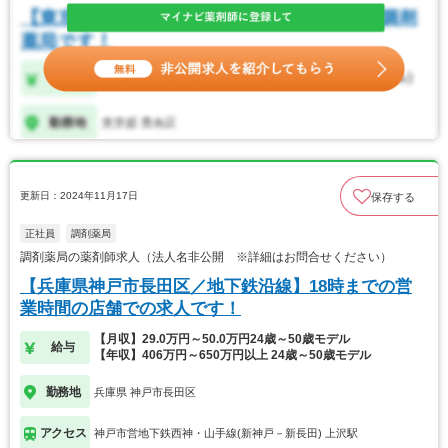
更新日：2024年11月17日
保存する
正社員
調剤薬局
調剤薬局の薬剤師求人（法人名非公開 ※詳細はお問合せください）
【兵庫県神戸市長田区／地下鉄沿線】18時までの営
業時間の店舗での求人です！
【月収】29.0万円～50.0万円24歳～50歳モデル
給与
【年収】406万円～650万円以上 24歳～50歳モデル
勤務地
兵庫県 神戸市長田区
アクセス
神戸市営地下鉄西神・山手線(新神戸－新長田) 上沢駅