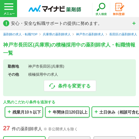
!
安心・安全な転職サポートの提供に努めます。
薬剤師の求人・転職TOP
兵庫県の薬剤師求人
神戸市の薬剤師求人
長田区の薬剤師求人
神戸市長田区(兵庫県)の積極採用中の薬剤師求人・転職情報
一覧
勤務地
神戸市長田区(兵庫県)
その他
積極採用中の求人
条件を変更する
人気のこだわり条件を追加する
残業月10ｈ以下
年間休日120日以上
土日休み（相談可含
27
件の薬剤師求人
※ 非公開求人を除く