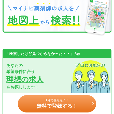
「検索したけど見つからなかった・・」
方は
あなたの
希望条件に合う
理想の求人
をお探しします！
1分で登録完了！
無料で登録する！