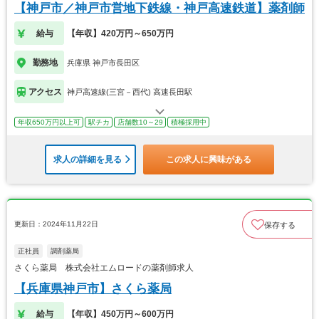
【神戸市／神戸市営地下鉄線・神戸高速鉄道】薬剤師
給与
【年収】420万円～650万円
勤務地
兵庫県 神戸市長田区
アクセス
神戸高速線(三宮－西代) 高速長田駅
年収650万円以上可
駅チカ
店舗数10～29
積極採用中
求人の詳細を見る
この求人に興味がある
更新日：2024年11月22日
保存する
正社員
調剤薬局
さくら薬局 株式会社エムロードの薬剤師求人
【兵庫県神戸市】さくら薬局
給与
【年収】450万円～600万円