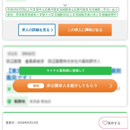
年収450万円以上可
新卒も応募可能
未経験者も応募可能
住宅補助（手当）あり
産休・育休取得実績有り
駅チカ
店舗数30以上
登録販売者の求人
積極採用中
求人の詳細を見る
この求人に興味がある
更新日：2026年6月13日
保存する