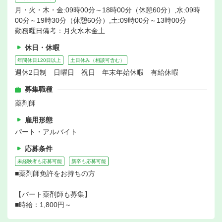
月・火・木・金:09時00分～18時00分（休憩60分）,水:09時
00分～19時30分（休憩60分）,土:09時00分～13時00分
勤務曜日備考：月火水木金土
休日・休暇
年間休日120日以上
土日休み（相談可含む）
週休2日制 日曜日 祝日 年末年始休暇 有給休暇
募集職種
薬剤師
雇用形態
パート・アルバイト
応募条件
未経験者も応募可能
新卒も応募可能
■薬剤師免許をお持ちの方
【パート薬剤師も募集】
■時給：1,800円～