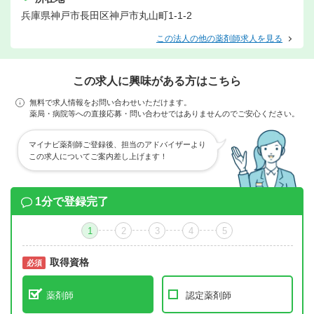
兵庫県神戸市長田区神戸市丸山町1-1-2
この法人の他の薬剤師求人を見る
この求人に興味がある方はこちら
無料で求人情報をお問い合わせいただけます。
薬局・病院等への直接応募・問い合わせではありませんのでご安心ください。
マイナビ薬剤師ご登録後、担当のアドバイザーより
この求人についてご案内差し上げます！
1分で登録完了
1
2
3
4
5
取得資格
必須
必須
薬剤師
認定薬剤師