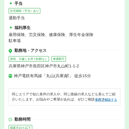
手当
住宅補助（手当）あり
通勤手当
福利厚生
雇用保険、労災保険、健康保険、厚生年金保険
駐車場
勤務地・アクセス
原則、引越しを伴う転勤なし
車通勤可
兵庫県神戸市長田区神戸市丸山町1-1-2
神戸電鉄有馬線「丸山(兵庫)駅」 徒歩15分
同じエリアで似た条件の求人や、同じ路線の求人なども喜んでご紹
介いたします。お悩みやご希望があれば、ぜひご相談ください。
無料で相談する
勤務時間
残業月10ｈ以下