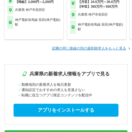
【時給】2,000円～2,200円
【月収】24.5万円～30.0万円
【年収】350万円～550万円
兵庫県 神戸市長田区
兵庫県 神戸市長田区
神戸電鉄有馬線 長田(神戸電鉄)
駅
神戸電鉄有馬線 長田(神戸電鉄)
駅
近隣の同じ路線の別の薬剤師求人をもっと見る
兵庫県の新着求人情報をアプリで見る
勤務地別の新着求人を毎日更新
通知設定でおすすめの求人を見逃さない
転職に役立つアプリ限定コンテンツを配信中
アプリをインストールする