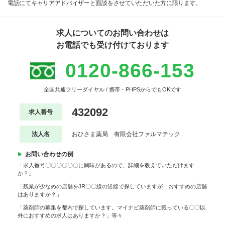
電話にてキャリアアドバイザーと面談をさせていただいた方に限ります。
求人についてのお問い合わせは
お電話でも受け付けております
0120-866-153
全国共通フリーダイヤル / 携帯・PHPSからでもOKです
432092
求人番号
法人名
おひさま薬局 有限会社ファルマテック
お問い合わせの例
「求人番号〇〇〇〇〇〇に興味があるので、詳細を教えていただけます
か？」
「残業が少なめの店舗をJR〇〇線の沿線で探していますが、おすすめの店舗
はありますか？」
「薬剤師の募集を都内で探しています。マイナビ薬剤師に載っている〇〇以
外におすすめの求人はありますか？」等々