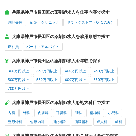
兵庫県神戸市長田区の薬剤師求人を仕事内容で探す
調剤薬局
病院・クリニック
ドラッグストア（OTCのみ）
兵庫県神戸市長田区の薬剤師求人を雇用形態で探す
正社員
パート・アルバイト
兵庫県神戸市長田区の薬剤師求人を年収で探す
300万円以上
350万円以上
400万円以上
450万円以上
500万円以上
550万円以上
600万円以上
650万円以上
700万円以上
兵庫県神戸市長田区の薬剤師求人を処方科目で探す
内科
外科
皮膚科
耳鼻科
眼科
精神科
小児科
整形外科
心療内科
消化器科
循環器科
婦人科
歯科
兵庫県神戸市長田区の薬剤師求人をこだわり条件で探す