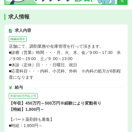
求人情報
求人内容
積極採用中
店舗にて、調剤業務や在庫管理を行って頂きます。
■診療（営業）時間・・・月、火、木、金／9:00～17:30 水
／9:00～19:00 土／9:.00～13:00
■休診（定休）日・・・日曜日、祝日
■応需科目・・・内科、小児科、外科 ※内科の処方が6割程
度になります
給与
年収500万円以上可
【年収】450万円～500万円※経験により変動有り
【時給】1,800円～
【パート薬剤師も募集】
■時給：1,800円～