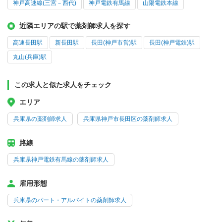
神戸高速線(三宮－西代)
神戸電鉄有馬線
山陽電鉄本線
近隣エリアの駅で薬剤師求人を探す
高速長田駅
新長田駅
長田(神戸市営)駅
長田(神戸電鉄)駅
丸山(兵庫)駅
この求人と似た求人をチェック
エリア
兵庫県の薬剤師求人
兵庫県神戸市長田区の薬剤師求人
路線
兵庫県神戸電鉄有馬線の薬剤師求人
雇用形態
兵庫県のパート・アルバイトの薬剤師求人