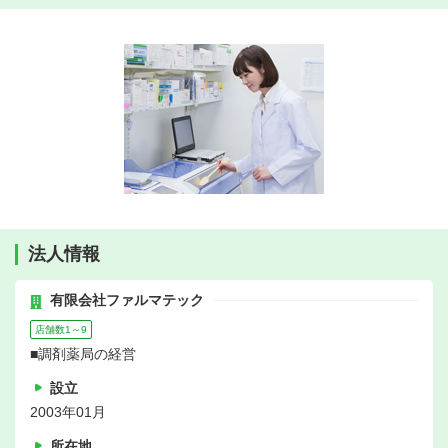
法人情報
有限会社ファルマテック
店舗数1～9
■調剤薬局の経営
設立
2003年01月
所在地