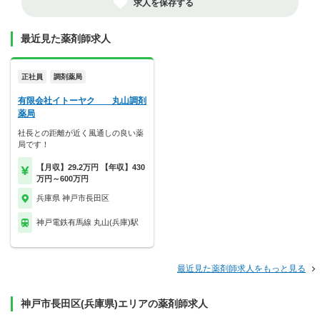
求人を保存する
最近見た薬剤師求人
正社員
調剤薬局
有限会社イトーヤク 丸山調剤
薬局
社長との距離が近く風通しの良い薬
局です！
【月収】29.2万円 【年収】430
万円～600万円
兵庫県 神戸市長田区
神戸電鉄有馬線 丸山(兵庫)駅
最近見た薬剤師求人をもっと見る
神戸市長田区(兵庫県)エリアの薬剤師求人