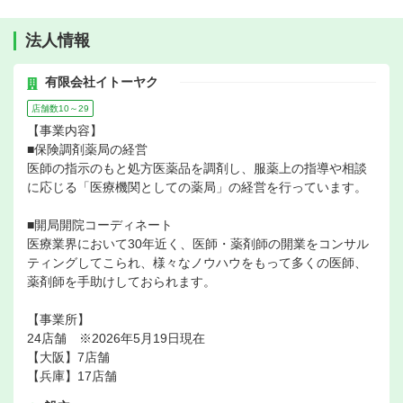
法人情報
有限会社イトーヤク
店舗数10～29
【事業内容】
■保険調剤薬局の経営
医師の指示のもと処方医薬品を調剤し、服薬上の指導や相談
に応じる「医療機関としての薬局」の経営を行っています。
■開局開院コーディネート
医療業界において30年近く、医師・薬剤師の開業をコンサル
ティングしてこられ、様々なノウハウをもって多くの医師、
薬剤師を手助けしておられます。
【事業所】
24店舗 ※2026年5月19日現在
【大阪】7店舗
【兵庫】17店舗