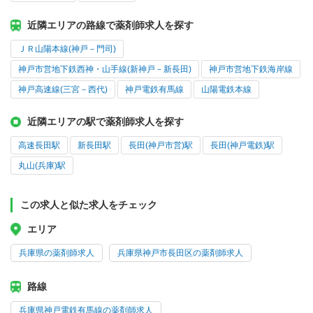
近隣エリアの路線で薬剤師求人を探す
ＪＲ山陽本線(神戸－門司)
神戸市営地下鉄西神・山手線(新神戸－新長田)
神戸市営地下鉄海岸線
神戸高速線(三宮－西代)
神戸電鉄有馬線
山陽電鉄本線
近隣エリアの駅で薬剤師求人を探す
高速長田駅
新長田駅
長田(神戸市営)駅
長田(神戸電鉄)駅
丸山(兵庫)駅
この求人と似た求人をチェック
エリア
兵庫県の薬剤師求人
兵庫県神戸市長田区の薬剤師求人
路線
兵庫県神戸電鉄有馬線の薬剤師求人