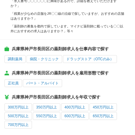
「求人番号〇〇〇〇〇〇に興味があるので、詳細を教えていただけます
か？」
「残業が少なめの店舗をJR〇〇線の沿線で探していますが、おすすめの店舗
はありますか？」
「薬剤師の募集を都内で探しています。マイナビ薬剤師に載っている〇〇以
外におすすめの求人はありますか？」等々
兵庫県神戸市長田区の薬剤師求人を仕事内容で探す
調剤薬局
病院・クリニック
ドラッグストア（OTCのみ）
兵庫県神戸市長田区の薬剤師求人を雇用形態で探す
正社員
パート・アルバイト
兵庫県神戸市長田区の薬剤師求人を年収で探す
300万円以上
350万円以上
400万円以上
450万円以上
500万円以上
550万円以上
600万円以上
650万円以上
700万円以上