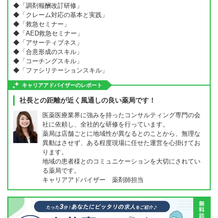
◆「調剤報酬改訂研修」
◆「クレーム対応の基本と実践」
◆「救急セミナー」
◆「AED救急セミナー」
◆「アサーティブネス」
◆「合意形成のスキル」
◆「コーチングスキル」
◆「ファシリテーションスキル」
キャリアアドバイザーのレポート
社長との距離が近く風通しの良い薬局です！
医薬医療業界に強みを持ったコンサルティング専門の会
社に依頼し、全社的な研修を行っています。
薬局は店舗ごとに地域性が異なるとのことから、無理な
異動はさせず、ある程度現場に任せた運営を心掛けてお
ります。
地域の患者様とのコミュニケーションを大切にされてい
る薬局です。
キャリアアドバイザー 薬剤師担当