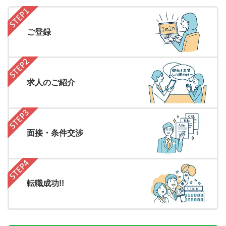
ご登録
求人のご紹介
面接・条件交渉
転職成功!!