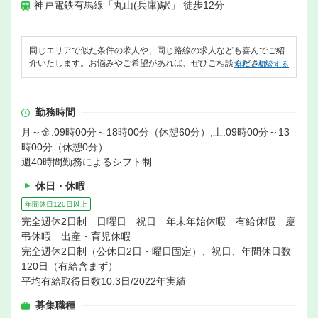
神戸電鉄有馬線「丸山(兵庫)駅」 徒歩12分
同じエリアで似た条件の求人や、同じ路線の求人なども喜んでご紹
介いたします。お悩みやご希望があれば、ぜひご相談ください。
無料で相談する
勤務時間
月～金:09時00分～18時00分（休憩60分）,土:09時00分～13
時00分（休憩0分）
週40時間勤務によるシフト制
休日・休暇
年間休日120日以上
完全週休2日制 日曜日 祝日 年末年始休暇 有給休暇 慶
弔休暇 出産・育児休暇
完全週休2日制（公休日2日・曜日固定）、祝日、年間休日数
120日（有給含まず）
平均有給取得日数10.3日/2022年実績
募集職種