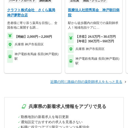
パート・アルバイト
調剤薬局
正社員
病院・クリニック
クラフト株式会社 さくら薬局
医療法人社団秀英会 神戸朝日病
神戸夢野台店
院
患者様に寄り添う薬局を目指し、全
駅から徒歩圏内の病院での薬剤師求
国各地に展開する調…
人！地域包括ケアに…
【時給】2,000円～2,200円
【月収】24.5万円～30.0万円
【年収】350万円～550万円
兵庫県 神戸市長田区
兵庫県 神戸市長田区
神戸電鉄有馬線 長田(神戸電鉄)
駅
神戸電鉄有馬線 長田(神戸電鉄)
駅
近隣の同じ路線の別の薬剤師求人をもっと見る
兵庫県の新着求人情報をアプリで見る
勤務地別の新着求人を毎日更新
通知設定でおすすめの求人を見逃さない
転職に役立つアプリ限定コンテンツを配信中