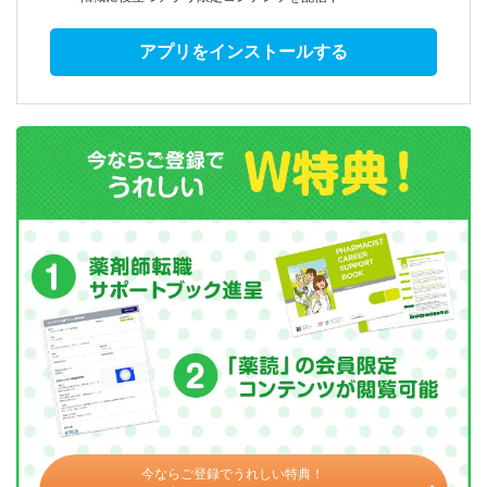
アプリをインストールする
今ならご登録でうれしい特典！