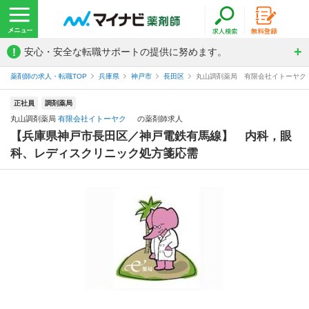
!
安心・安全な転職サポートの提供に努めます。
薬剤師の求人・転職TOP
兵庫県
神戸市
長田区
丸山調剤薬局 有限会社イトーヤク
正社員
調剤薬局
丸山調剤薬局
有限会社イトーヤク
の薬剤師求人
【兵庫県神戸市長田区／神戸電鉄有馬線】 内科，眼
科、レディスクリニック処方箋応需