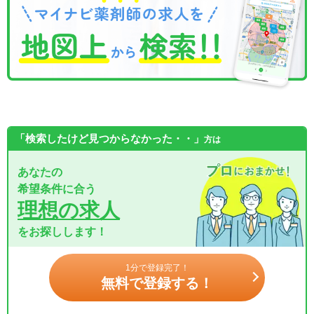
「検索したけど見つからなかった・・」
方は
あなたの
希望条件に合う
理想の求人
をお探しします！
1分で登録完了！
無料で登録する！