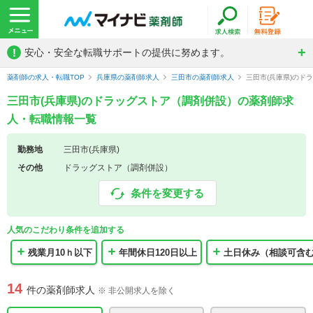
!
安心・安全な転職サポートの提供に努めます。
薬剤師の求人・転職TOP
兵庫県の薬剤師求人
三田市の薬剤師求人
三田市(兵庫県)の
三田市(兵庫県)のドラッグストア（調剤併設）の薬剤師求
人・転職情報一覧
勤務地
三田市(兵庫県)
その他
ドラッグストア（調剤併設）
条件を変更する
人気のこだわり条件を追加する
残業月10ｈ以下
年間休日120日以上
土日休み（相談可含
14
件の薬剤師求人
※ 非公開求人を除く