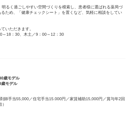
、明るく過ごしやすい空間づくりを模索し、患者様に選ばれる薬局づ
あるため、「健康チェックシート」を置くなど、気軽に相談をしてい
っていただきます。
18：30、木土／9：00～12：30
～30歳モデル
30歳モデル
師手当55,000／住宅手当15.000円／家賃補助15,000円／賞与年2回
給）