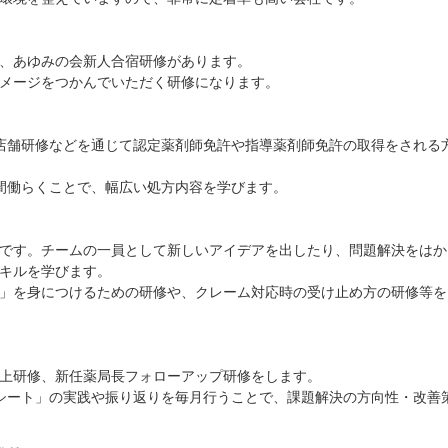
、あゆみの会新人合宿研修があります。
メージをつかんでいただく研修になります。
）
り）、店舗研修などを通じて認定薬剤師免許や指導薬剤師免許の取得をされる
間働らくことで、幅広い処方内容を学びます。
です。チームの一員として新しいアイデアを出したり、問題解決をはか
キルを学びます。
」を身につけるための研修や、クレーム対応時の受け止め方の研修等を
上研修、新任薬局長フォローアップ研修をします。
シート」の実践や振り返りを毎月行うことで、課題解決の方向性・改善