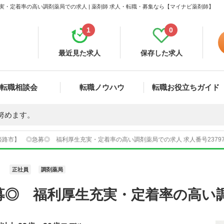
・定着率の高い調剤薬局での求人 | 薬剤師 求人・転職・募集なら【マイナビ薬剤師】
1
0
最近見た求人
保存した求人
転職相談会
転職ノウハウ
転職お役立ちガイド
努めます。
姫路市】 ◎急募◎ 福利厚生充実・定着率の高い調剤薬局での求人 求人番号2379
正社員
調剤薬局
募◎ 福利厚生充実・定着率の高い