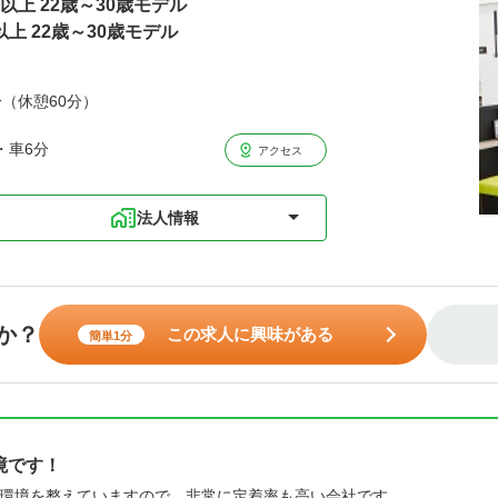
円以上 22歳～30歳モデル
以上 22歳～30歳モデル
分（休憩60分）
・車6分
アクセス
法人情報
か？
この求人に興味がある
簡単1分
境です！
環境を整えていますので、非常に定着率も高い会社です。