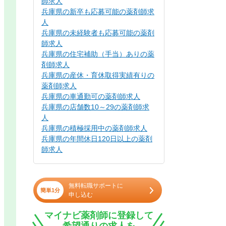
師求人
兵庫県の新卒も応募可能の薬剤師求
人
兵庫県の未経験者も応募可能の薬剤
師求人
兵庫県の住宅補助（手当）ありの薬
剤師求人
兵庫県の産休・育休取得実績有りの
薬剤師求人
兵庫県の車通勤可の薬剤師求人
兵庫県の店舗数10～29の薬剤師求
人
兵庫県の積極採用中の薬剤師求人
兵庫県の年間休日120日以上の薬剤
師求人
無料転職サポートに
簡単1分
申し込む
マイナビ薬剤師に登録して