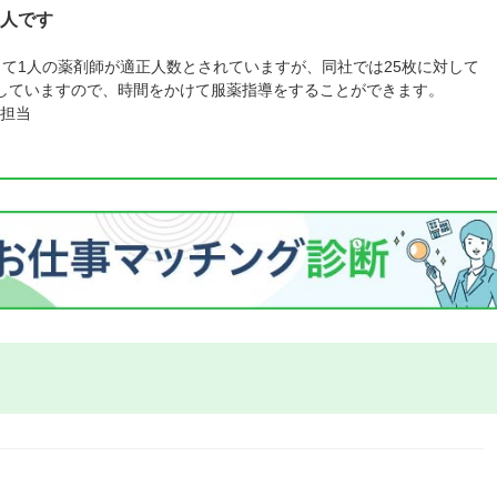
人です
して1人の薬剤師が適正人数とされていますが、同社では25枚に対して
していますので、時間をかけて服薬指導をすることができます。
担当