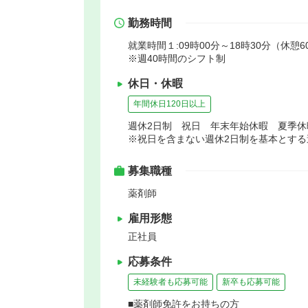
勤務時間
就業時間１:09時00分～18時30分（休憩6
※週40時間のシフト制
休日・休暇
年間休日120日以上
週休2日制 祝日 年末年始休暇 夏季
※祝日を含まない週休2日制を基本とする
募集職種
薬剤師
雇用形態
正社員
応募条件
未経験者も応募可能
新卒も応募可能
■薬剤師免許をお持ちの方