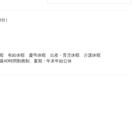
0分）
休暇 有給休暇 慶弔休暇 出産・育児休暇 介護休暇
週40時間勤務制、夏期・年末年始公休