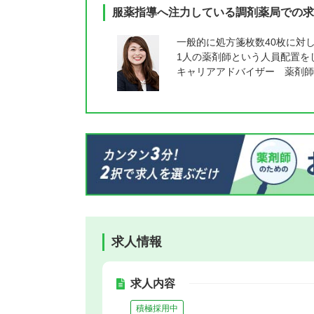
服薬指導へ注力している調剤薬局での求
一般的に処方箋枚数40枚に対
1人の薬剤師という人員配置を
キャリアアドバイザー 薬剤師
求人情報
求人内容
積極採用中