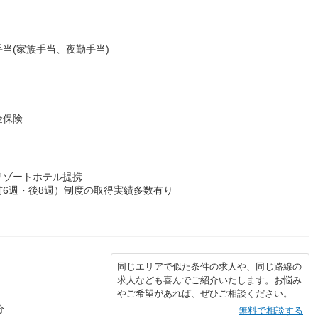
当(家族手当、夜勤手当)
金保険
リゾートホテル提携
6週・後8週）制度の取得実績多数有り
同じエリアで似た条件の求人や、同じ路線の
求人なども喜んでご紹介いたします。お悩み
やご希望があれば、ぜひご相談ください。
分
無料で相談する