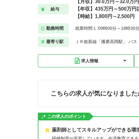
【月収】30.0万円～32.0万
【年収】435万円～500万円
給与
【時給】1,800円～2,500円
勤務時間
就業時間１:09時00分～18時30
最寄り駅
ＪＲ姫新線「播磨高岡駅」 バス
求人情報
こちらの求人が気になりました
この求人のポイント
薬剤師としてスキルアップができる環
研修制度が充実しています。生涯教育できる