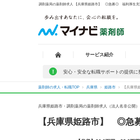
調剤薬局の薬剤師求人 【兵庫県姫路市】 ◎急募◎ 福利厚生充実
サービス紹介
!
安心・安全な転職サポートの提供に
薬剤師の求人・転職TOP
兵庫県
姫路市
【兵庫県
兵庫県姫路市・調剤薬局の薬剤師求人（法人名非公開）
【兵庫県姫路市】 ◎急