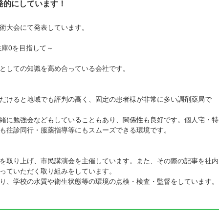
発的にしています！
術大会にて発表しています。
在庫0を目指して～
としての知識を高め合っている会社です。
だけると地域でも評判の高く、固定の患者様が非常に多い調剤薬局で
緒に勉強会などもしていることもあり、関係性も良好です。個人宅・特
も往診同行・服薬指導等にもスムーズできる環境です。
を取り上げ、市民講演会を主催しています。また、その際の記事を社内
っていただく取り組みをしています。
り、学校の水質や衛生状態等の環境の点検・検査・監督をしています。