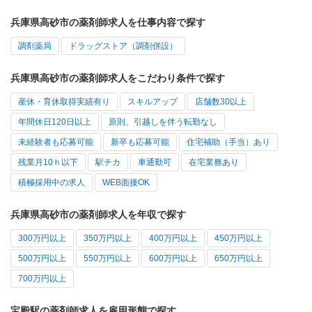
兵庫県高砂市の薬剤師求人を仕事内容で探す
調剤薬局
ドラッグストア（調剤併設）
兵庫県高砂市の薬剤師求人をこだわり条件で探す
産休・育休取得実績有り
スキルアップ
店舗数30以上
年間休日120日以上
原則、引越しを伴う転勤なし
未経験者も応募可能
新卒も応募可能
住宅補助（手当）あり
残業月10ｈ以下
駅チカ
車通勤可
在宅業務あり
積極採用中の求人
WEB面接OK
兵庫県高砂市の薬剤師求人を年収で探す
300万円以上
350万円以上
400万円以上
450万円以上
500万円以上
550万円以上
600万円以上
650万円以上
700万円以上
宝殿駅の薬剤師求人を雇用形態で探す