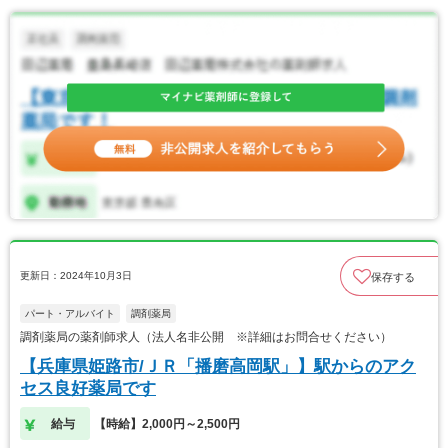
更新日：2024年10月3日
保存する
パート・アルバイト
調剤薬局
調剤薬局の薬剤師求人（法人名非公開 ※詳細はお問合せください）
【兵庫県姫路市/ＪＲ「播磨高岡駅」】駅からのアク
セス良好薬局です
給与
【時給】2,000円～2,500円