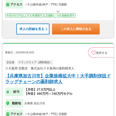
アクセス
ＪＲ山陽本線(神戸－門司) 宝殿駅
年収500万円以上可
車通勤可
店舗数1～9
積極採用中
求人の詳細を見る
この求人に興味がある
更新日：2026年6月18日
保存する
正社員
ドラッグストア（調剤併設）
スギ薬局 宝殿店 株式会社スギ薬局の薬剤師求人
【兵庫県加古川市】企業規模拡大中！大手調剤併設ド
ラッグチェーンの薬剤師求人
【月収】27.0万円以上
給与
【年収】400万円～740万円モデル
勤務地
兵庫県 加古川市
アクセス
ＪＲ山陽本線(神戸－門司) 宝殿駅