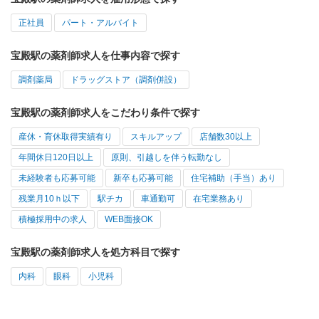
正社員
パート・アルバイト
宝殿駅の薬剤師求人を仕事内容で探す
調剤薬局
ドラッグストア（調剤併設）
宝殿駅の薬剤師求人をこだわり条件で探す
産休・育休取得実績有り
スキルアップ
店舗数30以上
年間休日120日以上
原則、引越しを伴う転勤なし
未経験者も応募可能
新卒も応募可能
住宅補助（手当）あり
残業月10ｈ以下
駅チカ
車通勤可
在宅業務あり
積極採用中の求人
WEB面接OK
宝殿駅の薬剤師求人を処方科目で探す
内科
眼科
小児科