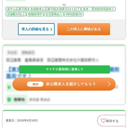
新卒も応募可能
未経験者も応募可能
残業月10ｈ以下
産休・育休取得実績有り
店舗数30以上
積極採用中
在宅業務あり
WEB面接OK
求人の詳細を見る
この求人に興味がある
更新日：2026年6月18日
保存する