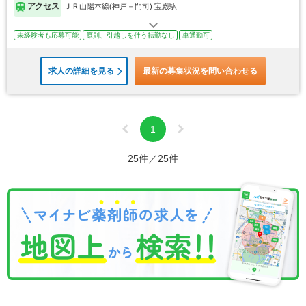
アクセス
ＪＲ山陽本線(神戸－門司) 宝殿駅
未経験者も応募可能
原則、引越しを伴う転勤なし
車通勤可
求人の詳細を見る
最新の募集状況を問い合わせる
1
25件／25件