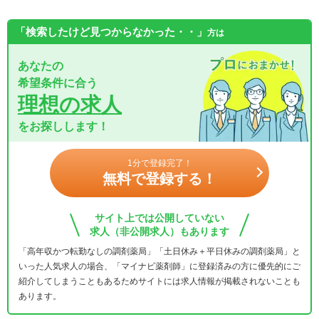
「検索したけど見つからなかった・・」
方は
あなたの
希望条件に合う
理想の求人
をお探しします！
1分で登録完了！
無料で登録する！
サイト上では公開していない
求人（非公開求人）もあります
「高年収かつ転勤なしの調剤薬局」「土日休み＋平日休みの調剤薬局」と
いった人気求人の場合、「マイナビ薬剤師」に登録済みの方に優先的にご
紹介してしまうこともあるためサイトには求人情報が掲載されないことも
あります。