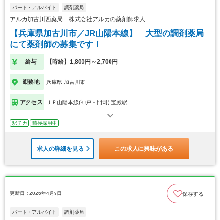
パート・アルバイト
調剤薬局
アルカ加古川西薬局 株式会社アルカの薬剤師求人
【兵庫県加古川市／JR山陽本線】 大型の調剤薬局
にて薬剤師の募集です！
給与
【時給】1,800円～2,700円
勤務地
兵庫県 加古川市
アクセス
ＪＲ山陽本線(神戸－門司) 宝殿駅
駅チカ
積極採用中
求人の詳細を見る
この求人に興味がある
更新日：2026年4月9日
保存する
パート・アルバイト
調剤薬局