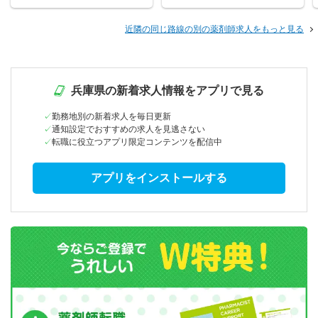
近隣の同じ路線の別の薬剤師求人をもっと見る
兵庫県の新着求人情報をアプリで見る
勤務地別の新着求人を毎日更新
通知設定でおすすめの求人を見逃さない
転職に役立つアプリ限定コンテンツを配信中
アプリをインストールする