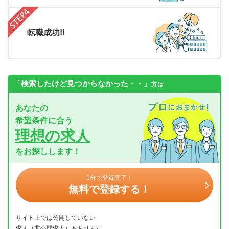
転職成功!!
「検索したけど見つからなかった・・」
方は
あなたの
希望条件に合う
理想の求人
をお探しします！
1分で登録完了！
無料で登録する！
サイト上では公開していない
求人（非公開求人）もあります