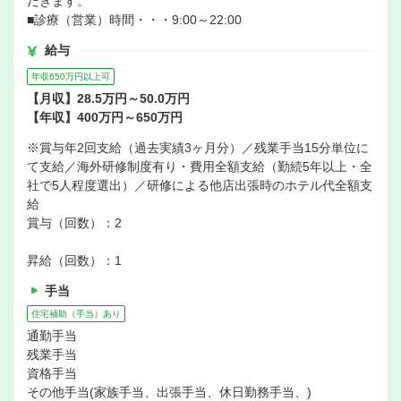
だきます。
■診療（営業）時間・・・9:00～22:00
給与
年収650万円以上可
【月収】28.5万円～50.0万円
【年収】400万円～650万円
※賞与年2回支給（過去実績3ヶ月分）／残業手当15分単位に
て支給／海外研修制度有り・費用全額支給（勤続5年以上・全
社で5人程度選出）／研修による他店出張時のホテル代全額支
給
賞与（回数）：2
昇給（回数）：1
手当
住宅補助（手当）あり
通勤手当
残業手当
資格手当
その他手当(家族手当、出張手当、休日勤務手当、)