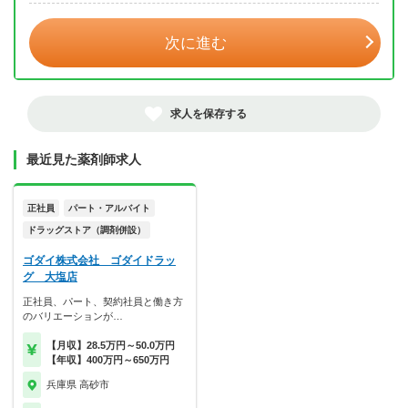
次に進む
求人を保存する
最近見た薬剤師求人
正社員
パート・アルバイト
ドラッグストア（調剤併設）
ゴダイ株式会社 ゴダイドラッ
グ 大塩店
正社員、パート、契約社員と働き方
のバリエーションが…
【月収】28.5万円～50.0万円
【年収】400万円～650万円
兵庫県 高砂市