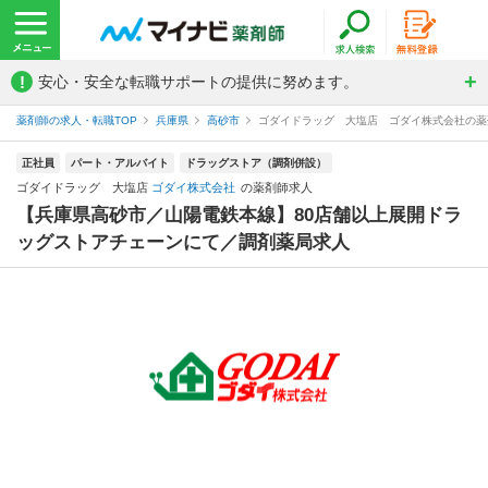
!
安心・安全な転職サポートの提供に努めます。
薬剤師の求人・転職TOP
兵庫県
高砂市
ゴダイドラッグ 大塩店 ゴダイ株式会社の薬
正社員
パート・アルバイト
ドラッグストア（調剤併設）
ゴダイドラッグ 大塩店
ゴダイ株式会社
の薬剤師求人
【兵庫県高砂市／山陽電鉄本線】80店舗以上展開ドラ
ッグストアチェーンにて／調剤薬局求人