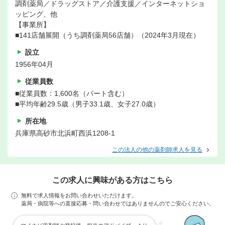
調剤薬局／ドラッグストア／介護支援／インターネットショ
ッピング、他
【事業所】
■141店舗展開（うち調剤薬局56店舗）（2024年3月現在）
設立
1956年04月
従業員数
■従業員数：1,600名（パート含む）
■平均年齢29.5歳（男子33.1歳、女子27.0歳）
所在地
兵庫県高砂市北浜町西浜1208-1
この法人の他の薬剤師求人を見る
この求人に興味がある方はこちら
無料で求人情報をお問い合わせいただけます。
薬局・病院等への直接応募・問い合わせではありませんのでご安心ください。