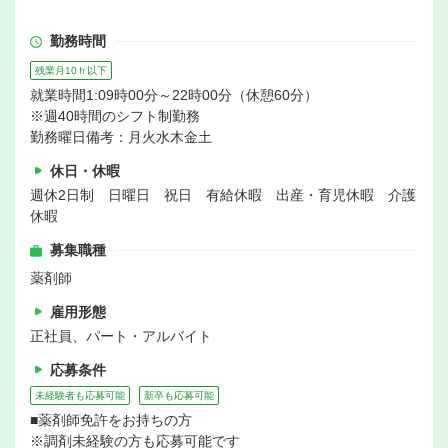
勤務時間
残業月10ｈ以下
就業時間1:09時00分～22時00分（休憩60分）
※週40時間のシフト制勤務
勤務曜日備考：月火水木金土
休日・休暇
週休2日制 日曜日 祝日 有給休暇 出産・育児休暇 介護
休暇
募集職種
薬剤師
雇用形態
正社員、パート・アルバイト
応募条件
未経験者も応募可能
新卒も応募可能
■薬剤師免許をお持ちの方
※調剤未経験の方も応募可能です