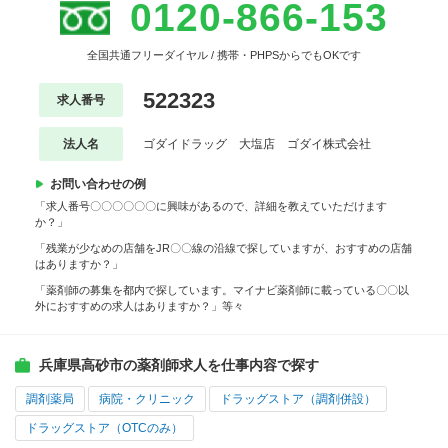
0120-866-153
全国共通フリーダイヤル / 携帯・PHPSからでもOKです
522323
求人番号
法人名
ゴダイドラッグ 大塩店 ゴダイ株式会社
お問い合わせの例
「求人番号〇〇〇〇〇〇に興味があるので、詳細を教えていただけます
か？」
「残業が少なめの店舗をJR〇〇線の沿線で探していますが、おすすめの店舗
はありますか？」
「薬剤師の募集を都内で探しています。マイナビ薬剤師に載っている〇〇以
外におすすめの求人はありますか？」等々
兵庫県高砂市の薬剤師求人を仕事内容で探す
調剤薬局
病院・クリニック
ドラッグストア（調剤併設）
ドラッグストア（OTCのみ）