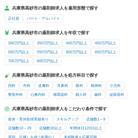
兵庫県高砂市の薬剤師求人を雇用形態で探す
正社員
パート・アルバイト
兵庫県高砂市の薬剤師求人を年収で探す
300万円以上
350万円以上
400万円以上
450万円以上
500万円以上
550万円以上
600万円以上
650万円以上
700万円以上
800万円以上
兵庫県高砂市の薬剤師求人を処方科目で探す
内科
外科
皮膚科
耳鼻科
眼科
精神科
小児科
整形外科
心療内科
循環器科
婦人科
歯科
泌尿器科
兵庫県高砂市の薬剤師求人をこだわり条件で探す
産休・育休取得実績有り
スキルアップ
店舗数1～9
店舗数10～29
店舗数30以上
年間休日120日以上
原則、引越しを伴う転勤なし
未経験者も応募可能