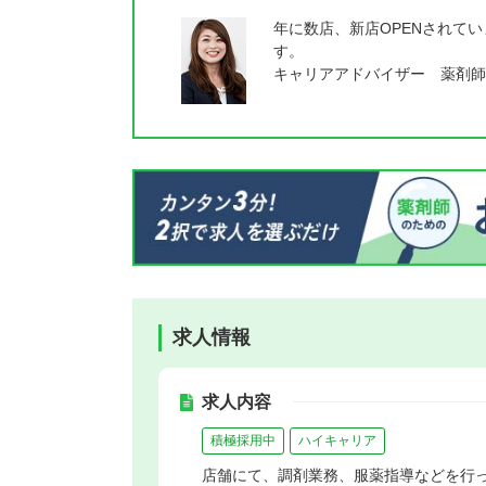
年に数店、新店OPENされて
す。
キャリアアドバイザー 薬剤師
求人情報
求人内容
積極採用中
ハイキャリア
店舗にて、調剤業務、服薬指導などを行