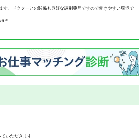
います。ドクターとの関係も良好な調剤薬局ですので働きやすい環境で
担当
っていただきます