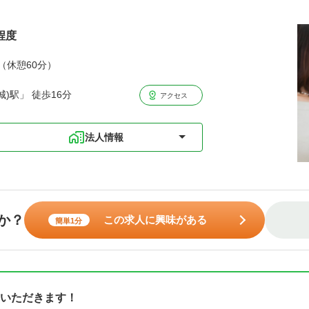
程度
分（休憩60分）
)駅」 徒歩16分
アクセス
法人情報
か？
この求人に興味がある
簡単1分
いただきます！