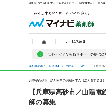
調剤薬局の薬剤師求人 【兵庫県高砂市／山陽電鉄本線】 関西を
サービス紹介
!
安心・安全な転職サポートの提供に
薬剤師の求人・転職TOP
兵庫県
高砂市
【兵庫県
兵庫県高砂市・調剤薬局の薬剤師求人（法人名非公開）
【兵庫県高砂市／山陽電
師の募集