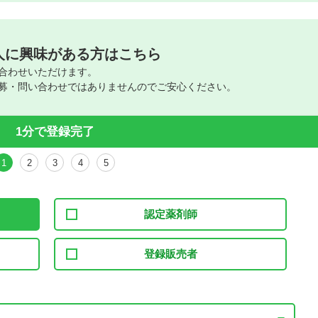
人に興味がある方はこちら
合わせいただけます。
募・問い合わせではありませんのでご安心ください。
1分で登録完了
1
2
3
4
5
認定薬剤師
登録販売者