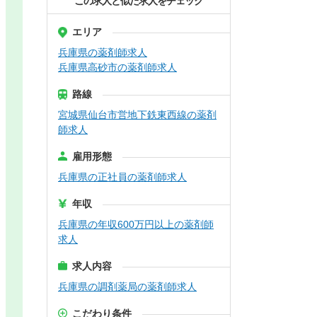
この求人と似た求人をチェック
エリア
兵庫県の薬剤師求人
兵庫県高砂市の薬剤師求人
路線
宮城県仙台市営地下鉄東西線の薬剤
師求人
雇用形態
兵庫県の正社員の薬剤師求人
年収
兵庫県の年収600万円以上の薬剤師
求人
求人内容
兵庫県の調剤薬局の薬剤師求人
こだわり条件