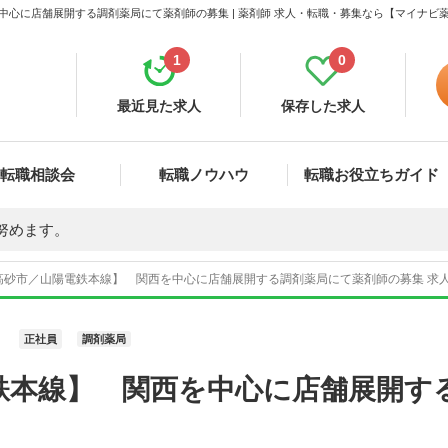
中心に店舗展開する調剤薬局にて薬剤師の募集 | 薬剤師 求人・転職・募集なら【マイナビ
1
0
最近見た求人
保存した求人
転職相談会
転職ノウハウ
転職お役立ちガイド
努めます。
高砂市／山陽電鉄本線】 関西を中心に店舗展開する調剤薬局にて薬剤師の募集 求人番
正社員
調剤薬局
鉄本線】 関西を中心に店舗展開す