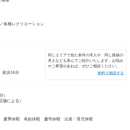
険／各種レクリエーション
同じエリアで似た条件の求人や、同じ路線の
求人なども喜んでご紹介いたします。お悩み
やご希望があれば、ぜひご相談ください。
 徒歩16分
無料で相談する
0分）
・店舗による）
暇 夏季休暇 有給休暇 慶弔休暇 出産・育児休暇