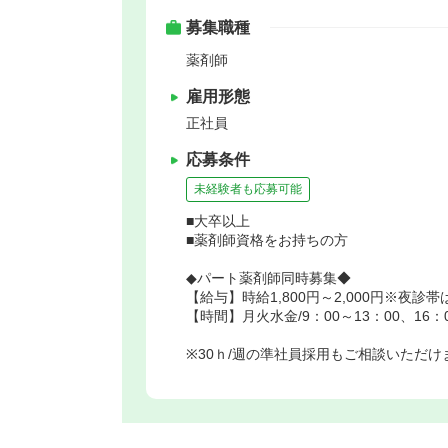
募集職種
薬剤師
雇用形態
正社員
応募条件
未経験者も応募可能
■大卒以上
■薬剤師資格をお持ちの方
◆パート薬剤師同時募集◆
【給与】時給1,800円～2,000円※夜診帯
【時間】月火水金/9：00～13：00、16：00～
※30ｈ/週の準社員採用もご相談いただけ