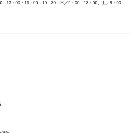
13：00・16：00～19：30、木／9：00～13：00、土／9：00～
当
金保険