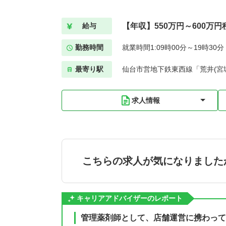
【年収】550万円～600万円
給与
勤務時間
就業時間1:09時00分～19時30
最寄り駅
仙台市営地下鉄東西線「荒井(宮城
求人情報
こちらの求人が気になりました
キャリアアドバイザーのレポート
管理薬剤師として、店舗運営に携わって