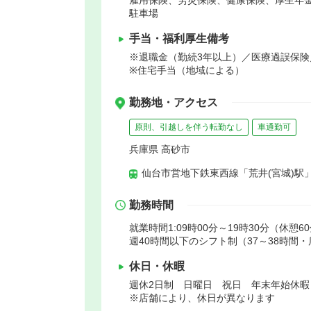
駐車場
手当・福利厚生備考
※退職金（勤続3年以上）／医療過誤保
※住宅手当（地域による）
勤務地・アクセス
原則、引越しを伴う転勤なし
車通勤可
兵庫県 高砂市
仙台市営地下鉄東西線「荒井(宮城)駅」
勤務時間
就業時間1:09時00分～19時30分（休憩6
週40時間以下のシフト制（37～38時間
休日・休暇
週休2日制 日曜日 祝日 年末年始休
※店舗により、休日が異なります