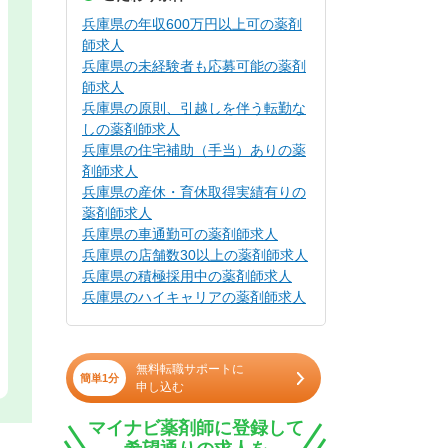
兵庫県の年収600万円以上可の薬剤
師求人
兵庫県の未経験者も応募可能の薬剤
師求人
兵庫県の原則、引越しを伴う転勤な
しの薬剤師求人
兵庫県の住宅補助（手当）ありの薬
剤師求人
兵庫県の産休・育休取得実績有りの
薬剤師求人
兵庫県の車通勤可の薬剤師求人
兵庫県の店舗数30以上の薬剤師求人
兵庫県の積極採用中の薬剤師求人
兵庫県のハイキャリアの薬剤師求人
無料転職サポートに
簡単1分
申し込む
マイナビ薬剤師に登録して