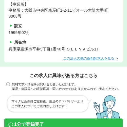
【事業所】
事務所：大阪市中央区糸屋町1-2-11ビオール大阪大手町
3806号
設立
1999年02月
所在地
兵庫県宝塚市平井5丁目1番40号 ＳＥＬＶＡビル1Ｆ
この法人の他の薬剤師求人を見る
この求人に興味がある方はこちら
無料で求人情報をお問い合わせいただけます。
薬局・病院等への直接応募・問い合わせではありませんのでご安心ください。
マイナビ薬剤師ご登録後、担当のアドバイザーより
この求人についてご案内差し上げます！
1分で登録完了