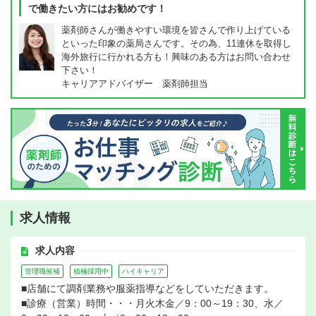
で働きたい方にはお勧めです！
薬剤師さんが働きやすい環境を皆さんで作り上げている
といった印象の薬局さんです。その為、11連休を取得し
海外旅行に行かれる方も！興味のある方はお問い合わせ
下さい！
キャリアアドバイザー 薬剤師担当
求人情報
求人内容
管理職候補
積極採用中
ハイキャリア
■店舗にて調剤業務や服薬指導などをしていただきます。
■診療（営業）時間・・・月火木金／9：00～19：30、水／