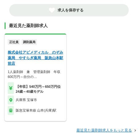
求人を保存する
最近見た薬剤師求人
正社員
調剤薬局
株式会社アビメディカル のぞみ
薬局 やすらぎ薬局 阪急山本駅
前店
1人薬剤師 兼 管理薬剤師 年収
600万円～自分の…
【年収】540万円～650万円位
24歳～40歳モデル
兵庫県 宝塚市
阪急宝塚本線 山本(兵庫)駅
最近見た薬剤師求人をもっと見る