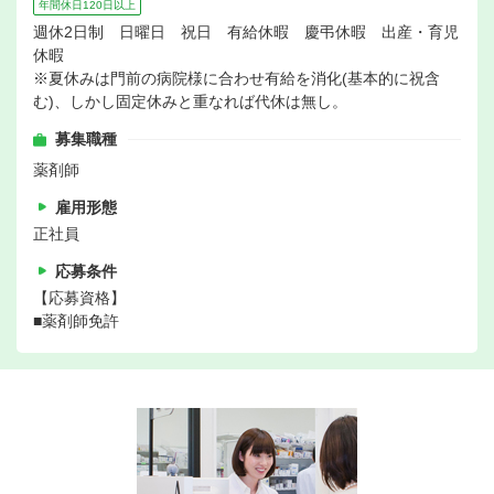
年間休日120日以上
週休2日制 日曜日 祝日 有給休暇 慶弔休暇 出産・育児
休暇
※夏休みは門前の病院様に合わせ有給を消化(基本的に祝含
む)、しかし固定休みと重なれば代休は無し。
募集職種
薬剤師
雇用形態
正社員
応募条件
【応募資格】
■薬剤師免許