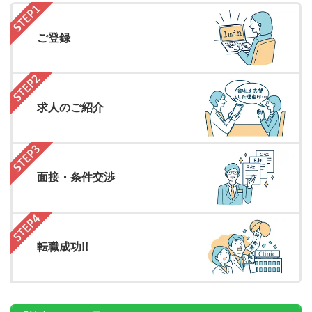
ご登録
求人のご紹介
面接・条件交渉
転職成功!!