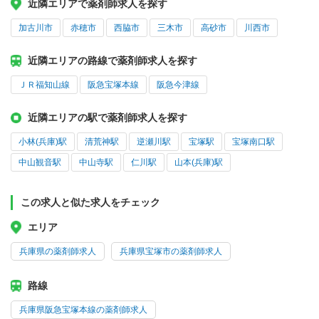
近隣エリアで薬剤師求人を探す
加古川市
赤穂市
西脇市
三木市
高砂市
川西市
近隣エリアの路線で薬剤師求人を探す
ＪＲ福知山線
阪急宝塚本線
阪急今津線
近隣エリアの駅で薬剤師求人を探す
小林(兵庫)駅
清荒神駅
逆瀬川駅
宝塚駅
宝塚南口駅
中山観音駅
中山寺駅
仁川駅
山本(兵庫)駅
この求人と似た求人をチェック
エリア
兵庫県の薬剤師求人
兵庫県宝塚市の薬剤師求人
路線
兵庫県阪急宝塚本線の薬剤師求人