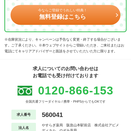
今ならご登録でうれしい特典！
無料登録はこちら
※在庫状況により、キャンペーンは予告なく変更・終了する場合がございま
す。ご了承ください。※本ウェブサイトからご登録いただき、ご来社またはお
電話にてキャリアアドバイザーと面談をさせていただいた方に限ります。
求人についてのお問い合わせは
お電話でも受け付けております
0120-866-153
全国共通フリーダイヤル / 携帯・PHPSからでもOKです
560041
求人番号
やすらぎ薬局 阪急山本駅前店 株式会社アビメ
法人名
ディカル のぞみ薬局