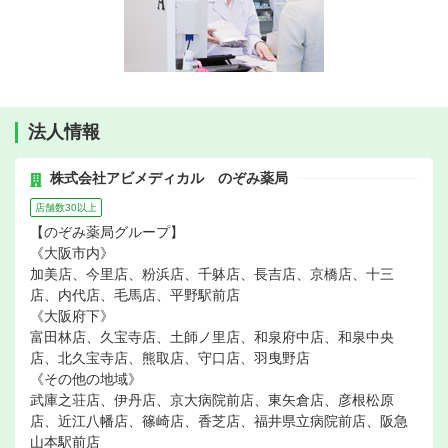
法人情報
株式会社アビメディカル のぞみ薬局
店舗数30以上
【のぞみ薬局グループ】
《大阪市内》
加美店、今里店、粉浜店、千躰店、長吉店、京橋店、十三
店、内代店、毛馬店、平野駅前店
《大阪府下》
富田林店、久宝寺店、土師ノ里店、和泉府中店、和泉中央
店、北久宝寺店、熊取店、守口店、羽曳野店
《その他の地域》
武庫之荘店、伊丹店、京大病院前店、東矢倉店、彦根松原
店、近江八幡店、篠崎店、香芝店、福井県立病院前店、阪急
山本駅前店