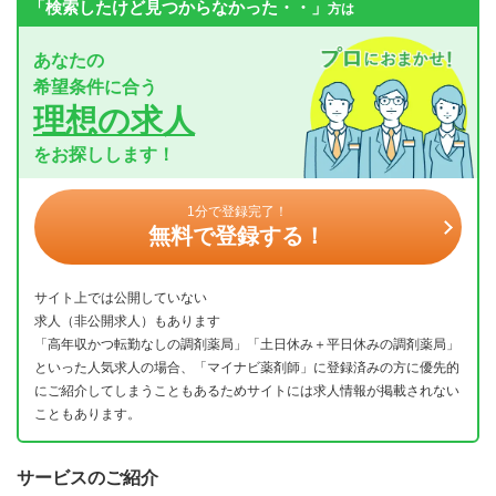
「検索したけど見つからなかった・・」
方は
あなたの
希望条件に合う
理想の求人
をお探しします！
1分で登録完了！
無料で登録する！
サイト上では公開していない
求人（非公開求人）もあります
「高年収かつ転勤なしの調剤薬局」「土日休み＋平日休みの調剤薬局」
といった人気求人の場合、「マイナビ薬剤師」に登録済みの方に優先的
にご紹介してしまうこともあるためサイトには求人情報が掲載されない
こともあります。
サービスのご紹介