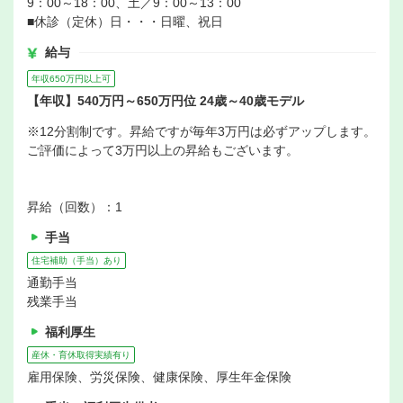
9：00～18：00、土／9：00～13：00
■休診（定休）日・・・日曜、祝日
給与
年収650万円以上可
【年収】540万円～650万円位 24歳～40歳モデル
※12分割制です。昇給ですが毎年3万円は必ずアップします。
ご評価によって3万円以上の昇給もございます。
昇給（回数）：1
手当
住宅補助（手当）あり
通勤手当
残業手当
福利厚生
産休・育休取得実績有り
雇用保険、労災保険、健康保険、厚生年金保険