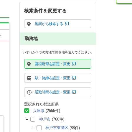
検索条件を変更する
地図から検索する
る
勤務地
いずれか１つの方法で勤務地を選んでください。
都道府県を設定・変更
駅・路線を設定・変更
通勤時間を設定・変更
選択された都道府県
兵庫県
(2555件)
神戸市
(766件)
神戸市東灘区
(88件)