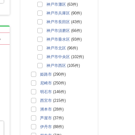
神戸市灘区
(63件)
神戸市兵庫区
(90件)
神戸市長田区
(43件)
神戸市須磨区
(66件)
る
神戸市垂水区
(93件)
神戸市北区
(96件)
神戸市中央区
(102件)
神戸市西区
(105件)
姫路市
(290件)
尼崎市
(250件)
明石市
(146件)
西宮市
(215件)
洲本市
(28件)
芦屋市
(37件)
伊丹市
(88件)