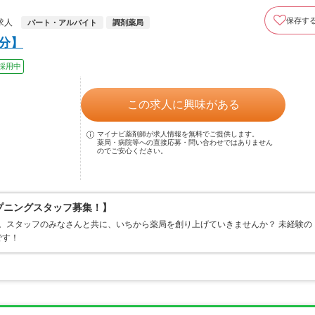
保存す
求人
パート・アルバイト
調剤薬局
分】
採用中
この求人に興味がある
マイナビ薬剤師が求人情報を無料でご提供します。
薬局・病院等への直接応募・問い合わせではありません
のでご安心ください。
ープニングスタッフ募集！】
です。スタッフのみなさんと共に、いちから薬局を創り上げていきませんか？ 未経験の
です！