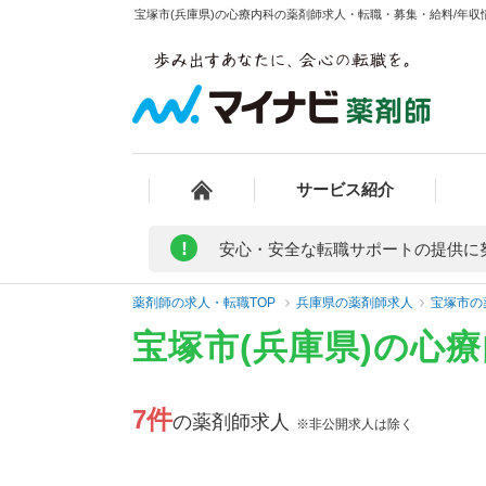
宝塚市(兵庫県)の心療内科の薬剤師求人・転職・募集・給料/年収情
サービス紹介
!
安心・安全な転職サポートの提供に
薬剤師の求人・転職TOP
兵庫県の薬剤師求人
宝塚市の
宝塚市(兵庫県)の心
7件
の薬剤師求人
※非公開求人は除く