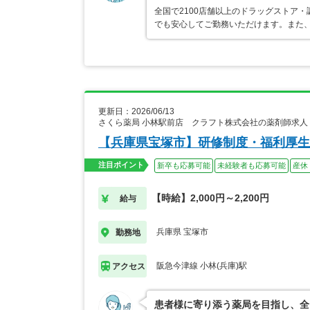
全国で2100店舗以上のドラッグストア
でも安心してご勤務いただけます。また、
更新日：2026/06/13
さくら薬局 小林駅前店 クラフト株式会社の薬剤師求人
【兵庫県宝塚市】研修制度・福利厚生
注目ポイント
新卒も応募可能
未経験者も応募可能
産休
【時給】2,000円～2,200円
給与
兵庫県 宝塚市
勤務地
阪急今津線 小林(兵庫)駅
アクセス
患者様に寄り添う薬局を目指し、全