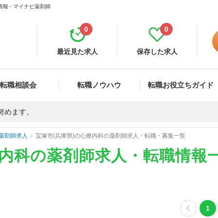
報 - マイナビ薬剤師
0
0
最近見た求人
保存した求人
転職相談会
転職ノウハウ
転職お役立ちガイド
努めます。
薬剤師求人
宝塚市(兵庫県)の心療内科の薬剤師求人・転職・募集一覧
療内科の薬剤師求人・転職情報
1