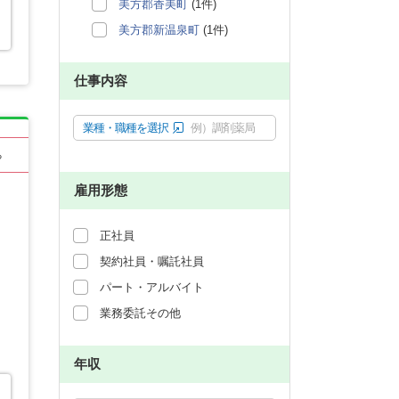
美方郡香美町
(1件)
美方郡新温泉町
(1件)
仕事内容
業種・職種を選択
例）調剤薬局
る
雇用形態
正社員
契約社員・嘱託社員
パート・アルバイト
業務委託その他
年収