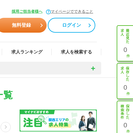
採用ご担当者様へ
マイページでできること
無料登録
ログイン
0
求人ランキング
求人を検索する
0
一覧
0