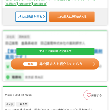
車通勤可
積極採用中
管理職候補
求人の詳細を見る
この求人に興味がある
更新日：2026年5月26日
保存する
正社員
一般企業