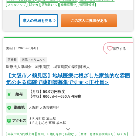
スキルアップ
駅チカ
店舗数1～9
積極採用中
管理職候補
求人の詳細を見る
この求人に興味がある
更新日：2026年6月4日
保存する
正社員
病院・クリニック
医療法人津樹会 城東病院 城東病院の薬剤師求人
【大阪市／鶴見区】地域医療に根ざした家族的な雰囲
気のある病院で薬剤師募集です★＜正社員＞
【月収】50.0万円程度
給与
【年収】600万円～650万円程度
勤務地
大阪府 大阪市鶴見区
ＪＲ片町線 放出駅
アクセス
ＪＲおおさか東線 放出駅
年収650万円以上可
原則、引越しを伴う転勤なし
産休・育休取得実績有り
駅チカ