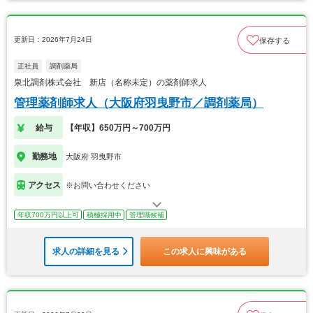
更新日：2026年7月24日
保存する
正社員
調剤薬局
泉北調剤株式会社 新店（名称未定）の薬剤師求人
管理薬剤師求人（大阪府羽曳野市／調剤薬局）
給与
【年収】650万円～700万円
勤務地
大阪府 羽曳野市
アクセス
※お問い合わせください
年収700万円以上可
積極採用中
管理職候補
求人の詳細を見る
この求人に興味がある