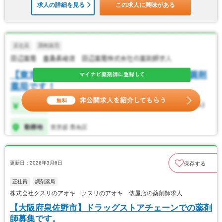
求人の詳細を見る
この求人に興味がある
更新日：2026年3月6日
保存する
正社員
調剤薬局
株式会社クスリのアオキ クスリのアオキ 俵屋店の薬剤師求人
【大阪府泉佐野市】ドラッグストアチェーンでの薬剤
師募集です。