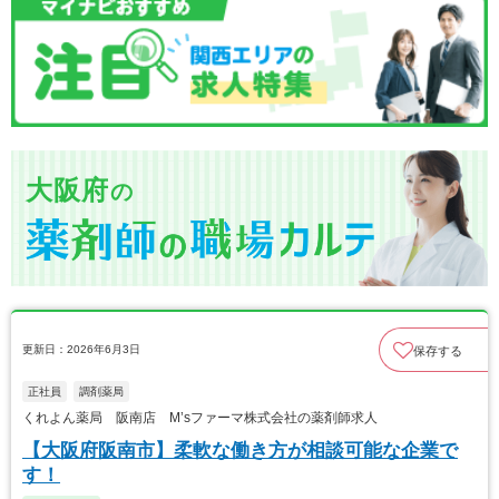
大阪府
の
更新日：2026年6月3日
保存する
正社員
調剤薬局
くれよん薬局 阪南店 M’sファーマ株式会社の薬剤師求人
【大阪府阪南市】柔軟な働き方が相談可能な企業で
す！