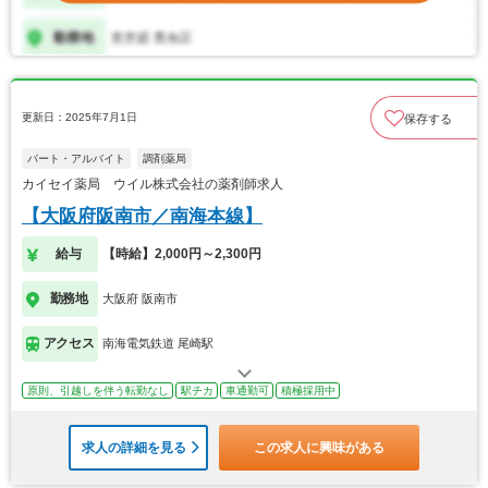
更新日：2025年7月1日
保存する
パート・アルバイト
調剤薬局
カイセイ薬局 ウイル株式会社の薬剤師求人
【大阪府阪南市／南海本線】
給与
【時給】2,000円～2,300円
勤務地
大阪府 阪南市
アクセス
南海電気鉄道 尾崎駅
原則、引越しを伴う転勤なし
駅チカ
車通勤可
積極採用中
求人の詳細を見る
この求人に興味がある