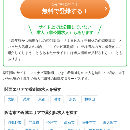
1分で登録完了！
無料で登録する！
サイト上では公開していない
求人（非公開求人）もあります
「高年収かつ転勤なしの調剤薬局」「土日休み＋平日休みの調剤薬局」と
いった人気求人の場合、「マイナビ薬剤師」に登録済みの方に優先的にご
紹介してしまうこともあるためサイトには求人情報が掲載されないことも
あります。
薬剤師のサイト「マイナビ薬剤師」では、希望通りの求人を無料でご紹介。大手
だから安心！厚生労働大臣認可の転職支援サービスです。
関西エリアで薬剤師求人を探す
大阪
兵庫
京都
滋賀
奈良
和歌山
阪南市の近隣エリアで薬剤師求人を探す
羽曳野市
門真市
摂津市
高石市
藤井寺市
東大阪市