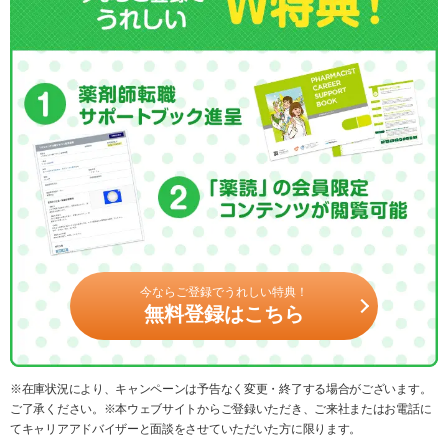
今ならご登録でうれしい特典！
無料登録はこちら
※在庫状況により、キャンペーンは予告なく変更・終了する場合がございます。
ご了承ください。※本ウェブサイトからご登録いただき、ご来社またはお電話に
てキャリアアドバイザーと面談をさせていただいた方に限ります。