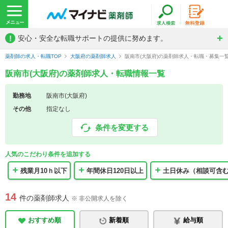
!
安心・安全な転職サポートの提供に努めます。
薬剤師の求人・転職TOP
大阪府の薬剤師求人
阪南市(大阪府)の薬剤師求人・転職・募集一
阪南市(大阪府)の薬剤師求人・転職情報一覧
勤務地
阪南市(大阪府)
その他
指定なし
条件を変更する
人気のこだわり条件を追加する
残業月10ｈ以下
年間休日120日以上
土日休み（相談可含
14
件の薬剤師求人
※ 非公開求人を除く
おすすめ順
新着順
給与順