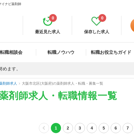
 マイナビ薬剤師
0
0
最近見た求人
保存した求人
転職相談会
転職ノウハウ
転職お役立ちガイド
努めます。
薬剤師求人
大阪市北区(大阪府)の薬剤師求人・転職・募集一覧
の薬剤師求人・転職情報一覧
1
2
3
4
5
6
7