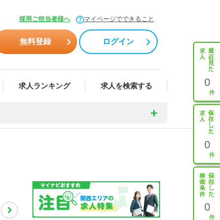
採用ご担当者様へ
マイページでできること
無料登録
ログイン
0
求人ランキング
求人を検索する
0
0