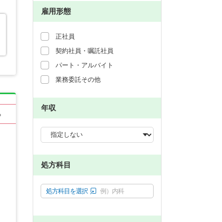
雇用形態
正社員
契約社員・嘱託社員
パート・アルバイト
業務委託その他
年収
る
処方科目
処方科目を選択
例）内科