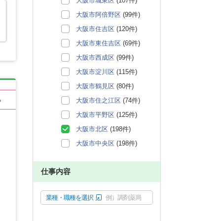
大阪市城東区
(107件)
大阪市阿倍野区
(99件)
大阪市住吉区
(120件)
大阪市東住吉区
(69件)
大阪市西成区
(99件)
大阪市淀川区
(115件)
大阪市鶴見区
(80件)
大阪市住之江区
(74件)
る
大阪市平野区
(125件)
大阪市北区
(198件)
大阪市中央区
(198件)
仕事内容
業種・職種を選択
例）調剤薬局