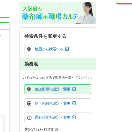
大阪府
の
る
検索条件を変更する
地図から検索する
勤務地
いずれか１つの方法で勤務地を選んでください。
都道府県を設定・変更
駅・路線を設定・変更
通勤時間を設定・変更
選択された都道府県
行