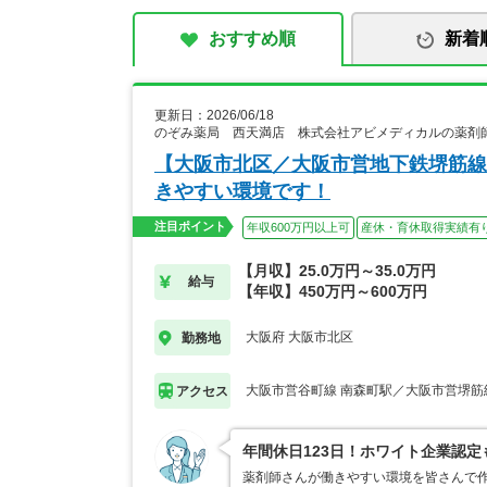
おすすめ順
新着
更新日：2026/06/18
のぞみ薬局 西天満店 株式会社アビメディカルの薬剤
【大阪市北区／大阪市営地下鉄堺筋線
きやすい環境です！
注目ポイント
年収600万円以上可
産休・育休取得実績有
【月収】25.0万円～35.0万円
給与
【年収】450万円～600万円
大阪府 大阪市北区
勤務地
大阪市営谷町線 南森町駅／大阪市営堺筋
アクセス
年間休日123日！ホワイト企業認
薬剤師さんが働きやすい環境を皆さんで作