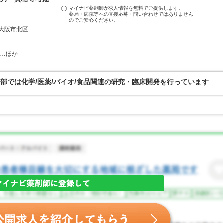
マイナビ薬剤師が求人情報を無料でご提供します。
薬局・病院等への直接応募・問い合わせではありません
のでご安心ください。
 大阪市北区
駅…ほか
事業部では化学/医薬/バイオ/食品関連の研究・臨床開発を行っています