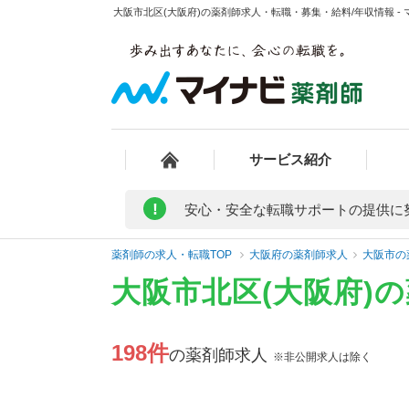
大阪市北区(大阪府)の薬剤師求人・転職・募集・給料/年収情報 -
サービス紹介
!
安心・安全な転職サポートの提供に
薬剤師の求人・転職TOP
大阪府の薬剤師求人
大阪市の
大阪市北区(大阪府)
198件
の薬剤師求人
※非公開求人は除く