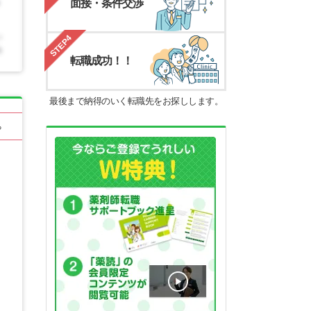
面接・条件交渉
STEP4
転職成功！！
最後まで納得のいく転職先をお探しします。
る