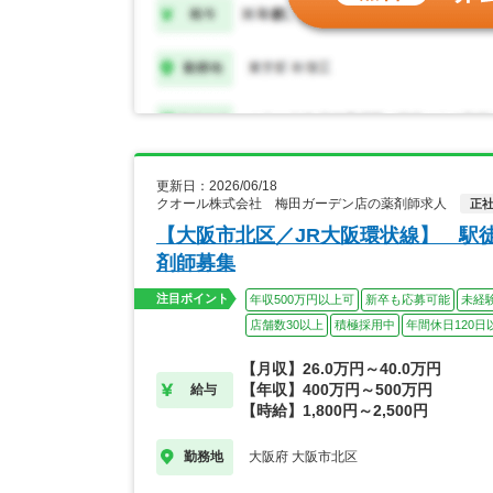
更新日：2026/06/18
クオール株式会社 梅田ガーデン店の薬剤師求人
正
【大阪市北区／JR大阪環状線】 駅
剤師募集
注目ポイント
年収500万円以上可
新卒も応募可能
未経
店舗数30以上
積極採用中
年間休日120日
【月収】26.0万円～40.0万円
【年収】400万円～500万円
給与
【時給】1,800円～2,500円
大阪府 大阪市北区
勤務地