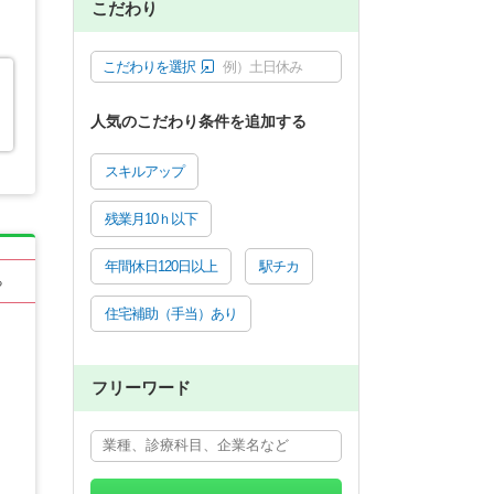
こだわり
こだわりを選択
例）土日休み
人気のこだわり条件を追加する
スキルアップ
残業月10ｈ以下
年間休日120日以上
駅チカ
る
住宅補助（手当）あり
フリーワード