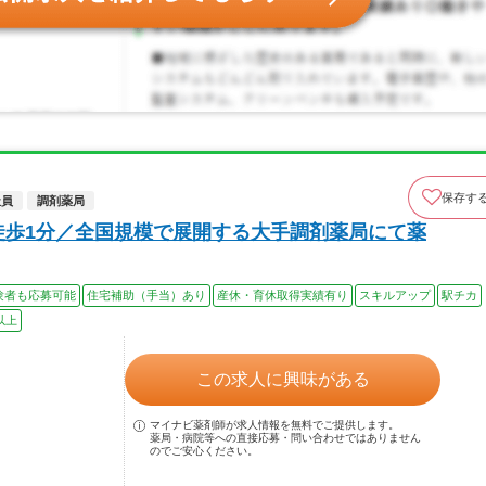
保存す
社員
調剤薬局
徒歩1分／全国規模で展開する大手調剤薬局にて薬
験者も応募可能
住宅補助（手当）あり
産休・育休取得実績有り
スキルアップ
駅チカ
以上
この求人に興味がある
マイナビ薬剤師が求人情報を無料でご提供します。
薬局・病院等への直接応募・問い合わせではありません
のでご安心ください。