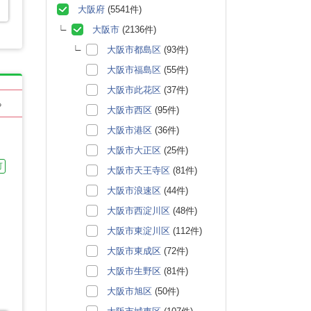
大阪府
(5541件)
大阪市
(2136件)
大阪市都島区
(93件)
大阪市福島区
(55件)
大阪市此花区
(37件)
る
大阪市西区
(95件)
大阪市港区
(36件)
大阪市大正区
(25件)
可
大阪市天王寺区
(81件)
大阪市浪速区
(44件)
大阪市西淀川区
(48件)
大阪市東淀川区
(112件)
大阪市東成区
(72件)
大阪市生野区
(81件)
大阪市旭区
(50件)