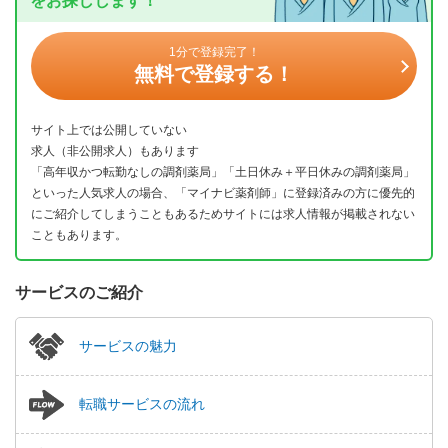
をお探しします！
1分で登録完了！
無料で登録する！
サイト上では公開していない
求人（非公開求人）もあります
「高年収かつ転勤なしの調剤薬局」「土日休み＋平日休みの調剤薬局」
といった人気求人の場合、「マイナビ薬剤師」に登録済みの方に優先的
にご紹介してしまうこともあるためサイトには求人情報が掲載されない
こともあります。
サービスのご紹介
サービスの魅力
転職サービスの流れ