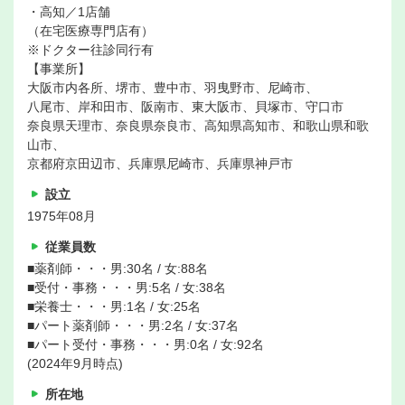
・高知／1店舗
（在宅医療専門店有）
※ドクター往診同行有
【事業所】
大阪市内各所、堺市、豊中市、羽曳野市、尼崎市、
八尾市、岸和田市、阪南市、東大阪市、貝塚市、守口市
奈良県天理市、奈良県奈良市、高知県高知市、和歌山県和歌
山市、
京都府京田辺市、兵庫県尼崎市、兵庫県神戸市
設立
1975年08月
従業員数
■薬剤師・・・男:30名 / 女:88名
■受付・事務・・・男:5名 / 女:38名
■栄養士・・・男:1名 / 女:25名
■パート薬剤師・・・男:2名 / 女:37名
■パート受付・事務・・・男:0名 / 女:92名
(2024年9月時点)
所在地