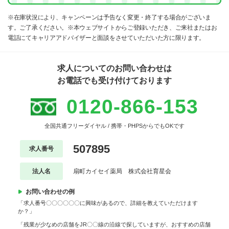
※在庫状況により、キャンペーンは予告なく変更・終了する場合がございま
す。ご了承ください。※本ウェブサイトからご登録いただき、ご来社またはお
電話にてキャリアアドバイザーと面談をさせていただいた方に限ります。
求人についてのお問い合わせは
お電話でも受け付けております
0120-866-153
全国共通フリーダイヤル / 携帯・PHPSからでもOKです
507895
求人番号
法人名
扇町カイセイ薬局 株式会社育星会
お問い合わせの例
「求人番号〇〇〇〇〇〇に興味があるので、詳細を教えていただけます
か？」
「残業が少なめの店舗をJR〇〇線の沿線で探していますが、おすすめの店舗