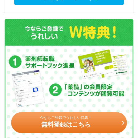
今ならご登録でうれしい特典！
無料登録はこちら