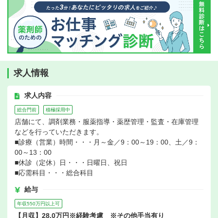
求人情報
求人内容
総合門前
積極採用中
店舗にて、調剤業務・服薬指導・薬歴管理・監査・在庫管理
などを行っていただきます。
■診療（営業）時間・・・月～金／9：00～19：00、土／9：
00～13：00
■休診（定休）日・・・日曜日、祝日
■応需科目・・・総合科目
給与
年収550万円以上可
【月収】28.0万円※経験考慮 ※その他手当有り