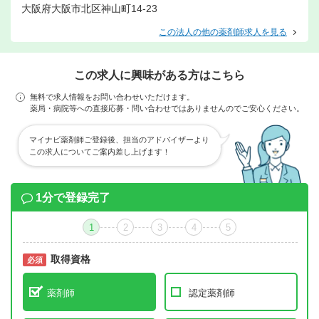
大阪府大阪市北区神山町14-23
この法人の他の薬剤師求人を見る
この求人に興味がある方はこちら
無料で求人情報をお問い合わせいただけます。
薬局・病院等への直接応募・問い合わせではありませんのでご安心ください。
マイナビ薬剤師ご登録後、担当のアドバイザーより
この求人についてご案内差し上げます！
1分で登録完了
1
2
3
4
5
取得資格
必須
必須
薬剤師
認定薬剤師