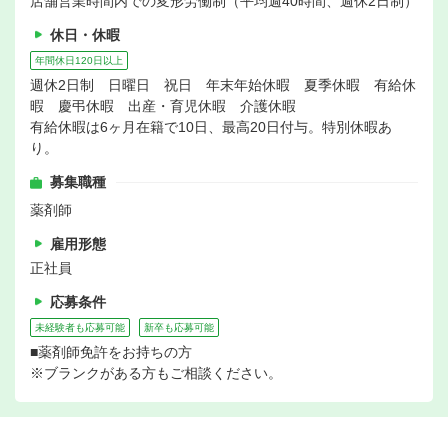
店舗営業時間内での変形労働制（平均週40時間、週休2日制）
休日・休暇
年間休日120日以上
週休2日制 日曜日 祝日 年末年始休暇 夏季休暇 有給休
暇 慶弔休暇 出産・育児休暇 介護休暇
有給休暇は6ヶ月在籍で10日、最高20日付与。特別休暇あ
り。
募集職種
薬剤師
雇用形態
正社員
応募条件
未経験者も応募可能
新卒も応募可能
■薬剤師免許をお持ちの方
※ブランクがある方もご相談ください。