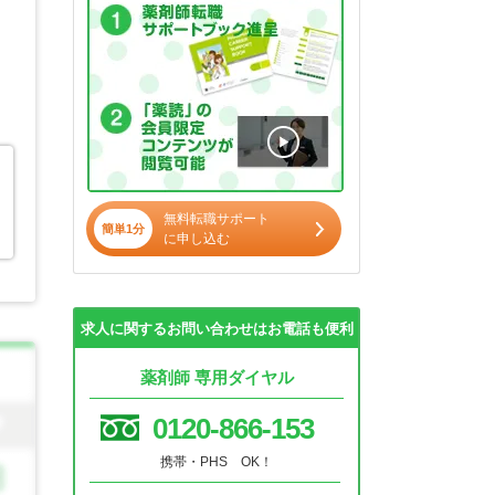
無料転職サポート
簡単1分
に申し込む
求人に関するお問い合わせはお電話も便利
薬剤師 専用ダイヤル
0120-866-153
携帯・PHS OK！