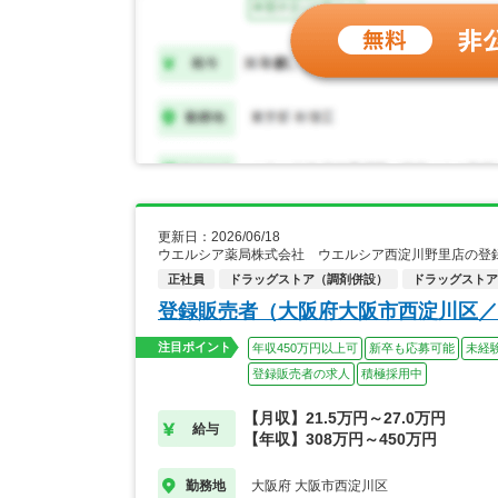
更新日：2026/06/18
ウエルシア薬局株式会社 ウエルシア西淀川野里店の登
正社員
ドラッグストア（調剤併設）
ドラッグストア
登録販売者（大阪府大阪市西淀川区／
注目ポイント
年収450万円以上可
新卒も応募可能
未経
登録販売者の求人
積極採用中
【月収】21.5万円～27.0万円
給与
【年収】308万円～450万円
大阪府 大阪市西淀川区
勤務地