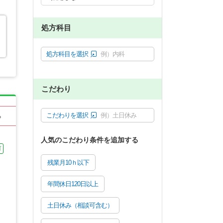
処方科目
処方科目を選択
例）内科
こだわり
こだわりを選択
例）土日休み
る
人気のこだわり条件を追加する
可
残業月10ｈ以下
年間休日120日以上
土日休み（相談可含む）