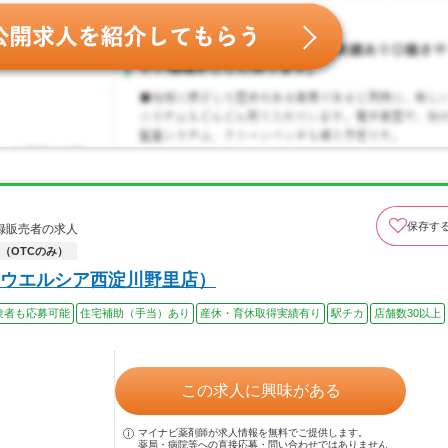
保存す
録販売者の求人
（OTCのみ）
ウエルシア西淀川野里店）
験者も応募可能
住宅補助（手当）あり
産休・育休取得実績有り
駅チカ
店舗数30以上
この求人に興味がある
マイナビ薬剤師が求人情報を無料でご提供します。
薬局・病院等への直接応募・問い合わせではありません