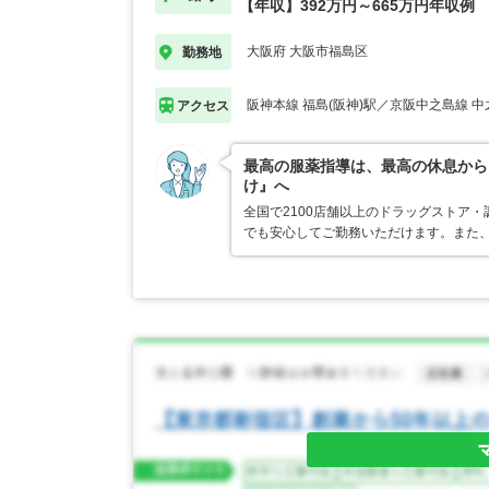
【年収】392万円～665万円年収例
大阪府 大阪市福島区
勤務地
阪神本線 福島(阪神)駅／京阪中之島線 
アクセス
最高の服薬指導は、最高の休息から
け』へ
全国で2100店舗以上のドラッグストア
でも安心してご勤務いただけます。また、