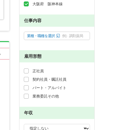
大阪府 阪神本線
仕事内容
業種・職種を選択
例）調剤薬局
る
雇用形態
正社員
契約社員・嘱託社員
パート・アルバイト
業務委託その他
年収