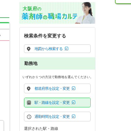
大阪府
の
る
検索条件を変更する
地図から検索する
勤務地
いずれか１つの方法で勤務地を選んでください。
都道府県を設定・変更
駅・路線を設定・変更
通勤時間を設定・変更
選択された駅・路線