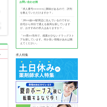
お問い合わせ例
「求人番号○○○○○○に興味があるので、評判
を教えていただけますか？」
「JR○○線○○駅周辺に住んでいるのですが、
自宅から30分で通える薬局を探しています
が、おすすめの求人はありますか？」
「○○県○○市内で、残業が少ないドラッグスト
アを探しています。何か良い情報があれば教
えてください」
る
求人特集