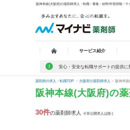
阪神本線(大阪府)の薬剤師求人・転職・募集・給料/年収情報 - 
サービス紹介
!
安心・安全な転職サポートの提供に
薬剤師の求人・転職TOP
大阪府の薬剤師求人
阪神本線
阪神本線(大阪府)の
30件
の薬剤師求人
※非公開求人は除く