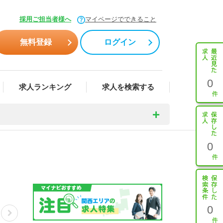
採用ご担当者様へ
マイページでできること
無料登録
ログイン
0
求人ランキング
求人を検索する
0
0