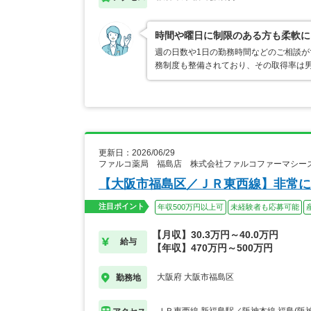
時間や曜日に制限のある方も柔軟に
週の日数や1日の勤務時間などのご相談
務制度も整備されており、その取得率は男
更新日：2026/06/29
ファルコ薬局 福島店 株式会社ファルコファーマシー
【大阪市福島区／ＪＲ東西線】非常に
注目ポイント
年収500万円以上可
未経験者も応募可能
【月収】30.3万円～40.0万円
給与
【年収】470万円～500万円
大阪府 大阪市福島区
勤務地