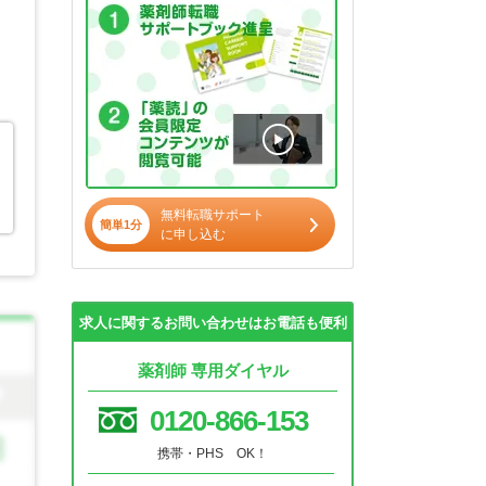
無料転職サポート
簡単1分
に申し込む
求人に関するお問い合わせはお電話も便利
薬剤師 専用ダイヤル
0120-866-153
携帯・PHS OK！