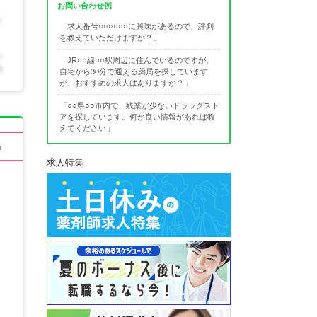
お問い合わせ例
「求人番号○○○○○○に興味があるので、評判
を教えていただけますか？」
「JR○○線○○駅周辺に住んでいるのですが、
自宅から30分で通える薬局を探しています
が、おすすめの求人はありますか？」
「○○県○○市内で、残業が少ないドラッグスト
アを探しています。何か良い情報があれば教
えてください」
る
求人特集