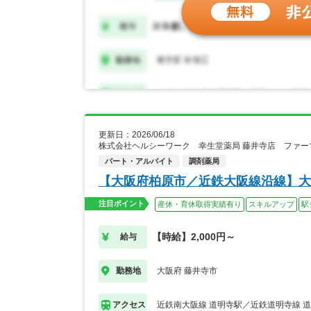
更新日：2026/06/18
株式会社ヘルシーワーク 幸生堂薬局 藤井寺店 ファ
パート・アルバイト
調剤薬局
【大阪府柏原市／近鉄大阪線沿線】大
注目ポイント
産休・育休取得実績有り
スキルアップ
駅
【時給】2,000円～
給与
大阪府 藤井寺市
勤務地
近鉄南大阪線 道明寺駅／近鉄道明寺線 
アクセス