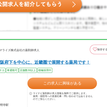
保存す
ーマライズ株式会社の薬剤師求人
阪府下を中心に、近畿圏で展開する薬局です！
チカ
車通勤可
店舗数30以上
積極採用中
この求人に興味がある
マイナビ薬剤師が求人情報を無料でご提供します。
薬局・病院等への直接応募・問い合わせではありません
のでご安心ください。
道明寺駅