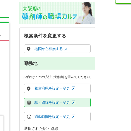
大阪府
の
る
検索条件を変更する
地図から検索する
勤務地
いずれか１つの方法で勤務地を選んでください。
都道府県を設定・変更
駅・路線を設定・変更
通勤時間を設定・変更
選択された駅・路線