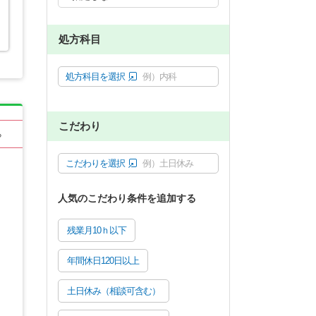
処方科目
処方科目を選択
例）内科
こだわり
る
こだわりを選択
例）土日休み
人気のこだわり条件を追加する
残業月10ｈ以下
年間休日120日以上
土日休み（相談可含む）