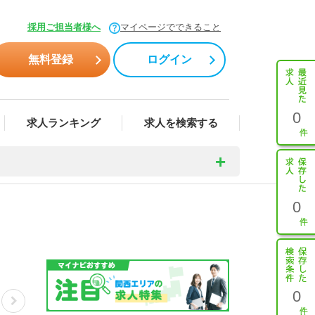
採用ご担当者様へ
マイページでできること
無料登録
ログイン
0
求人ランキング
求人を検索する
0
0