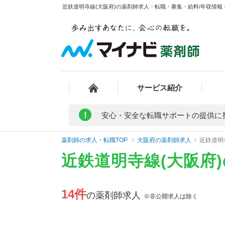
近鉄道明寺線(大阪府)の薬剤師求人・転職・募集・給料/年収情報 
サービス紹介
!
安心・安全な転職サポートの提供に
薬剤師の求人・転職TOP
大阪府の薬剤師求人
近鉄道明
近鉄道明寺線(大阪府
14件
の薬剤師求人
※非公開求人は除く