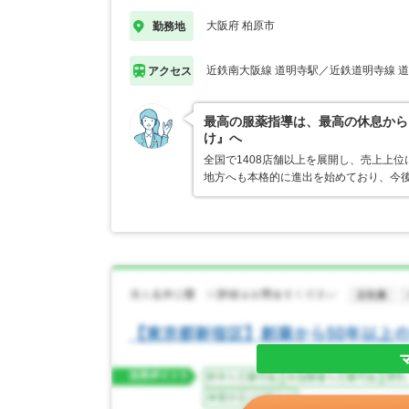
大阪府 柏原市
勤務地
近鉄南大阪線 道明寺駅／近鉄道明寺線 
アクセス
最高の服薬指導は、最高の休息から
け』へ
全国で1408店舗以上を展開し、売上上
地方へも本格的に進出を始めており、今