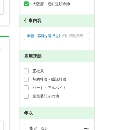
大阪府 近鉄道明寺線
仕事内容
業種・職種を選択
例）調剤薬局
る
雇用形態
正社員
契約社員・嘱託社員
パート・アルバイト
業務委託その他
年収