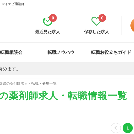
- マイナビ薬剤師
0
0
最近見た求人
保存した求人
転職相談会
転職ノウハウ
転職お役立ちガイド
努めます。
寺線の薬剤師求人・転職・募集一覧
)の薬剤師求人・転職情報一覧
1