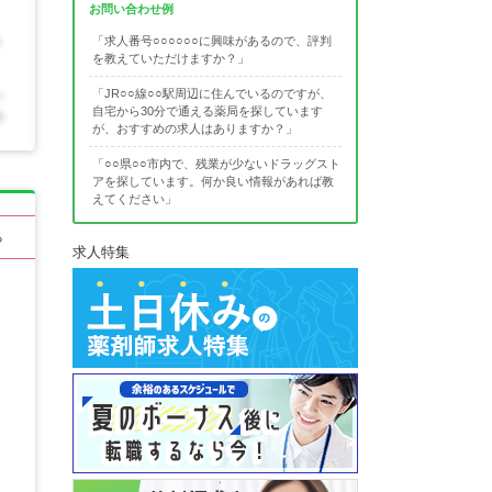
お問い合わせ例
「求人番号○○○○○○に興味があるので、評判
を教えていただけますか？」
「JR○○線○○駅周辺に住んでいるのですが、
自宅から30分で通える薬局を探しています
が、おすすめの求人はありますか？」
「○○県○○市内で、残業が少ないドラッグスト
アを探しています。何か良い情報があれば教
えてください」
る
求人特集