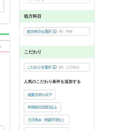
処方科目
処方科目を選択
例）内科
る
こだわり
こだわりを選択
例）土日休み
人気のこだわり条件を追加する
残業月10ｈ以下
年間休日120日以上
土日休み（相談可含む）