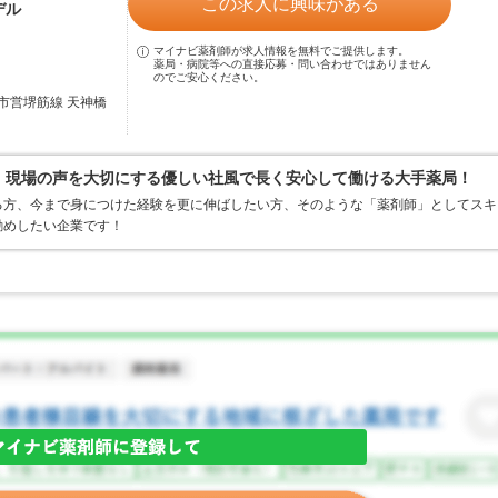
この求人に興味がある
デル
マイナビ薬剤師が求人情報を無料でご提供します。
薬局・病院等への直接応募・問い合わせではありません
のでご安心ください。
市営堺筋線 天神橋
0％、現場の声を大切にする優しい社風で長く安心して働ける大手薬局！
る方、今まで身につけた経験を更に伸ばしたい方、そのような「薬剤師」としてスキ
勧めしたい企業です！