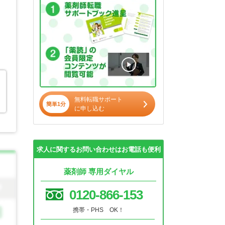
無料転職サポート
簡単1分
に申し込む
求人に関するお問い合わせはお電話も便利
薬剤師 専用ダイヤル
0120-866-153
携帯・PHS OK！