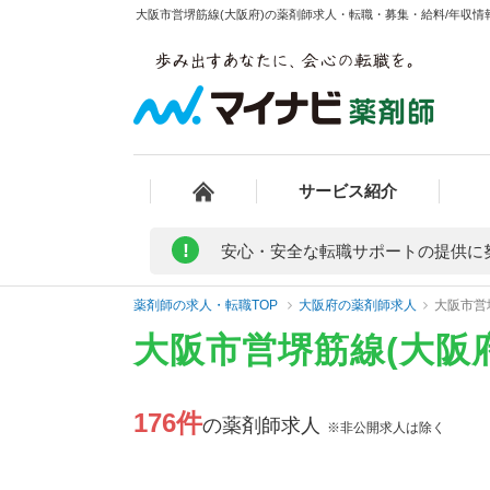
大阪市営堺筋線(大阪府)の薬剤師求人・転職・募集・給料/年収情報
サービス紹介
!
安心・安全な転職サポートの提供に
薬剤師の求人・転職TOP
大阪府の薬剤師求人
大阪市営
大阪市営堺筋線(大阪
176件
の薬剤師求人
※非公開求人は除く