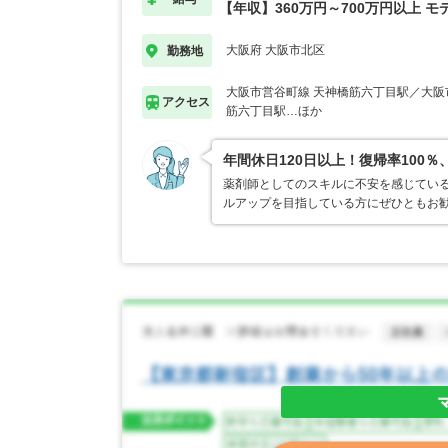
【年収】360万円～700万円以上 モ
大阪府 大阪市北区
勤務地
大阪市営谷町線 天神橋筋六丁目駅／大阪
アクセス
筋六丁目駅…ほか
年間休日120日以上！復帰率10
薬剤師としてのスキルに不安を感じてい
ルアップを目指している方にぜひともお