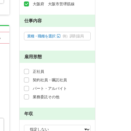
大阪府 大阪市営堺筋線
仕事内容
業種・職種を選択
例）調剤薬局
る
雇用形態
正社員
契約社員・嘱託社員
パート・アルバイト
業務委託その他
年収