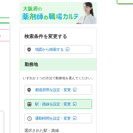
大阪府
の
る
検索条件を変更する
地図から検索する
勤務地
いずれか１つの方法で勤務地を選んでください。
都道府県を設定・変更
駅・路線を設定・変更
通勤時間を設定・変更
選択された駅・路線