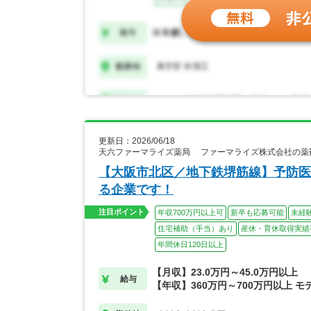
更新日：2026/06/18
天六ファーマライズ薬局 ファーマライズ株式会社の薬
【大阪市北区／地下鉄堺筋線】予防医
る企業です！
注目ポイント
年収700万円以上可
新卒も応募可能
未経
住宅補助（手当）あり
産休・育休取得実績
年間休日120日以上
【月収】23.0万円～45.0万円以上
給与
【年収】360万円～700万円以上 モ