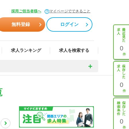
採用ご担当者様へ
マイページでできること
無料登録
ログイン
0
求人ランキング
求人を検索する
0
覧
0