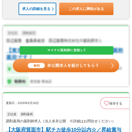
求人の詳細を見る
この求人に興味がある
更新日：2026年6月18日
保存する
正社員
調剤薬局
調剤薬局の薬剤師求人（法人名非公開 ※詳細はお問合せください）
【大阪府箕面市】駅チカ徒歩10分以内☆／昇給賞与