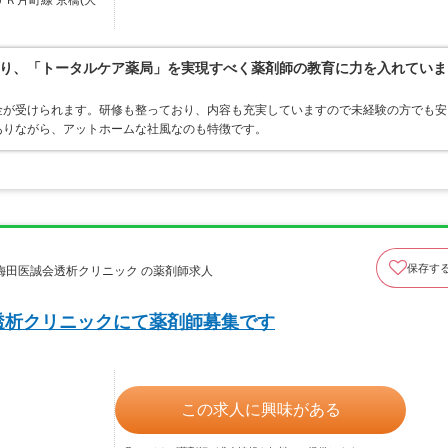
ＪＲ片町線 京橋(大
り、「トータルケア薬局」を実現すべく薬剤師の教育に力を入れていま
金が受けられます。研修も整っており、内容も充実していますので未経験の方でも安
ありながら、アットホームな社風なのも特徴です。
保存す
梅田医誠会透析クリニック の薬剤師求人
透析クリニックにて薬剤師募集です
この求人に興味がある