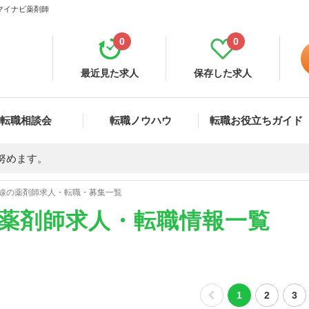
 マイナビ薬剤師
0
0
最近見た求人
保存した求人
転職相談会
転職ノウハウ
転職お役立ちガイド
努めます。
線の薬剤師求人・転職・募集一覧
の薬剤師求人・転職情報一覧
1
2
3