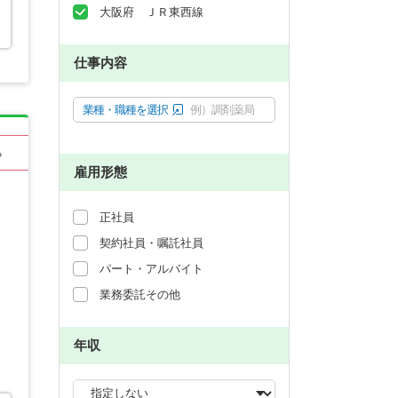
大阪府 ＪＲ東西線
仕事内容
業種・職種を選択
例）調剤薬局
る
雇用形態
正社員
契約社員・嘱託社員
パート・アルバイト
業務委託その他
年収