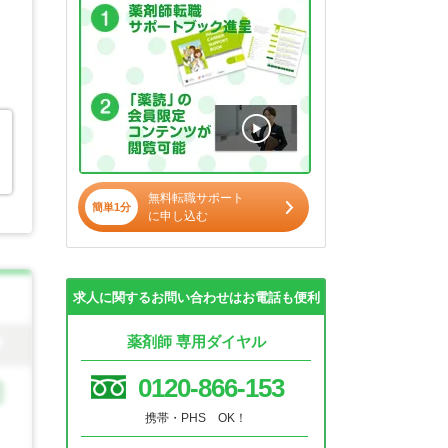
無料転職サポート
簡単1分
に申し込む
求人に関するお問い合わせはお電話も便利
薬剤師 専用ダイヤル
0120-866-153
携帯・PHS OK！