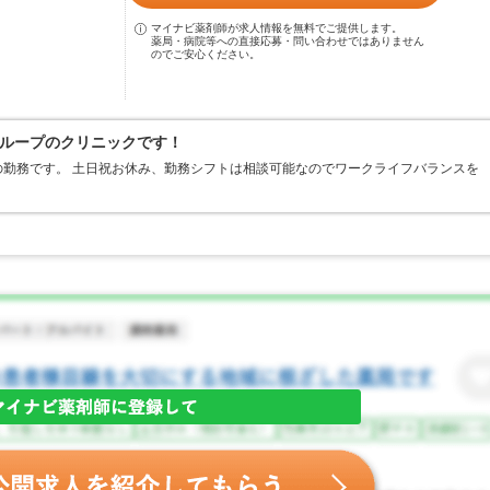
マイナビ薬剤師が求人情報を無料でご提供します。
薬局・病院等への直接応募・問い合わせではありません
のでご安心ください。
ループのクリニックです！
勤務です。 土日祝お休み、勤務シフトは相談可能なのでワークライフバランスを