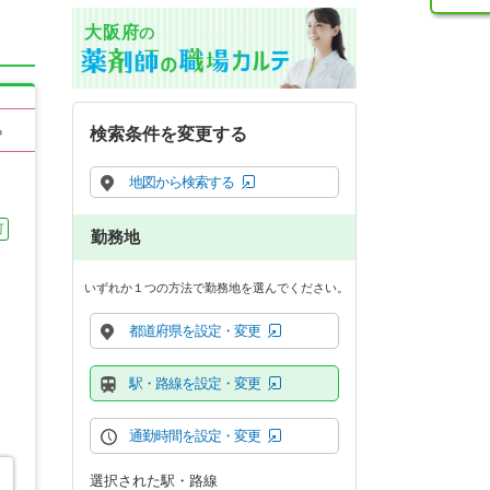
大阪府
の
る
検索条件を変更する
地図から検索する
可
勤務地
いずれか１つの方法で勤務地を選んでください。
都道府県を設定・変更
駅・路線を設定・変更
通勤時間を設定・変更
選択された駅・路線