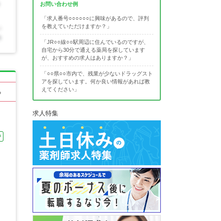
お問い合わせ例
「求人番号○○○○○○に興味があるので、評判
を教えていただけますか？」
「JR○○線○○駅周辺に住んでいるのですが、
自宅から30分で通える薬局を探しています
が、おすすめの求人はありますか？」
「○○県○○市内で、残業が少ないドラッグスト
アを探しています。何か良い情報があれば教
えてください」
る
求人特集
中