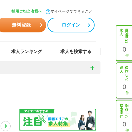
採用ご担当者様へ
マイページでできること
無料登録
ログイン
0
求人ランキング
求人を検索する
0
0