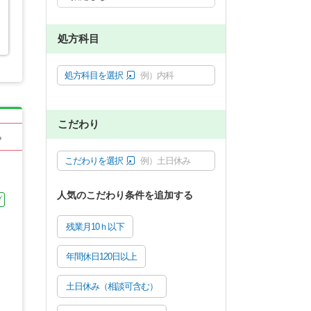
処方科目
処方科目を選択
例）内科
こだわり
る
こだわりを選択
例）土日休み
人気のこだわり条件を追加する
プ
残業月10ｈ以下
年間休日120日以上
土日休み（相談可含む）