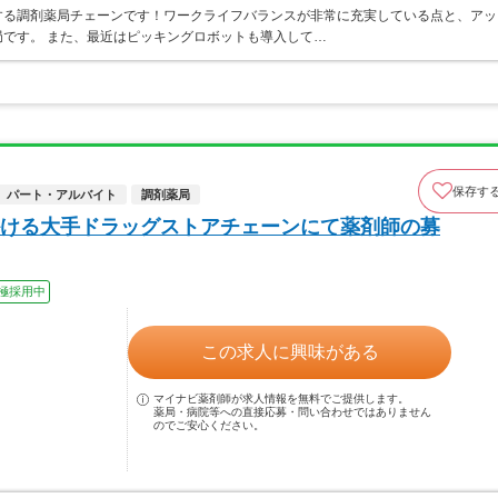
する調剤薬局チェーンです！ワークライフバランスが非常に充実している点と、アッ
です。 また、最近はピッキングロボットも導入して…
保存す
パート・アルバイト
調剤薬局
ける大手ドラッグストアチェーンにて薬剤師の募
極採用中
この求人に興味がある
マイナビ薬剤師が求人情報を無料でご提供します。
薬局・病院等への直接応募・問い合わせではありません
のでご安心ください。