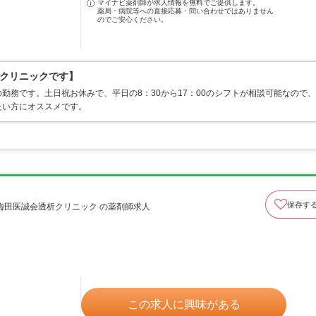
マイナビ薬剤師が求人情報を無料でご提供します。
薬局・病院等への直接応募・問い合わせではありません
のでご安心ください。
クリニックです】
勤務です。土日祝お休みで、平日の8：30から17：00のシフトが相談可能なので、
たい方にオススメです。
保存す
梅田医誠会透析クリニック の薬剤師求人
この求人に興味がある