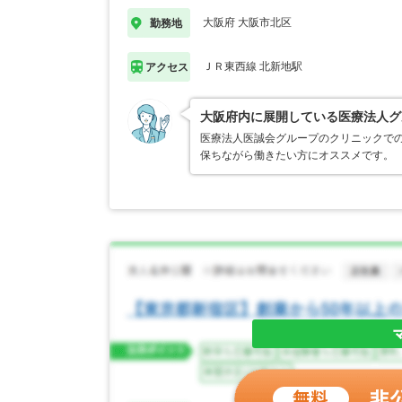
大阪府 大阪市北区
勤務地
ＪＲ東西線 北新地駅
アクセス
大阪府内に展開している医療法人グ
医療法人医誠会グループのクリニックでの
保ちながら働きたい方にオススメです。