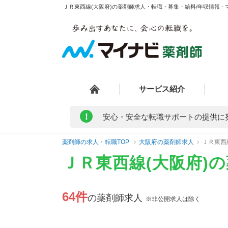
ＪＲ東西線(大阪府)の薬剤師求人・転職・募集・給料/年収情報 -
サービス紹介
!
安心・安全な転職サポートの提供に
薬剤師の求人・転職TOP
大阪府の薬剤師求人
ＪＲ東西
ＪＲ東西線(大阪府)
64件
の薬剤師求人
※非公開求人は除く