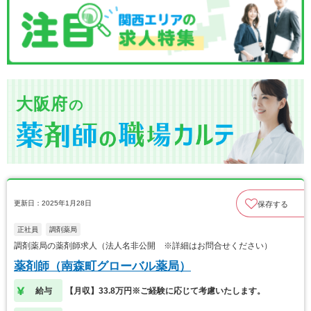
大阪府
の
更新日：2025年1月28日
保存する
正社員
調剤薬局
調剤薬局の薬剤師求人（法人名非公開 ※詳細はお問合せください）
薬剤師（南森町グローバル薬局）
給与
【月収】33.8万円※ご経験に応じて考慮いたします。