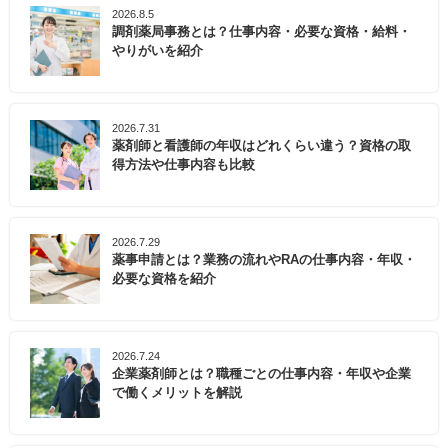
2026.8.5
調剤薬局事務とは？仕事内容・必要な資格・給料・
やりがいを紹介
2026.7.31
薬剤師と看護師の年収はどれくらい違う？資格の取
得方法や仕事内容も比較
2026.7.29
薬事申請とは？業務の流れやRAの仕事内容・年収・
必要な資格を紹介
2026.7.24
企業薬剤師とは？職種ごとの仕事内容・年収や企業
で働くメリットを解説