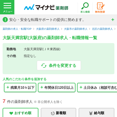
!
安心・安全な転職サポートの提供に努めます。
薬剤師の求人・転職TOP
大阪府の薬剤師求人
大阪市の薬剤師求人
北区の薬剤師求人
大阪天満宮駅(大阪府)の薬剤師求人・転職情報一覧
勤務地
大阪天満宮駅(ＪＲ東西線)
その他
指定なし
条件を変更する
人気のこだわり条件を追加する
残業月10ｈ以下
年間休日120日以上
土日休み（相談可含
7
件の薬剤師求人
※ 非公開求人を除く
おすすめ順
新着順
給与順