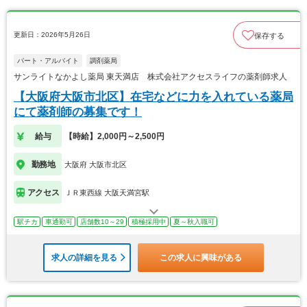
更新日：2026年5月26日
保存する
パート・アルバイト
調剤薬局
サンライトなかよし薬局 東天満店 株式会社アクセスライフの薬剤師求人
【大阪府大阪市北区】在宅などに力を入れている薬局
にて薬剤師の募集です！
給与
【時給】2,000円～2,500円
勤務地
大阪府 大阪市北区
アクセス
ＪＲ東西線 大阪天満宮駅
駅チカ
車通勤可
店舗数10～29
積極採用中
夏～秋入職可
求人の詳細を見る
この求人に興味がある