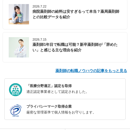
2026.7.22
病院薬剤師の給料は安すぎるって本当？薬局薬剤師
との比較データを紹介
2026.7.15
薬剤師1年目で転職は可能？新卒薬剤師が「辞めた
い」と感じる主な理由を紹介
薬剤師の転職ノウハウの記事をもっと見る
「医療分野適正」認定を取得
適正認定事業者として認定されました。
プライバシーマーク取得企業
厳密な管理基準で個人情報をお守りします。