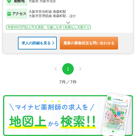
勤務地
大阪府 大阪市北区
大阪市営谷町線 南森町駅
アクセス
大阪市営堺筋線 南森町駅…ほか
年収500万円以上可
原則、引越しを伴う転勤なし
駅チカ
求人の詳細を見る
最新の募集状況を問い合わせる
1
7件／7件