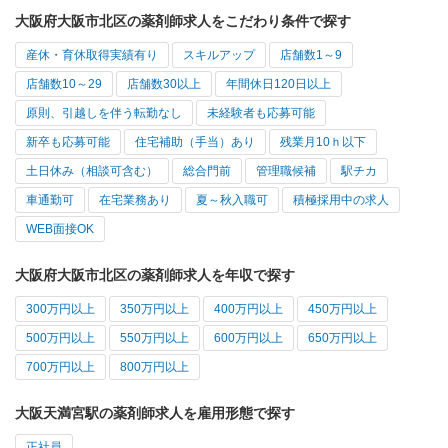
大阪府大阪市北区の薬剤師求人をこだわり条件で探す
産休・育休取得実績有り
スキルアップ
店舗数1～9
店舗数10～29
店舗数30以上
年間休日120日以上
原則、引越しを伴う転勤なし
未経験者も応募可能
新卒も応募可能
住宅補助（手当）あり
残業月10ｈ以下
土日休み（相談可含む）
総合門前
管理職候補
駅チカ
車通勤可
在宅業務あり
夏～秋入職可
積極採用中の求人
WEB面接OK
大阪府大阪市北区の薬剤師求人を年収で探す
300万円以上
350万円以上
400万円以上
450万円以上
500万円以上
550万円以上
600万円以上
650万円以上
700万円以上
800万円以上
大阪天満宮駅の薬剤師求人を雇用形態で探す
正社員