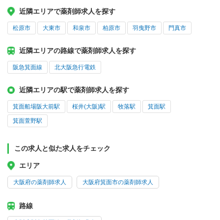
近隣エリアで薬剤師求人を探す
松原市
大東市
和泉市
柏原市
羽曳野市
門真市
近隣エリアの路線で薬剤師求人を探す
阪急箕面線
北大阪急行電鉄
近隣エリアの駅で薬剤師求人を探す
箕面船場阪大前駅
桜井(大阪)駅
牧落駅
箕面駅
箕面萱野駅
この求人と似た求人をチェック
エリア
大阪府の薬剤師求人
大阪府箕面市の薬剤師求人
路線