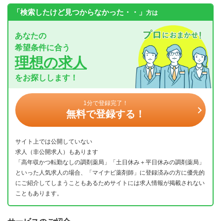
「検索したけど見つからなかった・・」
方は
あなたの
希望条件に合う
理想の求人
をお探しします！
1分で登録完了！
無料で登録する！
サイト上では公開していない
求人（非公開求人）もあります
「高年収かつ転勤なしの調剤薬局」「土日休み＋平日休みの調剤薬局」
といった人気求人の場合、「マイナビ薬剤師」に登録済みの方に優先的
にご紹介してしまうこともあるためサイトには求人情報が掲載されない
こともあります。