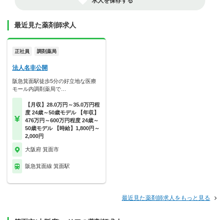
求人を保存する
最近見た薬剤師求人
正社員
調剤薬局
法人名非公開
阪急箕面駅徒歩5分の好立地な医療
モール内調剤薬局で…
【月収】28.0万円～35.0万円程
度 24歳～50歳モデル 【年収】
476万円～600万円程度 24歳～
50歳モデル 【時給】1,800円～
2,000円
大阪府 箕面市
阪急箕面線 箕面駅
最近見た薬剤師求人をもっと見る