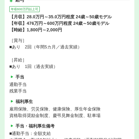
給与
年収600万円以上可
【月収】28.0万円～35.0万円程度 24歳～50歳モデル
【年収】476万円～600万円程度 24歳～50歳モデル
【時給】1,800円～2,000円
［賞与］
■あり 2回（年間5カ月／過去実績）
［昇給］
■あり 1回（過去実績）
手当
通勤手当
残業手当
福利厚生
雇用保険、労災保険、健康保険、厚生年金保険
資格取得奨励金制度、慶弔見舞金制度、駐車場
手当・福利厚生備考
■通勤手当：全額支給