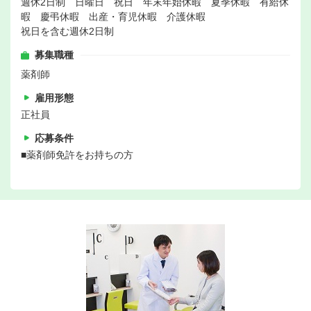
週休2日制 日曜日 祝日 年末年始休暇 夏季休暇 有給休
暇 慶弔休暇 出産・育児休暇 介護休暇
祝日を含む週休2日制
募集職種
薬剤師
雇用形態
正社員
応募条件
■薬剤師免許をお持ちの方