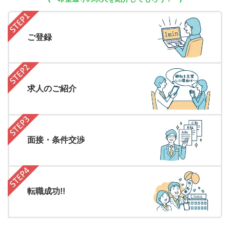
ご登録
求人のご紹介
面接・条件交渉
転職成功!!