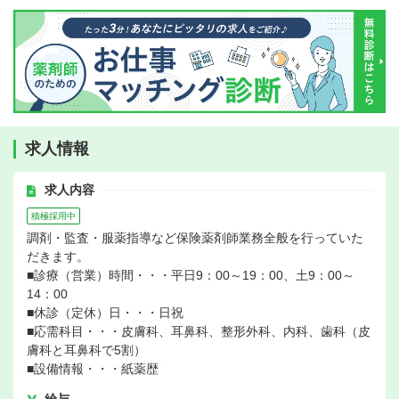
求人情報
求人内容
積極採用中
調剤・監査・服薬指導など保険薬剤師業務全般を行っていた
だきます。
■診療（営業）時間・・・平日9：00～19：00、土9：00～
14：00
■休診（定休）日・・・日祝
■応需科目・・・皮膚科、耳鼻科、整形外科、内科、歯科（皮
膚科と耳鼻科で5割）
■設備情報・・・紙薬歴