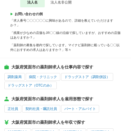
法人名
法人名非公開
お問い合わせの例
「求人番号〇〇〇〇〇〇に興味があるので、詳細を教えていただけます
か？」
「残業が少なめの店舗をJR〇〇線の沿線で探していますが、おすすめの店舗
はありますか？」
「薬剤師の募集を都内で探しています。マイナビ薬剤師に載っている〇〇以
外におすすめの求人はありますか？」等々
大阪府箕面市の薬剤師求人を仕事内容で探す
調剤薬局
病院・クリニック
ドラッグストア（調剤併設）
ドラッグストア（OTCのみ）
大阪府箕面市の薬剤師求人を雇用形態で探す
正社員
契約社員・嘱託社員
パート・アルバイト
大阪府箕面市の薬剤師求人を年収で探す