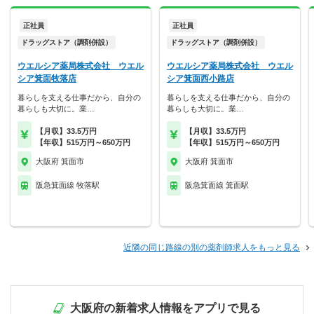
正社員
正社員
ドラッグストア（調剤併設）
ドラッグストア（調剤併設）
ウエルシア薬局株式会社 ウエル
ウエルシア薬局株式会社 ウエル
シア箕面牧落店
シア箕面西小路店
暮らしを支える仕事だから、自分の
暮らしを支える仕事だから、自分の
暮らしも大切に。業…
暮らしも大切に。業…
【月収】33.5万円
【月収】33.5万円
【年収】515万円～650万円
【年収】515万円～650万円
大阪府 箕面市
大阪府 箕面市
阪急箕面線 牧落駅
阪急箕面線 箕面駅
近隣の同じ路線の別の薬剤師求人をもっと見る
大阪府の新着求人情報をアプリで見る