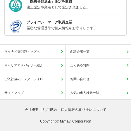
「医療分野適正」認定を取得
適正認定事業者として認定されました。
プライバシーマーク取得企業
厳密な管理基準で個人情報をお守りします。
マイナビ薬剤師トップへ
面談会場一覧
キャリアアドバイザー紹介
よくある質問
ご入社後のアフターフォロー
お問い合わせ
サイトマップ
人気の求人検索一覧
会社概要
利用規約
個人情報の取り扱いについて
Copyright © Mynavi Corporation