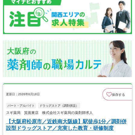
大阪府
の
更新日：2026年6月18日
保存する
パート・アルバイト
ドラッグストア（調剤併設）
スギ薬局 箕面東店 株式会社スギ薬局の薬剤師求人
【大阪府松原市／近鉄南大阪線】駅徒歩1分／調剤併
設型ドラッグストア／充実した教育・研修制度