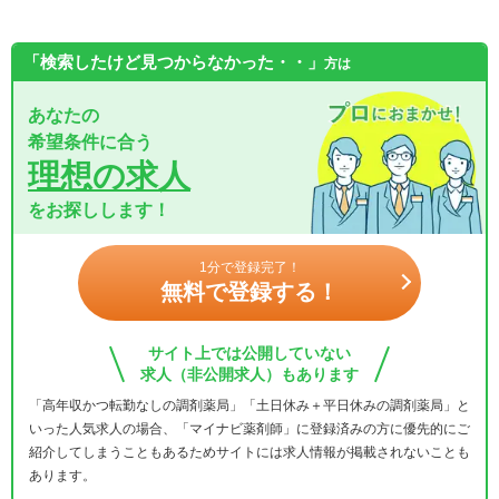
「検索したけど見つからなかった・・」
方は
あなたの
希望条件に合う
理想の求人
をお探しします！
1分で登録完了！
無料で登録する！
サイト上では公開していない
求人（非公開求人）もあります
「高年収かつ転勤なしの調剤薬局」「土日休み＋平日休みの調剤薬局」と
いった人気求人の場合、「マイナビ薬剤師」に登録済みの方に優先的にご
紹介してしまうこともあるためサイトには求人情報が掲載されないことも
あります。