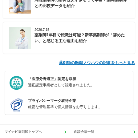
との比較データを紹介
2026.7.15
薬剤師1年目で転職は可能？新卒薬剤師が「辞めた
い」と感じる主な理由を紹介
薬剤師の転職ノウハウの記事をもっと見る
「医療分野適正」認定を取得
適正認定事業者として認定されました。
プライバシーマーク取得企業
厳密な管理基準で個人情報をお守りします。
マイナビ薬剤師トップへ
面談会場一覧