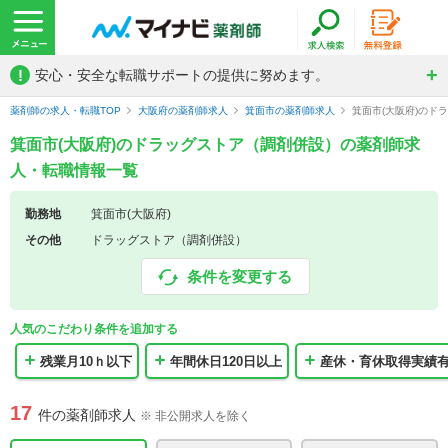
!
安心・安全な転職サポートの提供に努めます。
薬剤師の求人・転職TOP
大阪府の薬剤師求人
箕面市の薬剤師求人
箕面市(大阪府)の
箕面市(大阪府)のドラッグストア（調剤併設）の薬剤師求
人・転職情報一覧
勤務地
箕面市(大阪府)
その他
ドラッグストア（調剤併設）
条件を変更する
人気のこだわり条件を追加する
残業月10ｈ以下
年間休日120日以上
産休・育休取得実績
17
件の薬剤師求人
※ 非公開求人を除く