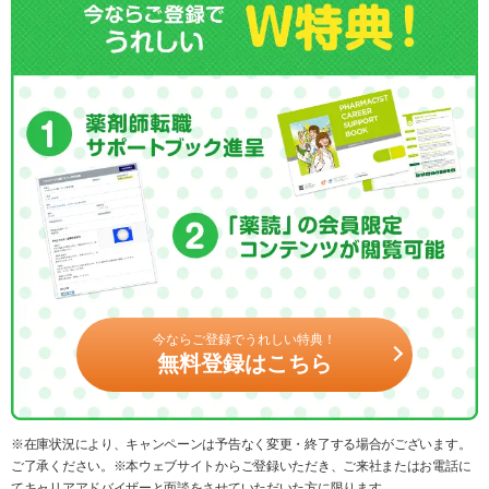
今ならご登録でうれしい特典！
無料登録はこちら
※在庫状況により、キャンペーンは予告なく変更・終了する場合がございます。
ご了承ください。※本ウェブサイトからご登録いただき、ご来社またはお電話に
てキャリアアドバイザーと面談をさせていただいた方に限ります。