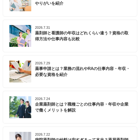
やりがいを紹介
2026.7.31
薬剤師と看護師の年収はどれくらい違う？資格の取
得方法や仕事内容も比較
2026.7.29
薬事申請とは？業務の流れやRAの仕事内容・年収・
必要な資格を紹介
2026.7.24
企業薬剤師とは？職種ごとの仕事内容・年収や企業
で働くメリットを解説
2026.7.22
病院薬剤師の給料は安すぎるって本当？薬局薬剤師