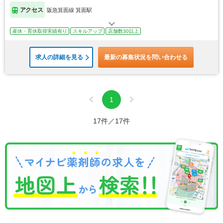
アクセス
阪急箕面線 箕面駅
産休・育休取得実績有り
スキルアップ
店舗数30以上
求人の詳細を見る
最新の募集状況を問い合わせる
1
17件／17件