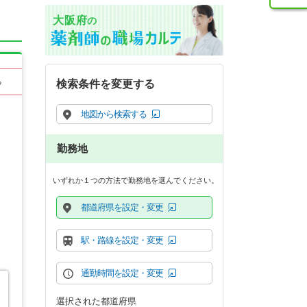
大阪府
の
る
検索条件を変更する
地図から検索する
勤務地
いずれか１つの方法で勤務地を選んでください。
都道府県を設定・変更
駅・路線を設定・変更
通勤時間を設定・変更
選択された都道府県