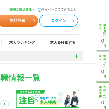
採用ご担当者様へ
マイページでできること
無料登録
ログイン
0
求人ランキング
求人を検索する
0
転職情報一覧
0