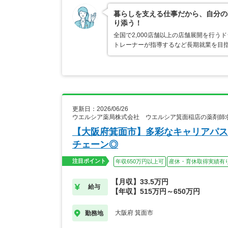
暮らしを支える仕事だから、自分の
り添う！
全国で2,000店舗以上の店舗展開を行
トレーナーが指導するなど長期就業を目指
更新日：2026/06/26
ウエルシア薬局株式会社 ウエルシア箕面稲店の薬剤師
【大阪府箕面市】多彩なキャリアパス
チェーン◎
注目ポイント
年収650万円以上可
産休・育休取得実績有
【月収】33.5万円
給与
【年収】515万円～650万円
大阪府 箕面市
勤務地