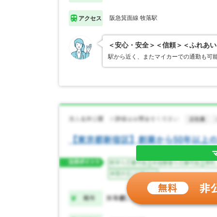
阪急箕面線 牧落駅
アクセス
＜安心・安全＞＜信頼＞＜ふれあい
駅から近く、またマイカーでの通勤も可能