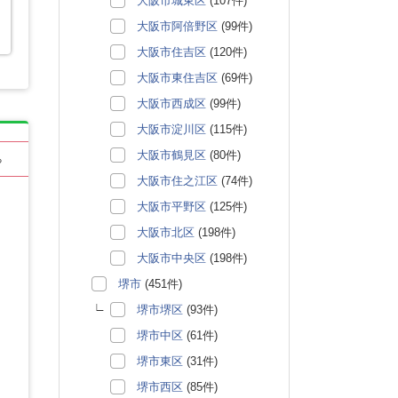
大阪市城東区
(107件)
大阪市阿倍野区
(99件)
大阪市住吉区
(120件)
大阪市東住吉区
(69件)
大阪市西成区
(99件)
大阪市淀川区
(115件)
大阪市鶴見区
(80件)
る
大阪市住之江区
(74件)
大阪市平野区
(125件)
大阪市北区
(198件)
大阪市中央区
(198件)
堺市
(451件)
堺市堺区
(93件)
堺市中区
(61件)
堺市東区
(31件)
堺市西区
(85件)