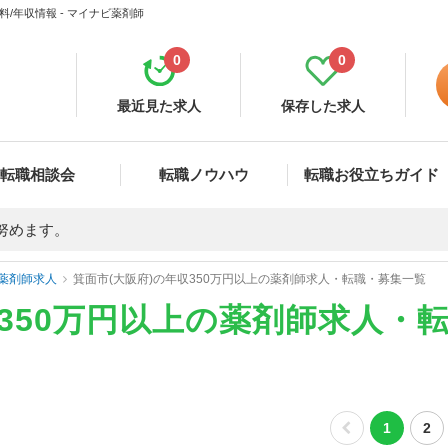
/年収情報 - マイナビ薬剤師
0
0
最近見た求人
保存した求人
転職相談会
転職ノウハウ
転職お役立ちガイド
努めます。
薬剤師求人
箕面市(大阪府)の年収350万円以上の薬剤師求人・転職・募集一覧
収350万円以上の薬剤師求人・
1
2