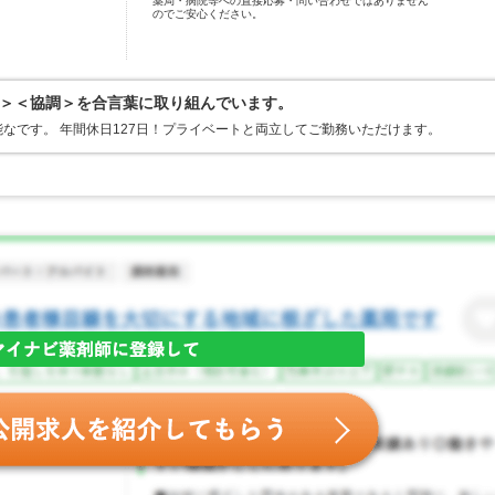
薬局・病院等への直接応募・問い合わせではありません
のでご安心ください。
＞＜協調＞を合言葉に取り組んでいます。
なです。 年間休日127日！プライベートと両立してご勤務いただけます。