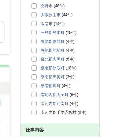
交野市
(46件)
大阪狭山市
(44件)
阪南市
(14件)
三島郡島本町
(15件)
豊能郡豊能町
(4件)
豊能郡能勢町
(4件)
泉北郡忠岡町
(8件)
泉南郡熊取町
(18件)
泉南郡田尻町
(3件)
泉南郡岬町
(4件)
南河内郡太子町
(6件)
南河内郡河南町
(4件)
南河内郡千早赤阪村 (0件)
仕事内容