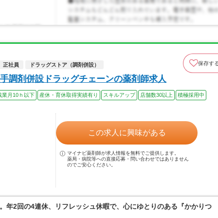
保存す
正社員
ドラッグストア（調剤併設）
手調剤併設ドラッグチェーンの薬剤師求人
残業月10ｈ以下
産休・育休取得実績有り
スキルアップ
店舗数30以上
積極採用中
この求人に興味がある
マイナビ薬剤師が求人情報を無料でご提供します。
薬局・病院等への直接応募・問い合わせではありません
のでご安心ください。
。年2回の4連休、リフレッシュ休暇で、心にゆとりのある『かかりつ