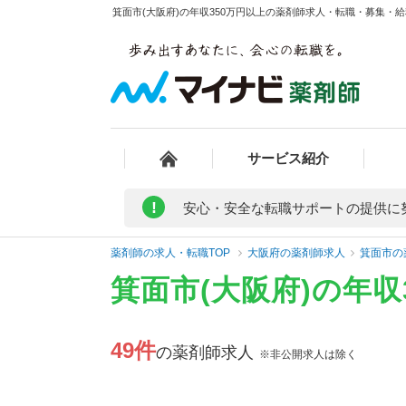
箕面市(大阪府)の年収350万円以上の薬剤師求人・転職・募集・給料
サービス紹介
!
安心・安全な転職サポートの提供に
薬剤師の求人・転職TOP
大阪府の薬剤師求人
箕面市の
箕面市(大阪府)の年
49件
の薬剤師求人
※非公開求人は除く