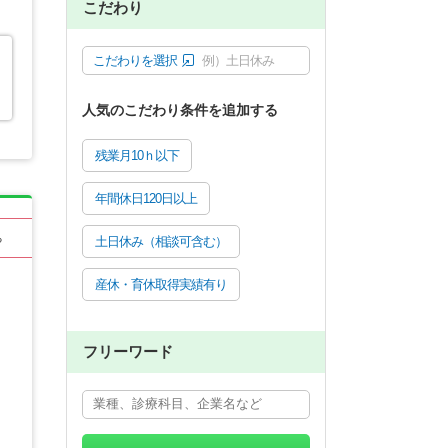
こだわり
こだわりを選択
例）土日休み
人気のこだわり条件を追加する
残業月10ｈ以下
年間休日120日以上
る
土日休み（相談可含む）
産休・育休取得実績有り
フリーワード