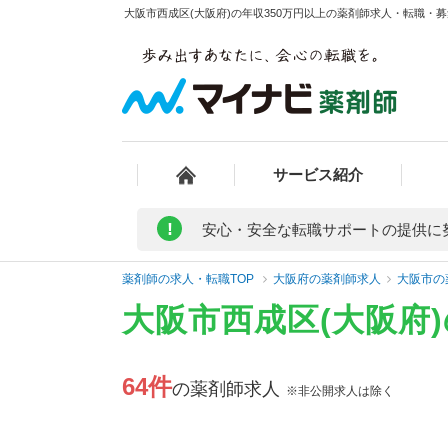
大阪市西成区(大阪府)の年収350万円以上の薬剤師求人・転職・募
サービス紹介
!
安心・安全な転職サポートの提供に
薬剤師の求人・転職TOP
大阪府の薬剤師求人
大阪市の
大阪市西成区(大阪府
64件
の薬剤師求人
※非公開求人は除く