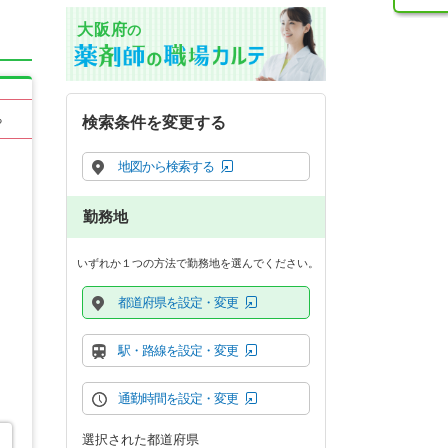
大阪府
の
る
検索条件を変更する
地図から検索する
勤務地
いずれか１つの方法で勤務地を選んでください。
都道府県を設定・変更
駅・路線を設定・変更
通勤時間を設定・変更
選択された都道府県