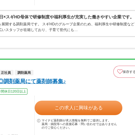
3日×スギHD母体で研修制度や福利厚生が充実した働きやすい企業です。
を展開する調剤薬局です。 スギHDのグループ企業のため、福利厚生や研修制度など
広いスタッフが在籍しており、子育て世代にも…
保存す
正社員
調剤薬局
◎調剤薬局にて薬剤師募集♪
年間休日120日以上
この求人に興味がある
マイナビ薬剤師が求人情報を無料でご提供します。
薬局・病院等への直接応募・問い合わせではありません
のでご安心ください。