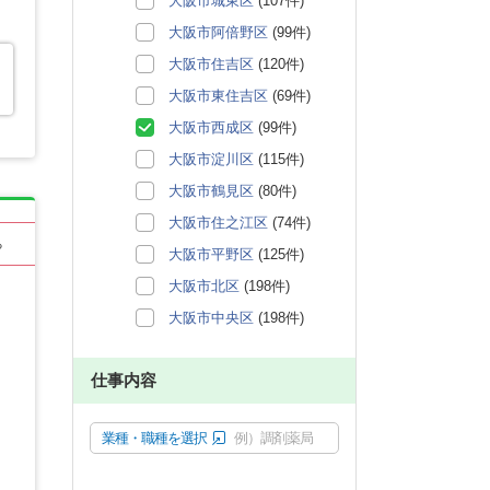
大阪市城東区
(107件)
大阪市阿倍野区
(99件)
大阪市住吉区
(120件)
大阪市東住吉区
(69件)
大阪市西成区
(99件)
大阪市淀川区
(115件)
大阪市鶴見区
(80件)
大阪市住之江区
(74件)
る
大阪市平野区
(125件)
大阪市北区
(198件)
大阪市中央区
(198件)
仕事内容
業種・職種を選択
例）調剤薬局