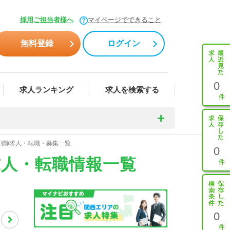
採用ご担当者様へ
マイページでできること
無料登録
ログイン
0
求人ランキング
求人を検索する
薬剤師求人・転職・募集一覧
0
求人・転職情報一覧
0