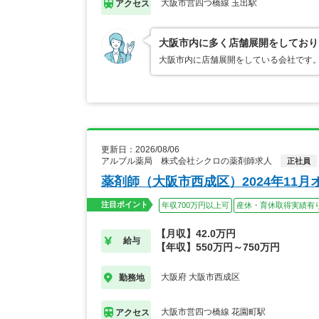
大阪市営四つ橋線 玉出駅
アクセス
大阪市内に多く店舗展開をしており
大阪市内に店舗展開をしている会社です
更新日：2026/08/06
アルブル薬局 株式会社シクロの薬剤師求人
正社員
薬剤師（大阪市西成区）2024年11
注目ポイント
年収700万円以上可
産休・育休取得実績有
【月収】42.0万円
給与
【年収】550万円～750万円
大阪府 大阪市西成区
勤務地
大阪市営四つ橋線 花園町駅
アクセス