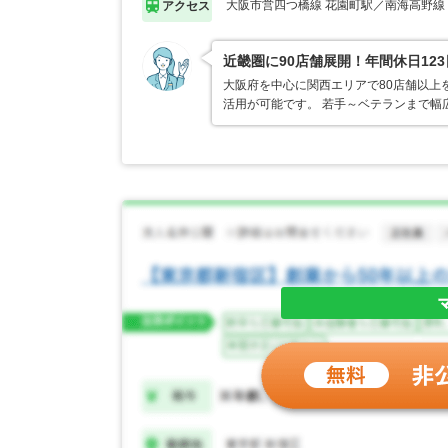
大阪市営四つ橋線 花園町駅／南海高野線
アクセス
近畿圏に90店舗展開！年間休日12
大阪府を中心に関西エリアで80店舗以上
活用が可能です。 若手～ベテランまで幅