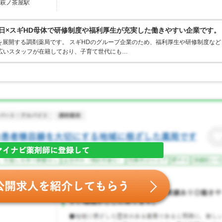
 萩ノ茶屋駅
3日×スギHD母体で研修制度や福利厚生が充実した働きやすい企業です。
を展開する調剤薬局です。 スギHDのグループ企業のため、福利厚生や研修制度など
広いスタッフが在籍しており、子育て世代にも…