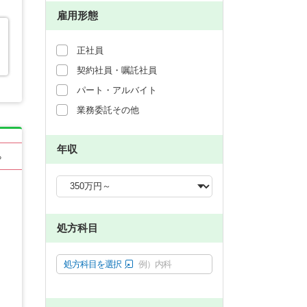
雇用形態
正社員
契約社員・嘱託社員
パート・アルバイト
業務委託その他
年収
る
処方科目
処方科目を選択
例）内科