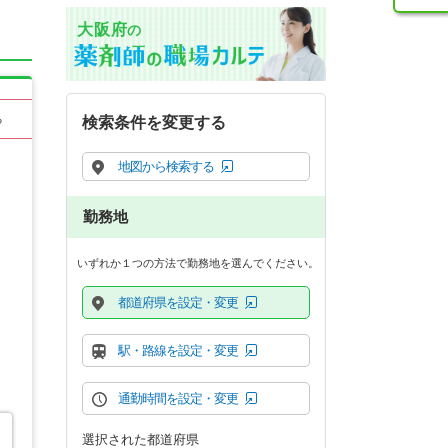
大阪府
の
る
検索条件を変更する
地図から検索する
勤務地
いずれか１つの方法で勤務地を選んでください。
都道府県を設定・変更
駅・路線を設定・変更
通勤時間を設定・変更
選択された都道府県