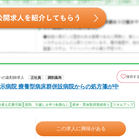
保存す
いの薬剤師求人
正社員
調剤薬局
示病院 療養型病床群併設病院からの処方箋が中
験者も応募可能
原則、引越しを伴う転勤なし
産休・育休取得実績有り
スキルアップ
この求人に興味がある