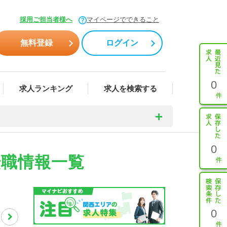
採用ご担当者様へ
マイページでできること
無料登録
ログイン
0
求人ランキング
求人を検索する
0
転職情報一覧
0