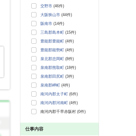
交野市
(46件)
大阪狭山市
(44件)
阪南市
(14件)
三島郡島本町
(15件)
豊能郡豊能町
(4件)
豊能郡能勢町
(4件)
泉北郡忠岡町
(8件)
泉南郡熊取町
(18件)
泉南郡田尻町
(3件)
泉南郡岬町
(4件)
南河内郡太子町
(6件)
南河内郡河南町
(4件)
南河内郡千早赤阪村 (0件)
仕事内容