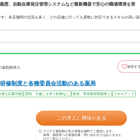
薬歴、自動在庫発注管理システムなど最新機器で安心の職場環境を実
です。各店舗間の交流も多く、どの店舗に行っても柔軟に対応できるスキルの高い薬
保存す
の薬剤師求人
研修制度と各種委員会活動のある薬局
験者も応募可能
原則、引越しを伴う転勤なし
産休・育休取得実績有り
スキルアップ
この求人に興味がある
マイナビ薬剤師が求人情報を無料でご提供します。
薬局・病院等への直接応募・問い合わせではありません
のでご安心ください。