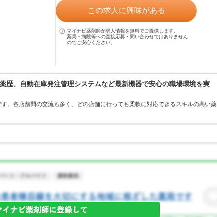
この求人に興味がある
マイナビ薬剤師が求人情報を無料でご提供します。
薬局・病院等への直接応募・問い合わせではありません
のでご安心ください。
薬歴、自動在庫発注管理システムなど最新機器で安心の職場環境を実
です。各店舗間の交流も多く、どの店舗に行っても柔軟に対応できるスキルの高い薬