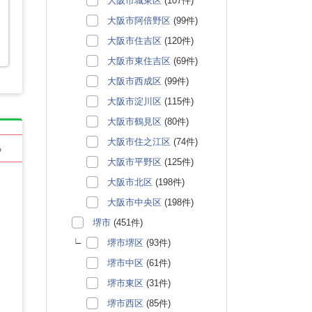
大阪市城東区
(107件)
大阪市阿倍野区
(99件)
大阪市住吉区
(120件)
大阪市東住吉区
(69件)
大阪市西成区
(99件)
大阪市淀川区
(115件)
大阪市鶴見区
(80件)
大阪市住之江区
(74件)
る
大阪市平野区
(125件)
大阪市北区
(198件)
大阪市中央区
(198件)
堺市
(451件)
堺市堺区
(93件)
堺市中区
(61件)
堺市東区
(31件)
堺市西区
(85件)