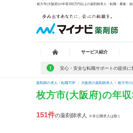
枚方市(大阪府)の年収350万円以上の薬剤師求人・転職・募集・給料
サービス紹介
!
安心・安全な転職サポートの提供に
薬剤師の求人・転職TOP
大阪府の薬剤師求人
枚方市の
枚方市(大阪府)の年
151件
の薬剤師求人
※非公開求人は除く