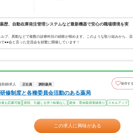
薬歴、自動在庫発注管理システムなど最新機器で安心の職場環境を実
ヘルプ、異動などで複数の診療科目の経験が積めます。このような取り組みから、店
で●●会と言った交流会を頻繁に開催しています！
保存す
薬剤師求人
正社員
調剤薬局
研修制度と各種委員会活動のある薬局
験者も応募可能
原則、引越しを伴う転勤なし
産休・育休取得実績有り
スキルアップ
この求人に興味がある