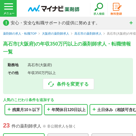
!
安心・安全な転職サポートの提供に努めます。
薬剤師の求人・転職TOP
大阪府の薬剤師求人
高石市の薬剤師求人
高石市(大阪府)の年
高石市(大阪府)の年収350万円以上の薬剤師求人・転職情報
一覧
勤務地
高石市(大阪府)
その他
年収350万円以上
条件を変更する
人気のこだわり条件を追加する
残業月10ｈ以下
年間休日120日以上
土日休み（相談可含
23
件の薬剤師求人
※ 非公開求人を除く