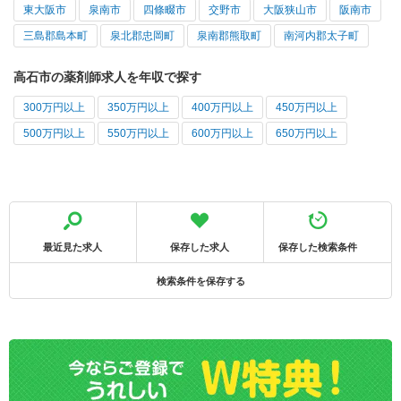
東大阪市
泉南市
四條畷市
交野市
大阪狭山市
阪南市
三島郡島本町
泉北郡忠岡町
泉南郡熊取町
南河内郡太子町
高石市の薬剤師求人を年収で探す
300万円以上
350万円以上
400万円以上
450万円以上
500万円以上
550万円以上
600万円以上
650万円以上
最近見た求人
保存した求人
保存した検索条件
検索条件を保存する