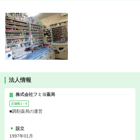
法人情報
株式会社フミヨ薬局
店舗数1～9
■調剤薬局の運営
設立
1997年01月