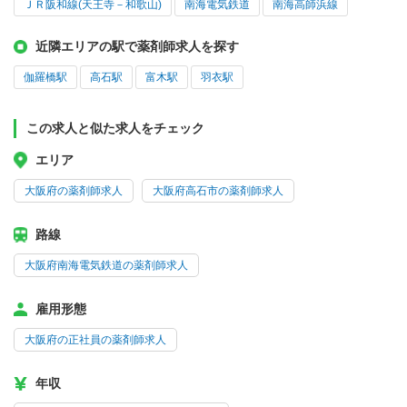
ＪＲ阪和線(天王寺－和歌山)
南海電気鉄道
南海高師浜線
近隣エリアの駅で薬剤師求人を探す
伽羅橋駅
高石駅
富木駅
羽衣駅
この求人と似た求人をチェック
エリア
大阪府の薬剤師求人
大阪府高石市の薬剤師求人
路線
大阪府南海電気鉄道の薬剤師求人
雇用形態
大阪府の正社員の薬剤師求人
年収