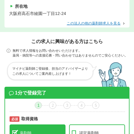
所在地
大阪府高石市綾園一丁目12-24
この法人の他の薬剤師求人を見る
この求人に興味がある方はこちら
無料で求人情報をお問い合わせいただけます。
薬局・病院等への直接応募・問い合わせではありませんのでご安心ください。
マイナビ薬剤師ご登録後、担当のアドバイザーより
この求人についてご案内差し上げます！
1分で登録完了
1
2
3
4
5
取得資格
必須
必須
薬剤師
認定薬剤師