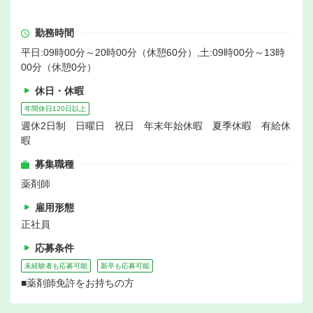
勤務時間
平日:09時00分～20時00分（休憩60分）,土:09時00分～13時
00分（休憩0分）
休日・休暇
年間休日120日以上
週休2日制 日曜日 祝日 年末年始休暇 夏季休暇 有給休
暇
募集職種
薬剤師
雇用形態
正社員
応募条件
未経験者も応募可能
新卒も応募可能
■薬剤師免許をお持ちの方