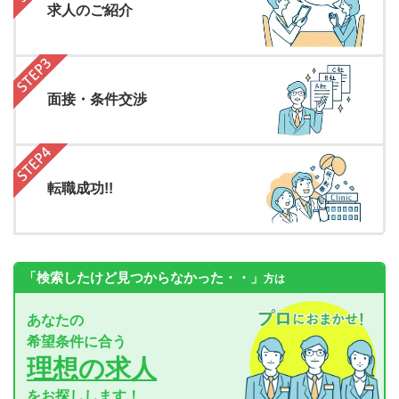
求人のご紹介
面接・条件交渉
転職成功!!
「検索したけど見つからなかった・・」
方は
あなたの
希望条件に合う
理想の求人
をお探しします！