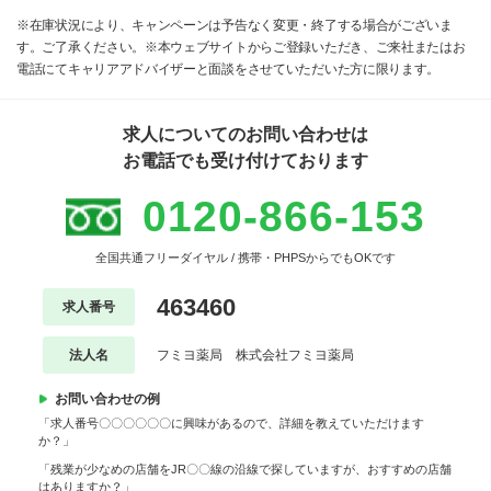
※在庫状況により、キャンペーンは予告なく変更・終了する場合がございま
す。ご了承ください。※本ウェブサイトからご登録いただき、ご来社またはお
電話にてキャリアアドバイザーと面談をさせていただいた方に限ります。
求人についてのお問い合わせは
お電話でも受け付けております
0120-866-153
全国共通フリーダイヤル / 携帯・PHPSからでもOKです
463460
求人番号
法人名
フミヨ薬局 株式会社フミヨ薬局
お問い合わせの例
「求人番号〇〇〇〇〇〇に興味があるので、詳細を教えていただけます
か？」
「残業が少なめの店舗をJR〇〇線の沿線で探していますが、おすすめの店舗
はありますか？」