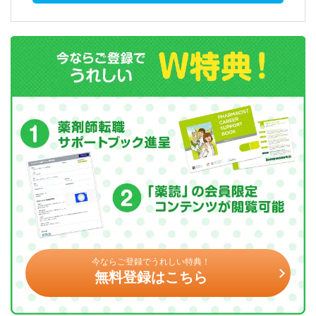
今ならご登録でうれしい特典！
無料登録はこちら