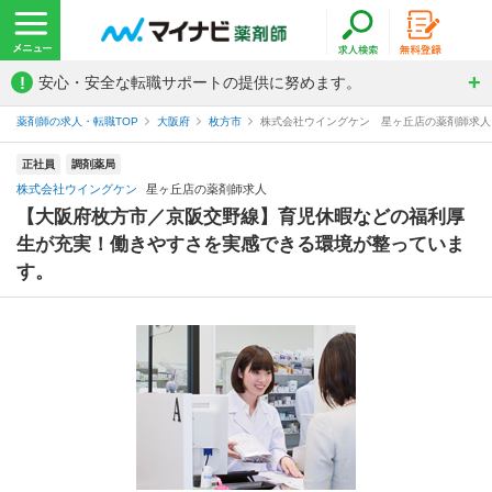
!
安心・安全な転職サポートの提供に努めます。
薬剤師の求人・転職TOP
大阪府
枚方市
株式会社ウイングケン 星ヶ丘店の薬剤師求人
正社員
調剤薬局
株式会社ウイングケン
星ヶ丘店の薬剤師求人
【大阪府枚方市／京阪交野線】育児休暇などの福利厚
生が充実！働きやすさを実感できる環境が整っていま
す。