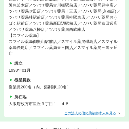
阪急茨木店／ツバサ薬局古川橋駅前店／ツバサ薬局豊中店／
ツバサ薬局吹田店／ツバサ薬局十三店／ツバサ薬局(京都店)／
ツバサ薬局桂駅前店／ツバサ薬局桂駅東店／ツバサ薬局おう
ばく駅前店／ツバサ薬局新田辺駅前店／ツバサ薬局京田辺店
／ツバサ薬局八幡店／ツバサ薬局西武庫店
【スマイル薬局】
スマイル薬局御殿山駅前店／スマイル薬局磯島店／スマイル
薬局長尾店／スマイル薬局東三国店／スマイル薬局三国ヶ丘
店
設立
1998年01月
従業員数
従業員200名（内、薬剤師120名）
所在地
大阪府枚方市星丘３丁目１－４８
この法人の他の薬剤師求人を見る