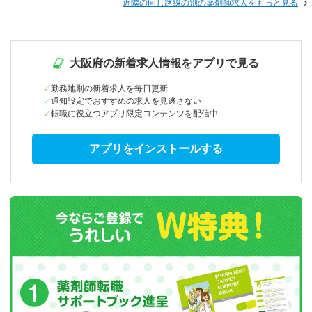
近隣の同じ路線の別の薬剤師求人をもっと見る
大阪府の新着求人情報をアプリで見る
勤務地別の新着求人を毎日更新
通知設定でおすすめの求人を見逃さない
転職に役立つアプリ限定コンテンツを配信中
アプリをインストールする