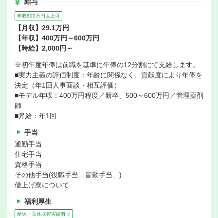
給与
年収600万円以上可
【月収】29.1万円
【年収】400万円～600万円
【時給】2,000円～
※初年度年俸は前職を基準に年俸の12分割にて支給します。
■実力主義の評価制度：年齢に関係なく、貢献度により年俸を
決定（年1回人事面談・相互評価）
■モデル年収：400万円程度／新卒、500～600万円／管理薬剤
師
■昇給：年1回
手当
通勤手当
住宅手当
資格手当
その他手当(役職手当、皆勤手当、)
借上げ寮について
福利厚生
産休・育休取得実績有り