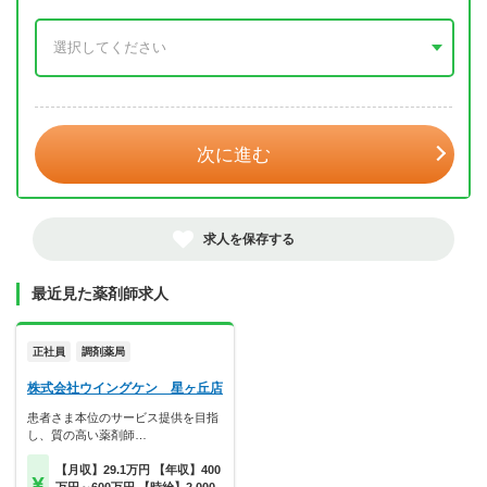
年 3月
次に進む
求人を保存する
最近見た薬剤師求人
正社員
調剤薬局
株式会社ウイングケン 星ヶ丘店
患者さま本位のサービス提供を目指
し、質の高い薬剤師…
【月収】29.1万円 【年収】400