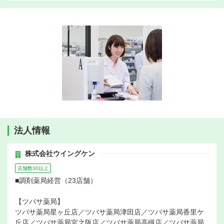
法人情報
株式会社ウイングケン
店舗数30以上
■調剤薬局経営（23店舗）
【ツバサ薬局】
ツバサ薬局星ヶ丘店／ツバサ薬局津田店／ツバサ薬局香里ケ
丘店／ツバサ薬局宮之阪店／ツバサ薬局高槻店／ツバサ薬局