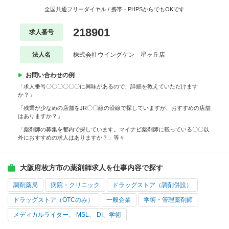
全国共通フリーダイヤル / 携帯・PHPSからでもOKです
218901
求人番号
法人名
株式会社ウイングケン 星ヶ丘店
お問い合わせの例
「求人番号〇〇〇〇〇〇に興味があるので、詳細を教えていただけます
か？」
「残業が少なめの店舗をJR〇〇線の沿線で探していますが、おすすめの店舗
はありますか？」
「薬剤師の募集を都内で探しています。マイナビ薬剤師に載っている〇〇以
外におすすめの求人はありますか？」等々
大阪府枚方市の薬剤師求人を仕事内容で探す
調剤薬局
病院・クリニック
ドラッグストア（調剤併設）
ドラッグストア（OTCのみ）
一般企業
学術・管理薬剤師
メディカルライター、 MSL、 DI、学術