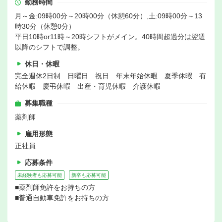
勤務時間
月～金:09時00分～20時00分（休憩60分）,土:09時00分～13
時30分（休憩0分）
平日10時or11時～20時シフトがメイン。40時間超過分は翌週
以降のシフトで調整。
休日・休暇
完全週休2日制 日曜日 祝日 年末年始休暇 夏季休暇 有
給休暇 慶弔休暇 出産・育児休暇 介護休暇
募集職種
薬剤師
雇用形態
正社員
応募条件
未経験者も応募可能
新卒も応募可能
■薬剤師免許をお持ちの方
■普通自動車免許をお持ちの方