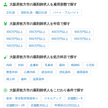
大阪府枚方市の薬剤師求人を雇用形態で探す
正社員
契約社員・嘱託社員
パート・アルバイト
大阪府枚方市の薬剤師求人を年収で探す
300万円以上
350万円以上
400万円以上
450万円以上
500万円以上
550万円以上
600万円以上
650万円以上
700万円以上
800万円以上
大阪府枚方市の薬剤師求人を処方科目で探す
内科
外科
皮膚科
耳鼻科
眼科
精神科
小児科
整形外科
心療内科
総合科目
消化器科
循環器科
婦人科
歯科
泌尿器科
大阪府枚方市の薬剤師求人をこだわり条件で探す
産休・育休取得実績有り
スキルアップ
店舗数1～9
店舗数10～29
店舗数30以上
年間休日120日以上