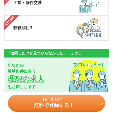
面接・条件交渉
転職成功!!
「検索したけど見つからなかった・・」
方は
あなたの
希望条件に合う
理想の求人
をお探しします！
1分で登録完了！
無料で登録する！