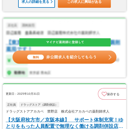
求人の詳細を見る
この求人に興味がある
更新日：2025年10月31日
保存する
正社員
ドラッグストア（調剤併設）
ドラッグストアアカカベ 禁野店 株式会社アカカベの薬剤師求人
【大阪府枚方市／京阪本線】 サポート体制充実！ゆ
とりをもった人員配置で無理なく働ける調剤併設店で