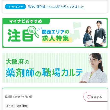
職場の薬剤師さんにお話を伺ってきました
インタビュー
大阪府
の
更新日：2026年6月18日
保存する
正社員
調剤薬局