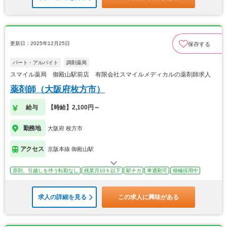
更新日：2025年12月25日
保存する
パート・アルバイト
調剤薬局
スマイル薬局 御殿山駅前店 有限会社スマイルメディカルの薬剤師求人
薬剤師（大阪府枚方市）
給与
【時給】2,100円～
勤務地
大阪府 枚方市
アクセス
京阪本線 御殿山駅
原則、引越しを伴う転勤なし
残業月10ｈ以下
駅チカ
車通勤可
積極採用中
求人の詳細を見る
この求人に興味がある