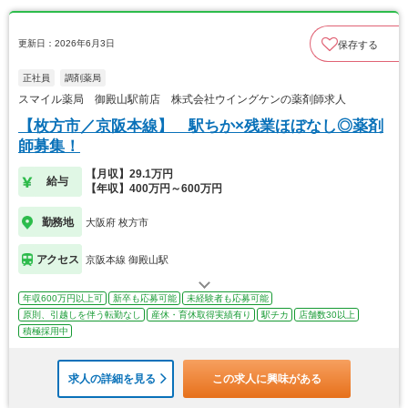
更新日：2026年6月3日
保存する
正社員
調剤薬局
スマイル薬局 御殿山駅前店 株式会社ウイングケンの薬剤師求人
【枚方市／京阪本線】 駅ちか×残業ほぼなし◎薬剤
師募集！
【月収】29.1万円
給与
【年収】400万円～600万円
勤務地
大阪府 枚方市
アクセス
京阪本線 御殿山駅
年収600万円以上可
新卒も応募可能
未経験者も応募可能
原則、引越しを伴う転勤なし
産休・育休取得実績有り
駅チカ
店舗数30以上
積極採用中
求人の詳細を見る
この求人に興味がある