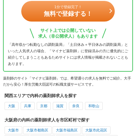
1分で登録完了！
無料で登録する！
サイト上では公開していない
求人（非公開求人）もあります
「高年収かつ転勤なしの調剤薬局」「土日休み＋平日休みの調剤薬局」と
いった人気求人の場合、「マイナビ薬剤師」に登録済みの方に優先的にご
紹介してしまうこともあるためサイトには求人情報が掲載されないことも
あります。
薬剤師のサイト「マイナビ薬剤師」では、希望通りの求人を無料でご紹介。大手
だから安心！厚生労働大臣認可の転職支援サービスです。
関西エリアで内科の薬剤師求人を探す
大阪
兵庫
京都
滋賀
奈良
和歌山
大阪府の内科の薬剤師求人を市区町村で探す
大阪市
大阪市都島区
大阪市福島区
大阪市此花区