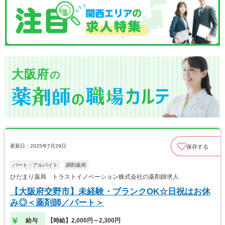
大阪府
の
更新日：2025年7月29日
保存する
パート・アルバイト
調剤薬局
ひだまり薬局 トラストイノベーション株式会社の薬剤師求人
【大阪府交野市】未経験・ブランクOK☆日祝はお休
み◎＜薬剤師／パート＞
給与
【時給】2,000円～2,300円