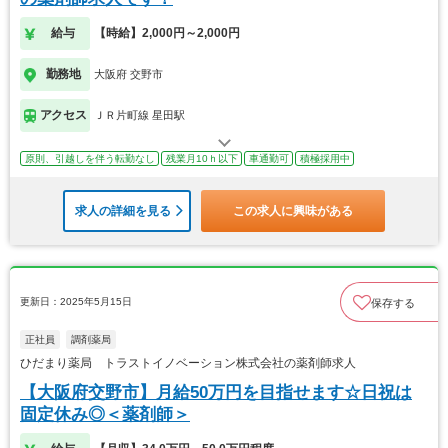
給与
【時給】2,000円～2,000円
勤務地
大阪府 交野市
アクセス
ＪＲ片町線 星田駅
原則、引越しを伴う転勤なし
残業月10ｈ以下
車通勤可
積極採用中
求人の詳細を見る
この求人に興味がある
更新日：2025年5月15日
保存する
正社員
調剤薬局
ひだまり薬局 トラストイノベーション株式会社の薬剤師求人
【大阪府交野市】月給50万円を目指せます☆日祝は
固定休み◎＜薬剤師＞