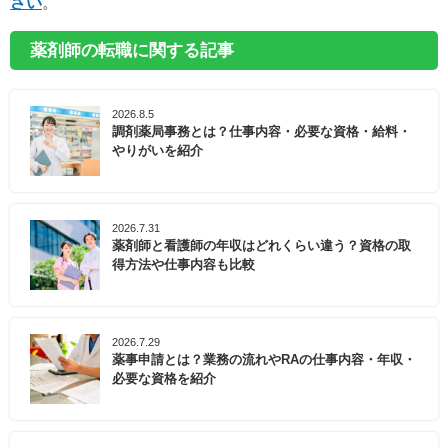
さい
。
薬剤師の転職に関する記事
2026.8.5
調剤薬局事務とは？仕事内容・必要な資格・給料・
やりがいを紹介
2026.7.31
薬剤師と看護師の年収はどれくらい違う？資格の取
得方法や仕事内容も比較
2026.7.29
薬事申請とは？業務の流れやRAの仕事内容・年収・
必要な資格を紹介