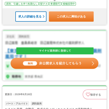
原則、引越しを伴う転勤なし
駅チカ
車通勤可
積極採用中
求人の詳細を見る
この求人に興味がある
更新日：2026年6月18日
保存する
パート・アルバイト
調剤薬局