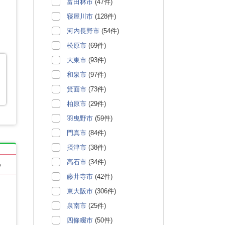
富田林市
(47件)
寝屋川市
(128件)
河内長野市
(54件)
松原市
(69件)
大東市
(93件)
和泉市
(97件)
箕面市
(73件)
柏原市
(29件)
羽曳野市
(59件)
門真市
(84件)
摂津市
(38件)
高石市
(34件)
る
藤井寺市
(42件)
東大阪市
(306件)
泉南市
(25件)
四條畷市
(50件)