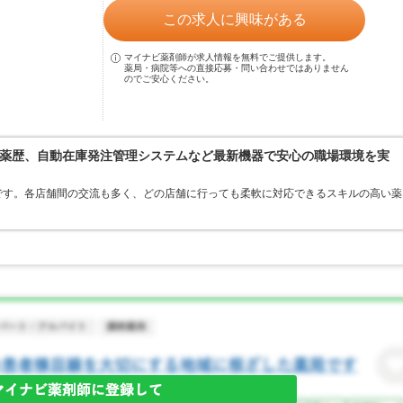
この求人に興味がある
マイナビ薬剤師が求人情報を無料でご提供します。
薬局・病院等への直接応募・問い合わせではありません
のでご安心ください。
薬歴、自動在庫発注管理システムなど最新機器で安心の職場環境を実
です。各店舗間の交流も多く、どの店舗に行っても柔軟に対応できるスキルの高い薬