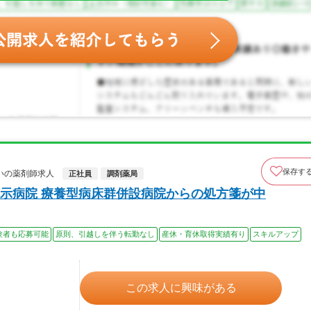
保存す
いの薬剤師求人
正社員
調剤薬局
示病院 療養型病床群併設病院からの処方箋が中
験者も応募可能
原則、引越しを伴う転勤なし
産休・育休取得実績有り
スキルアップ
この求人に興味がある