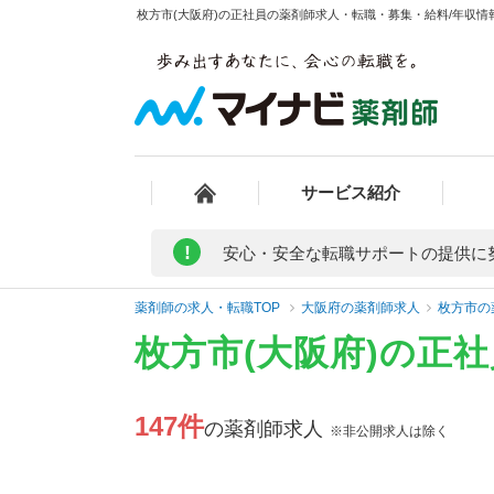
枚方市(大阪府)の正社員の薬剤師求人・転職・募集・給料/年収情報
サービス紹介
!
安心・安全な転職サポートの提供に
薬剤師の求人・転職TOP
大阪府の薬剤師求人
枚方市の
枚方市(大阪府)の正
147件
の薬剤師求人
※非公開求人は除く