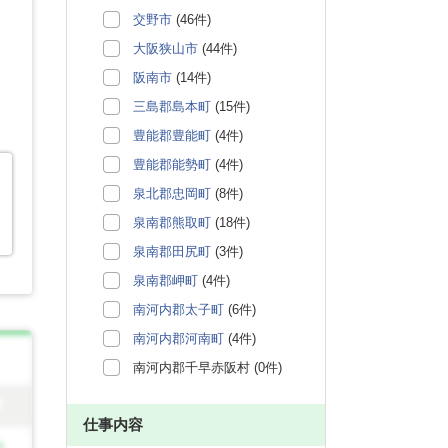
交野市
(46件)
大阪狭山市
(44件)
阪南市
(14件)
三島郡島本町
(15件)
豊能郡豊能町
(4件)
豊能郡能勢町
(4件)
泉北郡忠岡町
(8件)
泉南郡熊取町
(18件)
泉南郡田尻町
(3件)
泉南郡岬町
(4件)
南河内郡太子町
(6件)
南河内郡河南町
(4件)
南河内郡千早赤阪村 (0件)
仕事内容