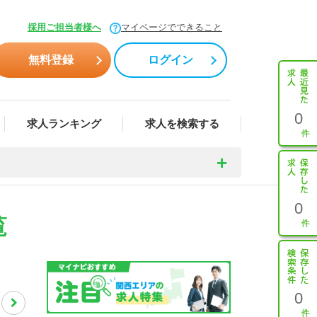
採用ご担当者様へ
マイページでできること
無料登録
ログイン
0
求人ランキング
求人を検索する
0
覧
0