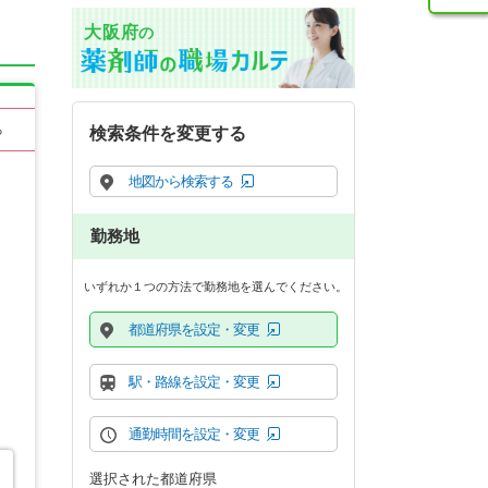
大阪府
の
る
検索条件を変更する
地図から検索する
勤務地
いずれか１つの方法で勤務地を選んでください。
都道府県を設定・変更
駅・路線を設定・変更
通勤時間を設定・変更
選択された都道府県