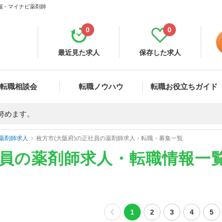
 - マイナビ薬剤師
0
0
最近見た求人
保存した求人
転職相談会
転職ノウハウ
転職お役立ちガイド
努めます。
薬剤師求人
枚方市(大阪府)の正社員の薬剤師求人・転職・募集一覧
社員の薬剤師求人・転職情報一
1
2
3
4
5