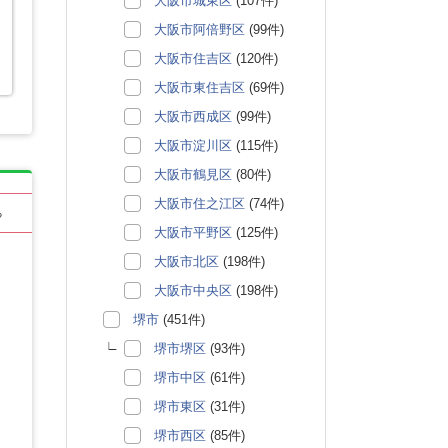
大阪市城東区
(107件)
大阪市阿倍野区
(99件)
大阪市住吉区
(120件)
大阪市東住吉区
(69件)
大阪市西成区
(99件)
大阪市淀川区
(115件)
大阪市鶴見区
(80件)
大阪市住之江区
(74件)
る
大阪市平野区
(125件)
大阪市北区
(198件)
大阪市中央区
(198件)
堺市
(451件)
堺市堺区
(93件)
堺市中区
(61件)
堺市東区
(31件)
堺市西区
(85件)