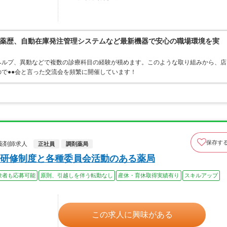
薬歴、自動在庫発注管理システムなど最新機器で安心の職場環境を実
ヘルプ、異動などで複数の診療科目の経験が積めます。このような取り組みから、店
で●●会と言った交流会を頻繁に開催しています！
保存す
薬剤師求人
正社員
調剤薬局
研修制度と各種委員会活動のある薬局
験者も応募可能
原則、引越しを伴う転勤なし
産休・育休取得実績有り
スキルアップ
この求人に興味がある