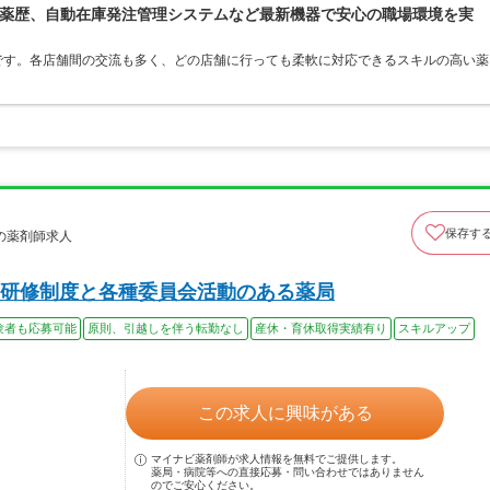
薬歴、自動在庫発注管理システムなど最新機器で安心の職場環境を実
です。各店舗間の交流も多く、どの店舗に行っても柔軟に対応できるスキルの高い薬
保存す
の薬剤師求人
研修制度と各種委員会活動のある薬局
験者も応募可能
原則、引越しを伴う転勤なし
産休・育休取得実績有り
スキルアップ
この求人に興味がある
マイナビ薬剤師が求人情報を無料でご提供します。
薬局・病院等への直接応募・問い合わせではありません
のでご安心ください。