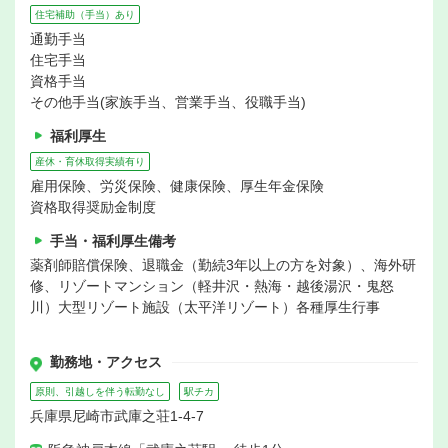
住宅補助（手当）あり
通勤手当
住宅手当
資格手当
その他手当(家族手当、営業手当、役職手当)
福利厚生
産休・育休取得実績有り
雇用保険、労災保険、健康保険、厚生年金保険
資格取得奨励金制度
手当・福利厚生備考
薬剤師賠償保険、退職金（勤続3年以上の方を対象）、海外研
修、リゾートマンション（軽井沢・熱海・越後湯沢・鬼怒
川）大型リゾート施設（太平洋リゾート）各種厚生行事
勤務地・アクセス
原則、引越しを伴う転勤なし
駅チカ
兵庫県尼崎市武庫之荘1-4-7