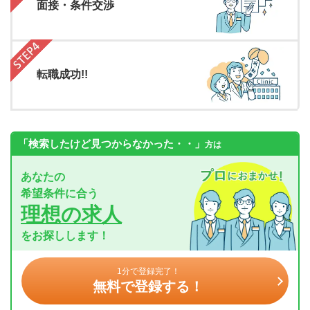
面接・条件交渉
転職成功!!
「検索したけど見つからなかった・・」
方は
あなたの
希望条件に合う
理想の求人
をお探しします！
1分で登録完了！
無料で登録する！