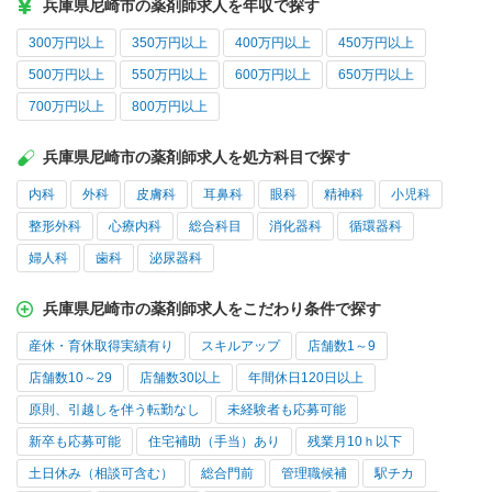
兵庫県尼崎市の薬剤師求人を年収で探す
300万円以上
350万円以上
400万円以上
450万円以上
500万円以上
550万円以上
600万円以上
650万円以上
700万円以上
800万円以上
兵庫県尼崎市の薬剤師求人を処方科目で探す
内科
外科
皮膚科
耳鼻科
眼科
精神科
小児科
整形外科
心療内科
総合科目
消化器科
循環器科
婦人科
歯科
泌尿器科
兵庫県尼崎市の薬剤師求人をこだわり条件で探す
産休・育休取得実績有り
スキルアップ
店舗数1～9
店舗数10～29
店舗数30以上
年間休日120日以上
原則、引越しを伴う転勤なし
未経験者も応募可能
新卒も応募可能
住宅補助（手当）あり
残業月10ｈ以下
土日休み（相談可含む）
総合門前
管理職候補
駅チカ