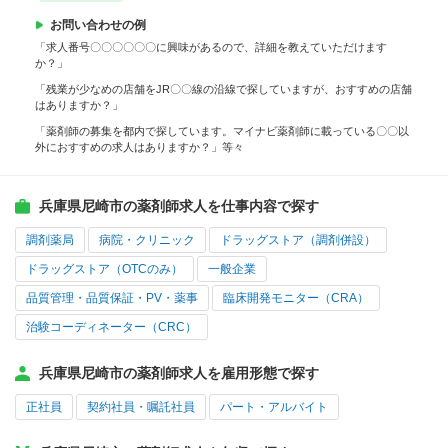
お問い合わせの例
「求人番号〇〇〇〇〇〇に興味があるので、詳細を教えていただけます
か？」
「残業が少なめの店舗をJR〇〇線の沿線で探していますが、おすすめの店舗
はありますか？」
「薬剤師の募集を都内で探しています。マイナビ薬剤師に載っている〇〇以
外におすすめの求人はありますか？」等々
兵庫県尼崎市の薬剤師求人を仕事内容で探す
調剤薬局
病院・クリニック
ドラッグストア（調剤併設）
ドラッグストア（OTCのみ）
一般企業
品質管理・品質保証・PV・薬事
臨床開発モニター（CRA）
治験コーディネーター（CRC）
兵庫県尼崎市の薬剤師求人を雇用形態で探す
正社員
契約社員・嘱託社員
パート・アルバイト