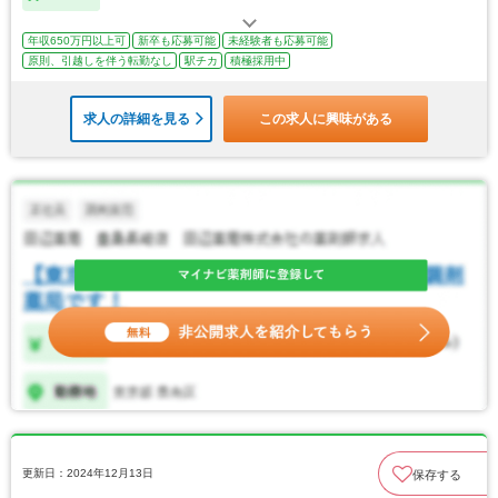
年収650万円以上可
新卒も応募可能
未経験者も応募可能
原則、引越しを伴う転勤なし
駅チカ
積極採用中
求人の詳細を見る
この求人に興味がある
更新日：2024年12月13日
保存する