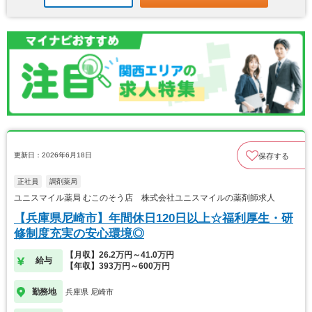
更新日：2026年6月18日
保存する
正社員
調剤薬局
ユニスマイル薬局 むこのそう店 株式会社ユニスマイルの薬剤師求人
【兵庫県尼崎市】年間休日120日以上☆福利厚生・研
修制度充実の安心環境◎
【月収】26.2万円～41.0万円
給与
【年収】393万円～600万円
勤務地
兵庫県 尼崎市