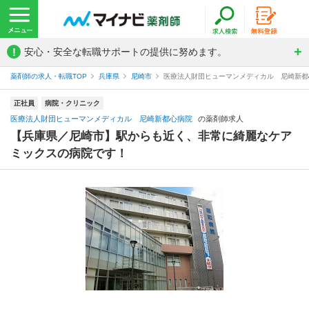
!
安心・安全な転職サポートの提供に努めます。
薬剤師の求人・転職TOP
兵庫県
尼崎市
医療法人財団ヒューマンメディカル 尼崎新都
正社員
病院・クリニック
医療法人財団ヒューマンメディカル 尼崎新都心病院
の薬剤師求人
【兵庫県／尼崎市】駅からも近く、非常に綺麗なケア
ミックスの病院です！