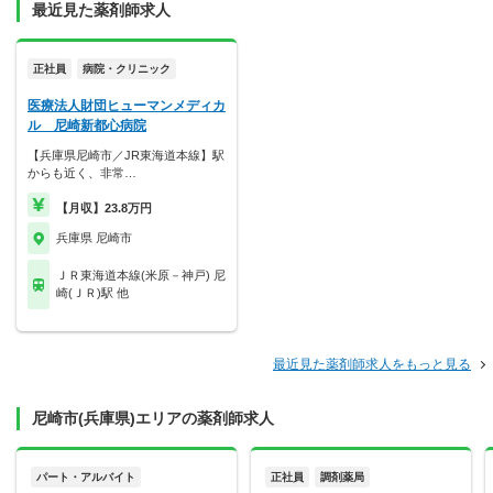
最近見た薬剤師求人
正社員
病院・クリニック
医療法人財団ヒューマンメディカ
ル 尼崎新都心病院
【兵庫県尼崎市／JR東海道本線】駅
からも近く、非常…
【月収】23.8万円
兵庫県 尼崎市
ＪＲ東海道本線(米原－神戸) 尼
崎(ＪＲ)駅 他
最近見た薬剤師求人をもっと見る
尼崎市(兵庫県)エリアの薬剤師求人
パート・アルバイト
正社員
調剤薬局