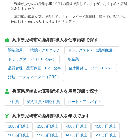
「残業が少なめの店舗をJR〇〇線の沿線で探していますが、おすすめの店舗
はありますか？」
「薬剤師の募集を都内で探しています。マイナビ薬剤師に載っている〇〇以
外におすすめの求人はありますか？」等々
兵庫県尼崎市の薬剤師求人を仕事内容で探す
調剤薬局
病院・クリニック
ドラッグストア（調剤併設）
ドラッグストア（OTCのみ）
一般企業
品質管理・品質保証・PV・薬事
臨床開発モニター（CRA）
治験コーディネーター（CRC）
兵庫県尼崎市の薬剤師求人を雇用形態で探す
正社員
契約社員・嘱託社員
パート・アルバイト
兵庫県尼崎市の薬剤師求人を年収で探す
300万円以上
350万円以上
400万円以上
450万円以上
500万円以上
550万円以上
600万円以上
650万円以上