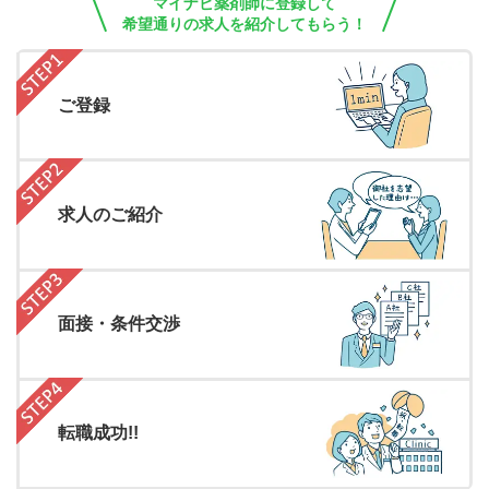
マイナビ薬剤師に登録して
希望通りの求人を紹介してもらう！
ご登録
求人のご紹介
面接・条件交渉
転職成功!!