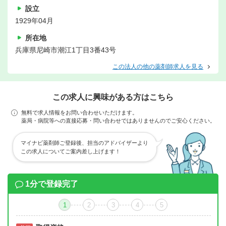
設立
1929年04月
所在地
兵庫県尼崎市潮江1丁目3番43号
この法人の他の薬剤師求人を見る
この求人に興味がある方はこちら
無料で求人情報をお問い合わせいただけます。
薬局・病院等への直接応募・問い合わせではありませんのでご安心ください。
マイナビ薬剤師ご登録後、担当のアドバイザーより
この求人についてご案内差し上げます！
1分で登録完了
1
2
3
4
5