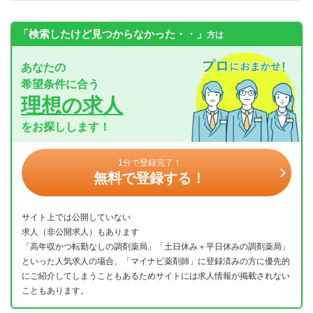
「検索したけど見つからなかった・・」
方は
あなたの
希望条件に合う
理想の求人
をお探しします！
1分で登録完了！
無料で登録する！
サイト上では公開していない
求人（非公開求人）もあります
「高年収かつ転勤なしの調剤薬局」「土日休み＋平日休みの調剤薬局」
といった人気求人の場合、「マイナビ薬剤師」に登録済みの方に優先的
にご紹介してしまうこともあるためサイトには求人情報が掲載されない
こともあります。