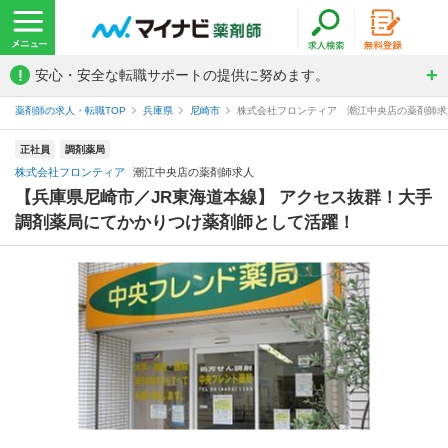
!
安心・安全な転職サポートの提供に努めます。
薬剤師の求人・転職TOP
兵庫県
尼崎市
株式会社フロンティア 潮江中央店の薬剤師求
正社員
調剤薬局
株式会社フロンティア
潮江中央店の薬剤師求人
【兵庫県尼崎市／JR東海道本線】 アクセス抜群！大手
調剤薬局にてかかりつけ薬剤師として活躍！