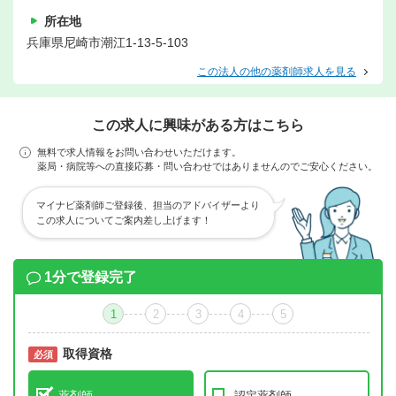
所在地
兵庫県尼崎市潮江1-13-5-103
この法人の他の薬剤師求人を見る
この求人に興味がある方はこちら
無料で求人情報をお問い合わせいただけます。
薬局・病院等への直接応募・問い合わせではありませんのでご安心ください。
マイナビ薬剤師ご登録後、担当のアドバイザーより
この求人についてご案内差し上げます！
1分で登録完了
1
2
3
4
5
取得資格
必須
必須
薬剤師
認定薬剤師