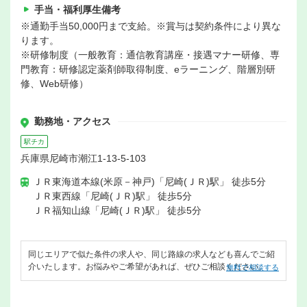
手当・福利厚生備考
※通勤手当50,000円まで支給。※賞与は契約条件により異な
ります。
※研修制度（一般教育：通信教育講座・接遇マナー研修、専
門教育：研修認定薬剤師取得制度、eラーニング、階層別研
修、Web研修）
勤務地・アクセス
駅チカ
兵庫県尼崎市潮江1-13-5-103
ＪＲ東海道本線(米原－神戸)「尼崎(ＪＲ)駅」 徒歩5分
ＪＲ東西線「尼崎(ＪＲ)駅」 徒歩5分
ＪＲ福知山線「尼崎(ＪＲ)駅」 徒歩5分
同じエリアで似た条件の求人や、同じ路線の求人なども喜んでご紹
介いたします。お悩みやご希望があれば、ぜひご相談ください。
無料で相談する