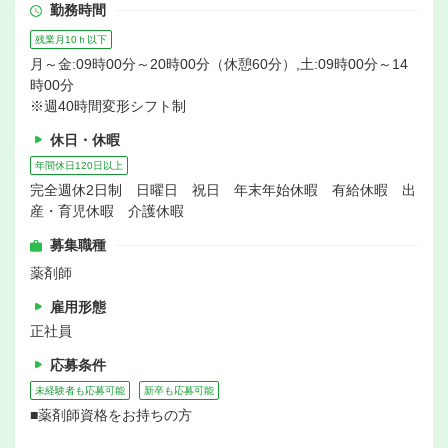
勤務時間
残業月10ｈ以下
月～金:09時00分～20時00分（休憩60分）,土:09時00分～14
時00分
※週40時間変形シフト制
休日・休暇
年間休日120日以上
完全週休2日制 日曜日 祝日 年末年始休暇 有給休暇 出
産・育児休暇 介護休暇
募集職種
薬剤師
雇用形態
正社員
応募条件
未経験者も応募可能
新卒も応募可能
■薬剤師資格をお持ちの方