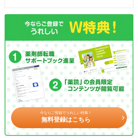
今ならご登録でうれしい特典！
無料登録はこちら