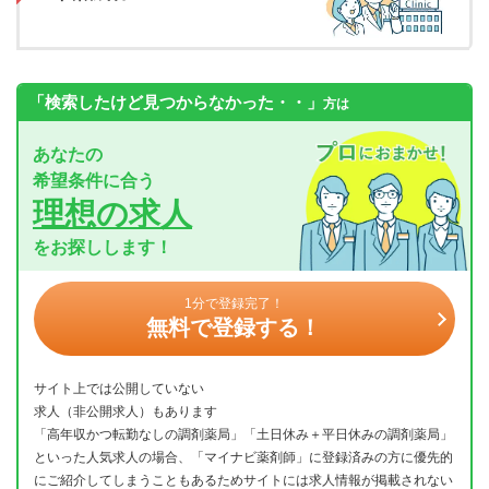
「検索したけど見つからなかった・・」
方は
あなたの
希望条件に合う
理想の求人
をお探しします！
1分で登録完了！
無料で登録する！
サイト上では公開していない
求人（非公開求人）もあります
「高年収かつ転勤なしの調剤薬局」「土日休み＋平日休みの調剤薬局」
といった人気求人の場合、「マイナビ薬剤師」に登録済みの方に優先的
にご紹介してしまうこともあるためサイトには求人情報が掲載されない