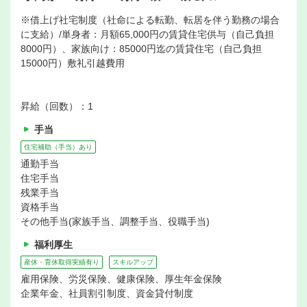
※借上げ社宅制度（社命による転勤、転居を伴う勤務の場合
に支給）/単身者：月額65,000円の賃貸住宅供与（自己負担
8000円）、家族向け：85000円迄の賃貸住宅（自己負担
15000円）敷礼引越費用
昇給（回数）：1
手当
住宅補助（手当）あり
通勤手当
住宅手当
残業手当
資格手当
その他手当(家族手当、調整手当、役職手当)
福利厚生
産休・育休取得実績有り
スキルアップ
雇用保険、労災保険、健康保険、厚生年金保険
企業年金、社員割引制度、資金貸付制度