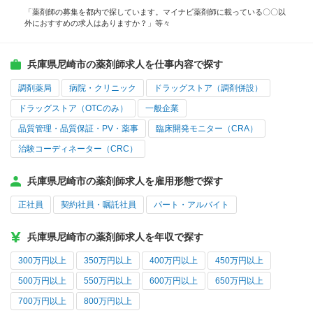
「薬剤師の募集を都内で探しています。マイナビ薬剤師に載っている〇〇以
外におすすめの求人はありますか？」等々
兵庫県尼崎市の薬剤師求人を仕事内容で探す
調剤薬局
病院・クリニック
ドラッグストア（調剤併設）
ドラッグストア（OTCのみ）
一般企業
品質管理・品質保証・PV・薬事
臨床開発モニター（CRA）
治験コーディネーター（CRC）
兵庫県尼崎市の薬剤師求人を雇用形態で探す
正社員
契約社員・嘱託社員
パート・アルバイト
兵庫県尼崎市の薬剤師求人を年収で探す
300万円以上
350万円以上
400万円以上
450万円以上
500万円以上
550万円以上
600万円以上
650万円以上
700万円以上
800万円以上