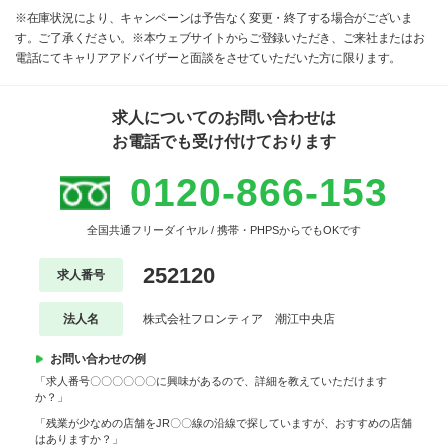
※在庫状況により、キャンペーンは予告なく変更・終了する場合がございま
す。ご了承ください。※本ウェブサイトからご登録いただき、ご来社またはお
電話にてキャリアアドバイザーと面談をさせていただいた方に限ります。
求人についてのお問い合わせは
お電話でも受け付けております
0120-866-153
全国共通フリーダイヤル / 携帯・PHPSからでもOKです
252120
求人番号
法人名
株式会社フロンティア 潮江中央店
お問い合わせの例
「求人番号〇〇〇〇〇〇に興味があるので、詳細を教えていただけます
か？」
「残業が少なめの店舗をJR〇〇線の沿線で探していますが、おすすめの店舗
はありますか？」