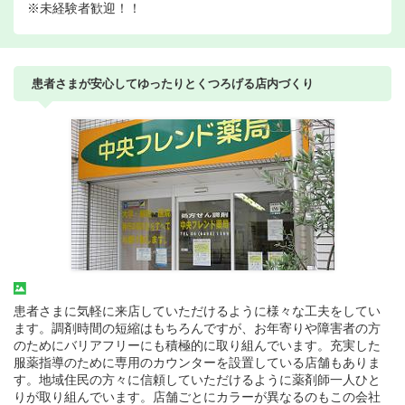
※未経験者歓迎！！
患者さまが安心してゆったりとくつろげる店内づくり
患者さまに気軽に来店していただけるように様々な工夫をしてい
ます。調剤時間の短縮はもちろんですが、お年寄りや障害者の方
のためにバリアフリーにも積極的に取り組んでいます。充実した
服薬指導のために専用のカウンターを設置している店舗もありま
す。地域住民の方々に信頼していただけるように薬剤師一人ひと
りが取り組んでいます。店舗ごとにカラーが異なるのもこの会社