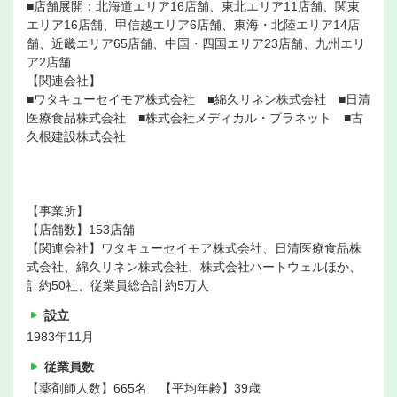
■店舗展開：北海道エリア16店舗、東北エリア11店舗、関東
エリア16店舗、甲信越エリア6店舗、東海・北陸エリア14店
舗、近畿エリア65店舗、中国・四国エリア23店舗、九州エリ
ア2店舗
【関連会社】
■ワタキューセイモア株式会社 ■綿久リネン株式会社 ■日清
医療食品株式会社 ■株式会社メディカル・プラネット ■古
久根建設株式会社
【事業所】
【店舗数】153店舗
【関連会社】ワタキューセイモア株式会社、日清医療食品株
式会社、綿久リネン株式会社、株式会社ハートウェルほか、
計約50社、従業員総合計約5万人
設立
1983年11月
従業員数
【薬剤師人数】665名 【平均年齢】39歳