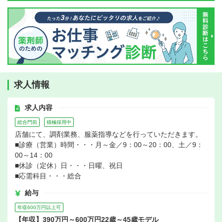
求人情報
求人内容
総合門前
積極採用中
店舗にて、調剤業務、服薬指導などを行っていただきます。
■診療（営業）時間・・・月～金／9：00～20：00、土／9：
00～14：00
■休診（定休）日・・・日曜、祝日
■応需科目・・・総合
給与
年収600万円以上可
【年収】390万円～600万円22歳～45歳モデル