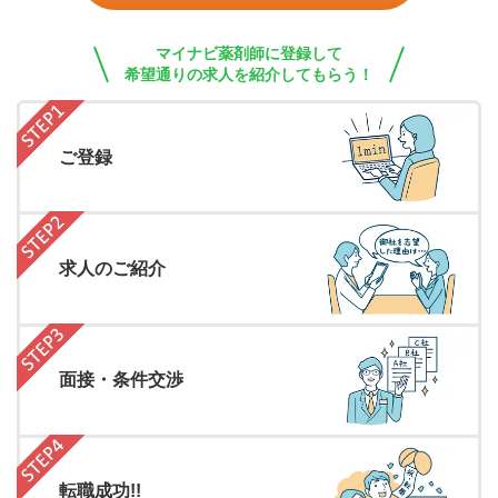
マイナビ薬剤師に登録して
希望通りの求人を紹介してもらう！
ご登録
求人のご紹介
面接・条件交渉
転職成功!!