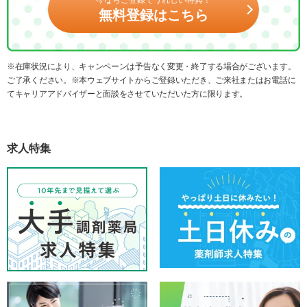
今ならご登録でうれしい特典！
無料登録はこちら
※在庫状況により、キャンペーンは予告なく変更・終了する場合がございます。
ご了承ください。※本ウェブサイトからご登録いただき、ご来社またはお電話に
てキャリアアドバイザーと面談をさせていただいた方に限ります。
求人特集