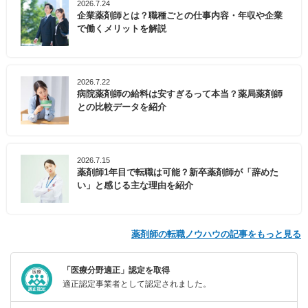
2026.7.24
企業薬剤師とは？職種ごとの仕事内容・年収や企業
で働くメリットを解説
2026.7.22
病院薬剤師の給料は安すぎるって本当？薬局薬剤師
との比較データを紹介
2026.7.15
薬剤師1年目で転職は可能？新卒薬剤師が「辞めた
い」と感じる主な理由を紹介
薬剤師の転職ノウハウの記事をもっと見る
「医療分野適正」認定を取得
適正認定事業者として認定されました。