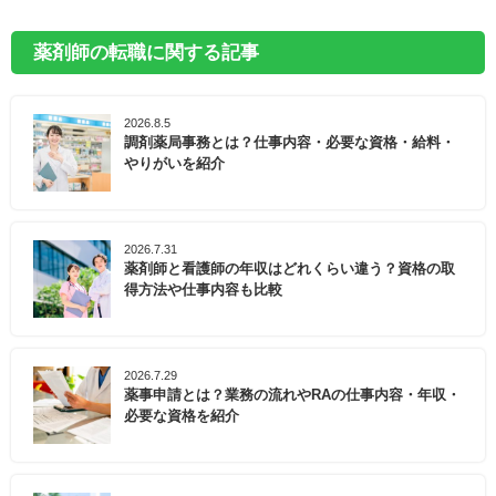
薬剤師の転職に関する記事
2026.8.5
調剤薬局事務とは？仕事内容・必要な資格・給料・
やりがいを紹介
2026.7.31
薬剤師と看護師の年収はどれくらい違う？資格の取
得方法や仕事内容も比較
2026.7.29
薬事申請とは？業務の流れやRAの仕事内容・年収・
必要な資格を紹介