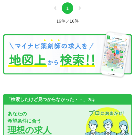
1
16件／16件
「検索したけど見つからなかった・・」
方は
あなたの
希望条件に合う
理想の求人