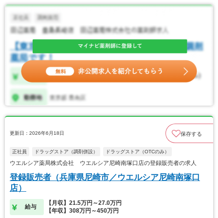
更新日：2026年6月18日
保存する
正社員
ドラッグストア（調剤併設）
ドラッグストア（OTCのみ）
ウエルシア薬局株式会社 ウエルシア尼崎南塚口店の登録販売者の求人
登録販売者（兵庫県尼崎市／ウエルシア尼崎南塚口
店）
【月収】21.5万円～27.0万円
給与
【年収】308万円～450万円