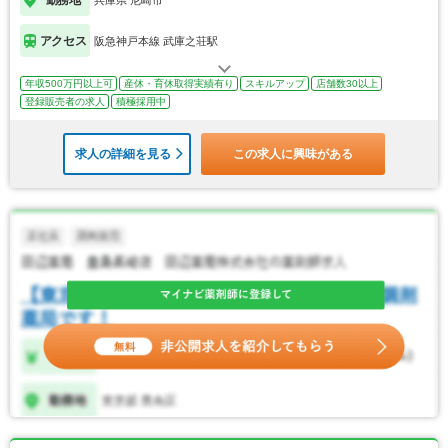
アクセス
阪急神戸本線 武庫之荘駅
年収500万円以上可
産休・育休取得実績有り
スキルアップ
店舗数30以上
登録販売者の求人
積極採用中
求人の詳細を見る
この求人に興味がある