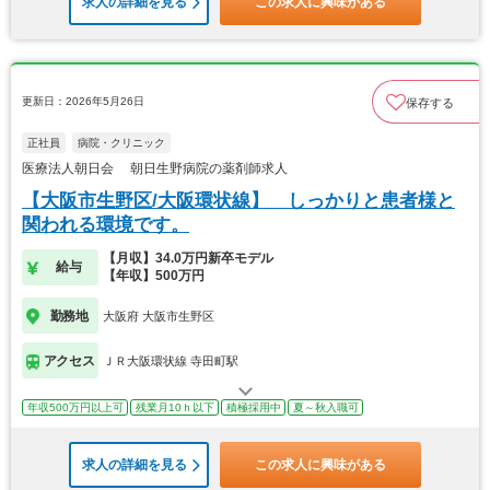
求人の詳細を見る
この求人に興味がある
更新日：2026年5月26日
保存する
正社員
病院・クリニック
医療法人朝日会 朝日生野病院の薬剤師求人
【大阪市生野区/大阪環状線】 しっかりと患者様と
関われる環境です。
【月収】34.0万円新卒モデル
給与
【年収】500万円
勤務地
大阪府 大阪市生野区
アクセス
ＪＲ大阪環状線 寺田町駅
年収500万円以上可
残業月10ｈ以下
積極採用中
夏～秋入職可
求人の詳細を見る
この求人に興味がある