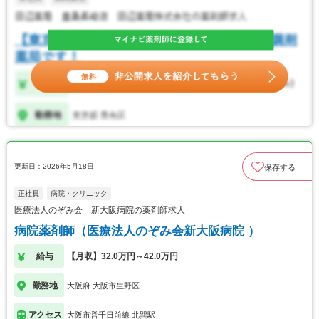
更新日：2026年5月18日
保存する
正社員
病院・クリニック
医療法人のぞみ会 新大阪病院の薬剤師求人
病院薬剤師（医療法人のぞみ会新大阪病院 ）
給与
【月収】32.0万円～42.0万円
勤務地
大阪府 大阪市生野区
アクセス
大阪市営千日前線 北巽駅