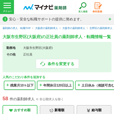
!
安心・安全な転職サポートの提供に努めます。
薬剤師の求人・転職TOP
大阪府の薬剤師求人
大阪市の薬剤師求人
生野区の薬剤師求人
大阪市生野区(大阪府)の正社員の薬剤師求人・転職情報一覧
勤務地
大阪市生野区(大阪府)
その他
正社員
条件を変更する
人気のこだわり条件を追加する
残業月10ｈ以下
年間休日120日以上
土日休み（相談可含
58
件の薬剤師求人
※ 非公開求人を除く
おすすめ順
新着順
給与順