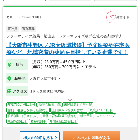
更新日：2026年6月18日
保存する
正社員
調剤薬局
ファーマライズ薬局 勝山店 ファーマライズ株式会社の薬剤師求人
【大阪市生野区／JR大阪環状線】予防医療や在宅医
療など、地域密着の薬局を目指している企業です！
【月収】23.0万円～45.0万円以上
給与
【年収】360万円～700万円以上 モデル
勤務地
大阪府 大阪市生野区
アクセス
ＪＲ大阪環状線 桃谷駅
年収700万円以上可
新卒も応募可能
未経験者も応募可能
原則、引越しを伴う転勤なし
土日休み（相談可含む）
残業月10ｈ以下
住宅補助（手当）あり
産休・育休取得実績有り
総合門前
スキルアップ
店舗数30以上
積極採用中
年間休日120日以上
求人の詳細を見る
この求人に興味がある