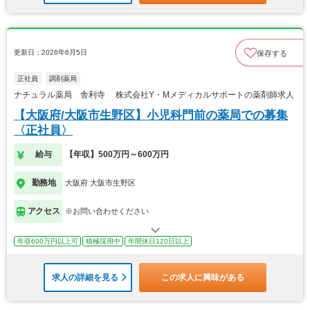
更新日：2026年6月5日
保存する
正社員
調剤薬局
ナチュラル薬局 舎利寺 株式会社Y・Mメディカルサポートの薬剤師求人
【大阪府/大阪市生野区】小児科門前の薬局での募集
〈正社員〉
給与
【年収】500万円～600万円
勤務地
大阪府 大阪市生野区
アクセス
※お問い合わせください
年収600万円以上可
積極採用中
年間休日120日以上
求人の詳細を見る
この求人に興味がある