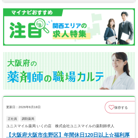
大阪府
の
更新日：2026年6月18日
保存する
正社員
調剤薬局
ユニスマイル薬局 いくの店 株式会社ユニスマイルの薬剤師求人
【大阪府大阪市生野区】年間休日120日以上☆福利厚