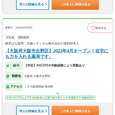
求人の詳細を見る
この求人に興味がある
更新日：2026年6月8日
保存する
正社員
調剤薬局
桃谷はな薬局 太陽メディカル株式会社の薬剤師求人
【大阪府大阪市生野区】2023年4月オープン！在宅に
も力を入れる薬局です。
給与
【年収】450万円※年齢経験により変動あり
勤務地
大阪府 大阪市生野区
アクセス
ＪＲ大阪環状線 桃谷駅
年収450万円以上可
未経験者も応募可能
駅チカ
車通勤可
積極採用中
求人の詳細を見る
この求人に興味がある