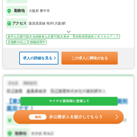
勤務地
大阪府 豊中市
アクセス
阪急箕面線 桜井(大阪)駅
新卒も応募可能
未経験者も応募可能
産休・育休取得実績有り
スキルアップ
店舗数30以上
積極採用中
求人の詳細を見る
この求人に興味がある