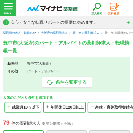
!
安心・安全な転職サポートの提供に努めます。
薬剤師の求人・転職TOP
大阪府の薬剤師求人
豊中市の薬剤師求人
豊中市(大阪府)のパ
豊中市(大阪府)のパート・アルバイトの薬剤師求人・転職情
報一覧
勤務地
豊中市(大阪府)
その他
パート・アルバイト
条件を変更する
人気のこだわり条件を追加する
残業月10ｈ以下
年間休日120日以上
産休・育休取得実績
79
件の薬剤師求人
※ 非公開求人を除く