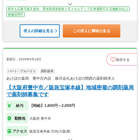
新卒も応募可能
産休・育休取得実績有り
スキルアップ
車通勤可
店舗数30以上
積極採用中
求人の詳細を見る
この求人に興味がある
更新日：2026年6月18日
保存する
パート・アルバイト
調剤薬局
あけぼの薬局 豊中庄内店 株式会社あけぼの関西の薬剤師求人
【大阪府豊中市／阪急宝塚本線】地域密着の調剤薬局
で薬剤師募集です
給与
【時給】1,800円～2,000円
勤務地
大阪府 豊中市
アクセス
阪急宝塚本線 庄内(大阪)駅