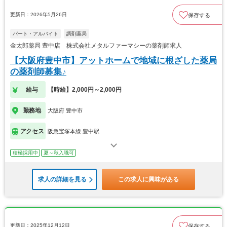
更新日：2026年5月26日
保存する
パート・アルバイト
調剤薬局
金太郎薬局 豊中店 株式会社メタルファーマシーの薬剤師求人
【大阪府豊中市】アットホームで地域に根ざした薬局
の薬剤師募集♪
給与
【時給】2,000円～2,000円
勤務地
大阪府 豊中市
アクセス
阪急宝塚本線 豊中駅
積極採用中
夏～秋入職可
求人の詳細を見る
この求人に興味がある
更新日：2025年12月12日
保存する