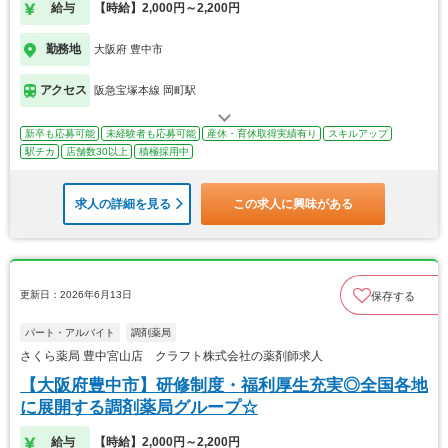
給与
【時給】2,000円～2,200円
勤務地
大阪府 豊中市
アクセス
阪急宝塚本線 岡町駅
新卒も応募可能
未経験者も応募可能
産休・育休取得実績有り
スキルアップ
駅チカ
店舗数30以上
積極採用中
求人の詳細を見る
この求人に興味がある
更新日：2026年6月13日
保存する
パート・アルバイト
調剤薬局
さくら薬局 豊中宮山店 クラフト株式会社の薬剤師求人
【大阪府豊中市】研修制度・福利厚生充実◎全国各地
に展開する調剤薬局グループ☆
給与
【時給】2,000円～2,200円