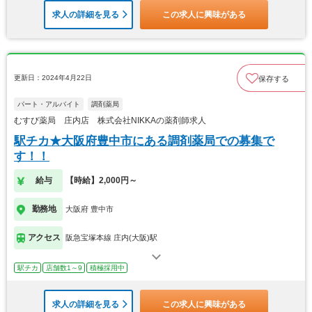
求人の詳細を見る
この求人に興味がある
更新日：2024年4月22日
保存する
パート・アルバイト
調剤薬局
むすび薬局 庄内店 株式会社NIKKAの薬剤師求人
駅チカ★大阪府豊中市にある調剤薬局での募集で
す！！
給与
【時給】2,000円～
勤務地
大阪府 豊中市
アクセス
阪急宝塚本線 庄内(大阪)駅
駅チカ
店舗数1～9
積極採用中
求人の詳細を見る
この求人に興味がある