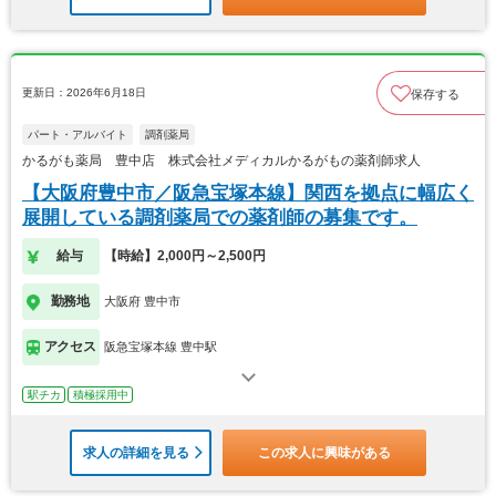
更新日：2026年6月18日
保存する
パート・アルバイト
調剤薬局
かるがも薬局 豊中店 株式会社メディカルかるがもの薬剤師求人
【大阪府豊中市／阪急宝塚本線】関西を拠点に幅広く
展開している調剤薬局での薬剤師の募集です。
給与
【時給】2,000円～2,500円
勤務地
大阪府 豊中市
アクセス
阪急宝塚本線 豊中駅
駅チカ
積極採用中
求人の詳細を見る
この求人に興味がある