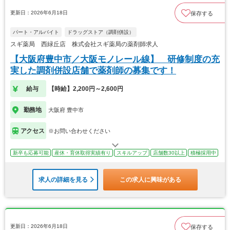
更新日：2026年6月18日
保存する
パート・アルバイト
ドラッグストア（調剤併設）
スギ薬局 西緑丘店 株式会社スギ薬局の薬剤師求人
【大阪府豊中市／大阪モノレール線】 研修制度の充
実した調剤併設店舗で薬剤師の募集です！
給与
【時給】2,200円～2,600円
勤務地
大阪府 豊中市
アクセス
※お問い合わせください
新卒も応募可能
産休・育休取得実績有り
スキルアップ
店舗数30以上
積極採用中
求人の詳細を見る
この求人に興味がある
更新日：2026年6月18日
保存する