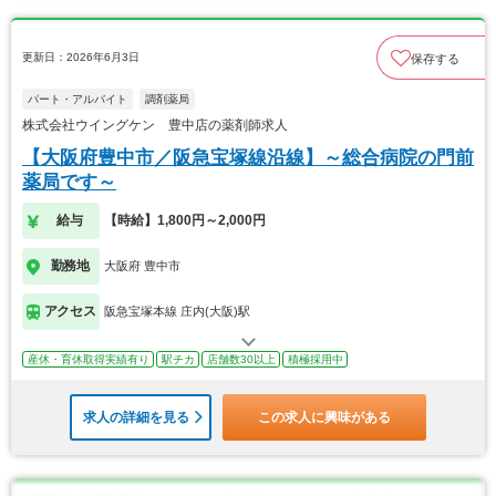
更新日：2026年6月3日
保存する
パート・アルバイト
調剤薬局
株式会社ウイングケン 豊中店の薬剤師求人
【大阪府豊中市／阪急宝塚線沿線】～総合病院の門前
薬局です～
給与
【時給】1,800円～2,000円
勤務地
大阪府 豊中市
アクセス
阪急宝塚本線 庄内(大阪)駅
産休・育休取得実績有り
駅チカ
店舗数30以上
積極採用中
求人の詳細を見る
この求人に興味がある