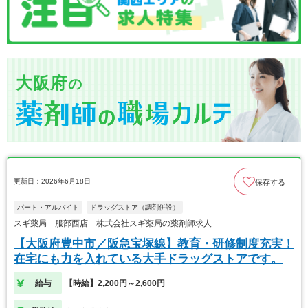
大阪府
の
更新日：2026年6月18日
保存する
パート・アルバイト
ドラッグストア（調剤併設）
スギ薬局 服部西店 株式会社スギ薬局の薬剤師求人
【大阪府豊中市／阪急宝塚線】教育・研修制度充実！
在宅にも力を入れている大手ドラッグストアです。
給与
【時給】2,200円～2,600円