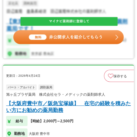
更新日：2026年4月24日
保存する
パート・アルバイト
調剤薬局
旭ヶ丘プラザ薬局 株式会社セラ・メディックの薬剤師求人
【大阪府豊中市／阪急宝塚線】 在宅の経験を積みた
い方にお勧めの薬局勤務
給与
【時給】2,000円～2,500円
勤務地
大阪府 豊中市