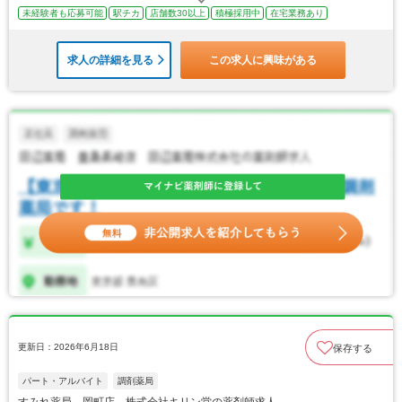
未経験者も応募可能
駅チカ
店舗数30以上
積極採用中
在宅業務あり
求人の詳細を見る
この求人に興味がある
更新日：2026年6月18日
保存する
パート・アルバイト
調剤薬局
すみれ薬局 岡町店 株式会社キリン堂の薬剤師求人