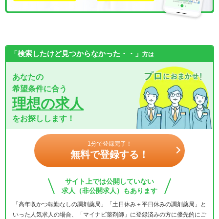
「検索したけど見つからなかった・・」
方は
あなたの
希望条件に合う
理想の求人
をお探しします！
1分で登録完了！
無料で登録する！
サイト上では公開していない
求人（非公開求人）もあります
「高年収かつ転勤なしの調剤薬局」「土日休み＋平日休みの調剤薬局」と
いった人気求人の場合、「マイナビ薬剤師」に登録済みの方に優先的にご