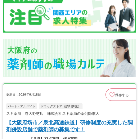
大阪府
の
更新日：2026年6月18日
保存する
パート・アルバイト
ドラッグストア（調剤併設）
スギ薬局 堺大野芝店 株式会社スギ薬局の薬剤師求人
【大阪府堺市／泉北高速鉄道】研修制度の充実した調
剤併設店舗で薬剤師の募集です！