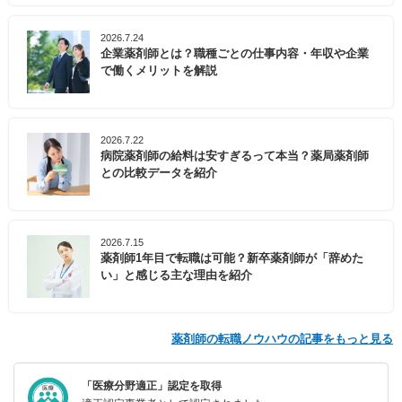
2026.7.24
企業薬剤師とは？職種ごとの仕事内容・年収や企業
で働くメリットを解説
2026.7.22
病院薬剤師の給料は安すぎるって本当？薬局薬剤師
との比較データを紹介
2026.7.15
薬剤師1年目で転職は可能？新卒薬剤師が「辞めた
い」と感じる主な理由を紹介
薬剤師の転職ノウハウの記事をもっと見る
「医療分野適正」認定を取得