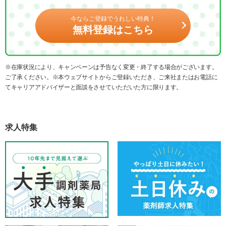
今ならご登録でうれしい特典！
無料登録はこちら
※在庫状況により、キャンペーンは予告なく変更・終了する場合がございます。
ご了承ください。※本ウェブサイトからご登録いただき、ご来社またはお電話に
てキャリアアドバイザーと面談をさせていただいた方に限ります。
求人特集