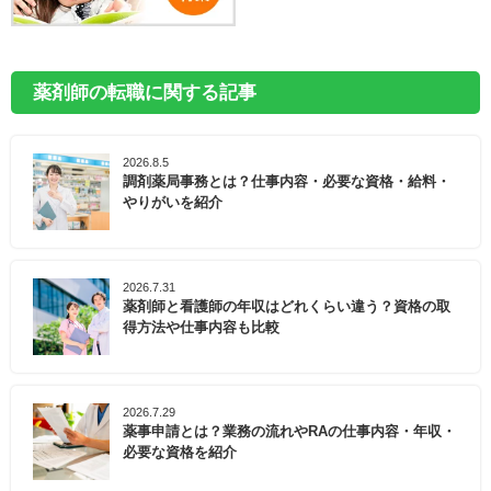
薬剤師の転職に関する記事
2026.8.5
調剤薬局事務とは？仕事内容・必要な資格・給料・
やりがいを紹介
2026.7.31
薬剤師と看護師の年収はどれくらい違う？資格の取
得方法や仕事内容も比較
2026.7.29
薬事申請とは？業務の流れやRAの仕事内容・年収・
必要な資格を紹介