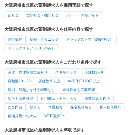
大阪府堺市北区の薬剤師求人を雇用形態で探す
正社員
契約社員・嘱託社員
パート・アルバイト
大阪府堺市北区の薬剤師求人を仕事内容で探す
調剤薬局
病院・クリニック
ドラッグストア（調剤併設）
ドラッグストア（OTCのみ）
大阪府堺市北区の薬剤師求人をこだわり条件で探す
産休・育休取得実績有り
スキルアップ
店舗数1～9
店舗数10～29
店舗数30以上
年間休日120日以上
原則、引越しを伴う転勤なし
未経験者も応募可能
新卒も応募可能
住宅補助（手当）あり
残業月10ｈ以下
総合門前
駅チカ
車通勤可
在宅業務あり
夏～秋入職可
積極採用中の求人
WEB面接OK
大阪府堺市北区の薬剤師求人を年収で探す