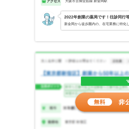
大阪市営御堂筋線 新金岡駅
アクセス
2022年創業の薬局です！往診同
新金岡から徒歩圏内の、在宅業務に特化し