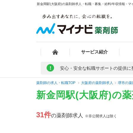
新金岡駅(大阪府)の薬剤師求人・転職・募集・給料/年収情報 - 
サービス紹介
!
安心・安全な転職サポートの提供に
薬剤師の求人・転職TOP
大阪府の薬剤師求人
堺市の薬
新金岡駅(大阪府)の
31件
の薬剤師求人
※非公開求人は除く