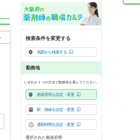
大阪府
の
る
検索条件を変更する
地図から検索する
勤務地
いずれか１つの方法で勤務地を選んでください。
都道府県を設定・変更
駅・路線を設定・変更
通勤時間を設定・変更
選択された都道府県