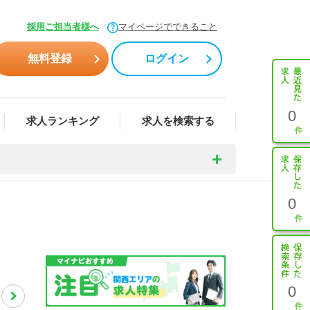
採用ご担当者様へ
マイページでできること
無料登録
ログイン
0
求人ランキング
求人を検索する
0
0