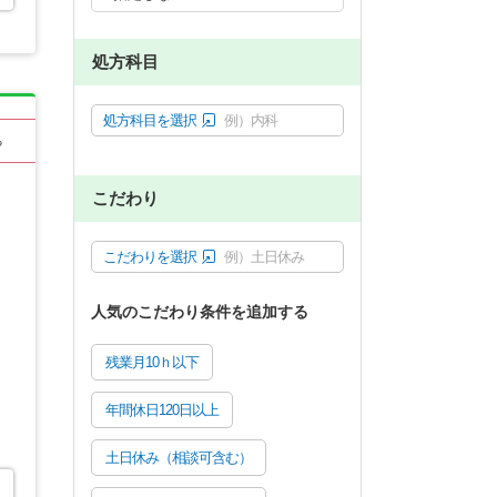
処方科目
処方科目を選択
例）内科
る
こだわり
こだわりを選択
例）土日休み
人気のこだわり条件を追加する
残業月10ｈ以下
年間休日120日以上
土日休み（相談可含む）