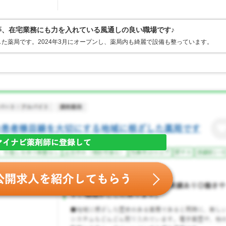
行等、在宅業務にも力を入れている風通しの良い職場です♪
た薬局です。2024年3月にオープンし、薬局内も綺麗で設備も整っています。