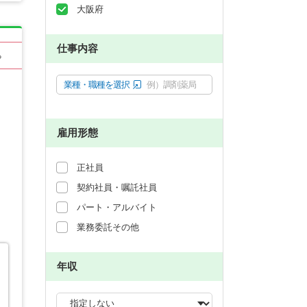
大阪府
仕事内容
る
業種・職種を選択
例）調剤薬局
雇用形態
正社員
契約社員・嘱託社員
パート・アルバイト
業務委託その他
年収