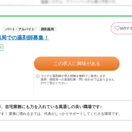
保存す
パート・アルバイト
調剤薬局
薬局での薬剤師募集！
可
この求人に興味がある
マイナビ薬剤師が求人情報を無料でご提供します。
薬局・病院等への直接応募・問い合わせではありません
のでご安心ください。
行等、在宅業務にも力を入れている風通しの良い職場です♪
す！ 業務に慣れるまでは、代表がしっかりサポートしてくださる環境です。