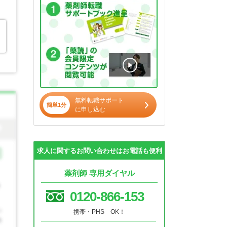
無料転職サポート
簡単1分
に申し込む
求人に関するお問い合わせはお電話も便利
薬剤師 専用ダイヤル
0120-866-153
携帯・PHS OK！