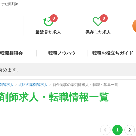
マイナビ薬剤師
0
0
最近見た求人
保存した求人
転職相談会
転職ノウハウ
転職お役立ちガイド
努めます。
剤師求人
北区の薬剤師求人
新金岡駅の薬剤師求人・転職・募集一覧
薬剤師求人・転職情報一覧
1
2