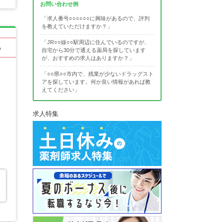
お問い合わせ例
「求人番号○○○○○○に興味があるので、評判
を教えていただけますか？」
「JR○○線○○駅周辺に住んでいるのですが、
る
自宅から30分で通える薬局を探しています
が、おすすめの求人はありますか？」
「○○県○○市内で、残業が少ないドラッグスト
アを探しています。何か良い情報があれば教
えてください」
求人特集