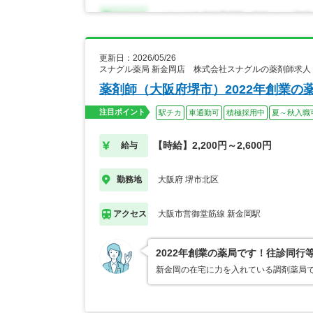
更新日：2026/05/26
スナグル薬局 新金岡店 株式会社スナグルの薬剤師求人
薬剤師（大阪府堺市）2022年創業の
注目ポイント
駅チカ
車通勤可
積極採用中
夏～秋入職
【時給】2,200円～2,600円
給与
大阪府 堺市北区
勤務地
大阪市営御堂筋線 新金岡駅
アクセス
2022年創業の薬局です！往診同
新金岡の在宅に力を入れている調剤薬局で