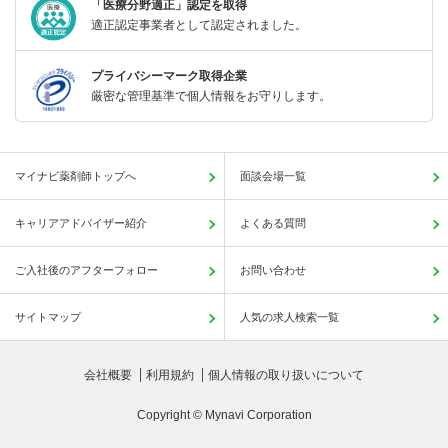
「医療分野適正」認定を取得
適正認定事業者として認定されました。
プライバシーマーク取得企業
厳密な管理基準で個人情報をお守りします。
マイナビ薬剤師トップへ
面談会場一覧
キャリアアドバイザー紹介
よくある質問
ご入社後のアフターフォロー
お問い合わせ
サイトマップ
人気の求人検索一覧
会社概要
利用規約
個人情報の取り扱いについて
Copyright © Mynavi Corporation