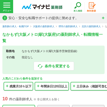
!
安心・安全な転職サポートの提供に努めます。
薬剤師の求人・転職TOP
大阪府の薬剤師求人
堺市の薬剤師求人
北区の薬剤師求人
なかもず(大阪メトロ)駅(大阪府)の薬剤師求人・転職情報一
覧
勤務地
なかもず(大阪メトロ)駅(大阪市営御堂筋線)
その他
指定なし
条件を変更する
人気のこだわり条件を追加する
残業月10ｈ以下
年間休日120日以上
土日休み（相談可含
10
件の薬剤師求人
※ 非公開求人を除く