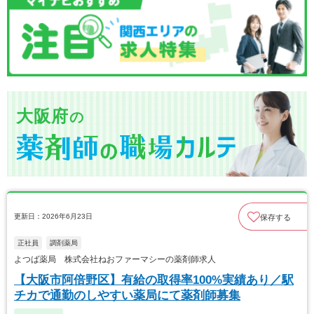
大阪府
の
更新日：2026年6月23日
保存する
正社員
調剤薬局
よつば薬局 株式会社ねおファーマシーの薬剤師求人
【大阪市阿倍野区】有給の取得率100%実績あり／駅
チカで通勤のしやすい薬局にて薬剤師募集