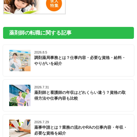
薬剤師の転職に関する記事
2026.8.5
調剤薬局事務とは？仕事内容・必要な資格・給料・
やりがいを紹介
2026.7.31
薬剤師と看護師の年収はどれくらい違う？資格の取
得方法や仕事内容も比較
2026.7.29
薬事申請とは？業務の流れやRAの仕事内容・年収・
必要な資格を紹介