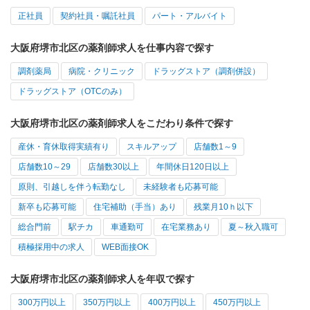
正社員
契約社員・嘱託社員
パート・アルバイト
大阪府堺市北区の薬剤師求人を仕事内容で探す
調剤薬局
病院・クリニック
ドラッグストア（調剤併設）
ドラッグストア（OTCのみ）
大阪府堺市北区の薬剤師求人をこだわり条件で探す
産休・育休取得実績有り
スキルアップ
店舗数1～9
店舗数10～29
店舗数30以上
年間休日120日以上
原則、引越しを伴う転勤なし
未経験者も応募可能
新卒も応募可能
住宅補助（手当）あり
残業月10ｈ以下
総合門前
駅チカ
車通勤可
在宅業務あり
夏～秋入職可
積極採用中の求人
WEB面接OK
大阪府堺市北区の薬剤師求人を年収で探す
300万円以上
350万円以上
400万円以上
450万円以上