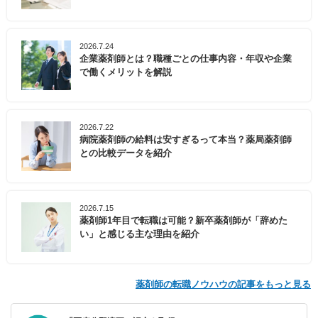
2026.7.24
企業薬剤師とは？職種ごとの仕事内容・年収や企業
で働くメリットを解説
2026.7.22
病院薬剤師の給料は安すぎるって本当？薬局薬剤師
との比較データを紹介
2026.7.15
薬剤師1年目で転職は可能？新卒薬剤師が「辞めた
い」と感じる主な理由を紹介
薬剤師の転職ノウハウの記事をもっと見る