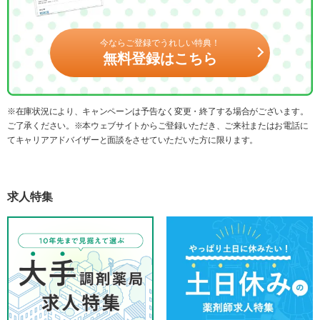
今ならご登録でうれしい特典！
無料登録はこちら
※在庫状況により、キャンペーンは予告なく変更・終了する場合がございます。
ご了承ください。※本ウェブサイトからご登録いただき、ご来社またはお電話に
てキャリアアドバイザーと面談をさせていただいた方に限ります。
求人特集