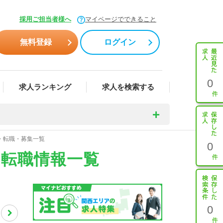
採用ご担当者様へ
マイページでできること
無料登録
ログイン
0
求人ランキング
求人を検索する
人・転職・募集一覧
0
・転職情報一覧
0