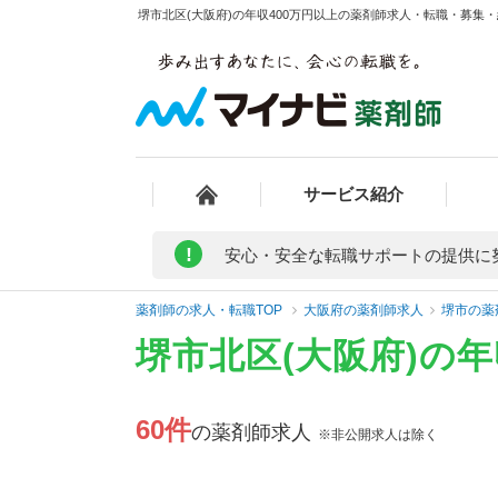
堺市北区(大阪府)の年収400万円以上の薬剤師求人・転職・募集・給
サービス紹介
!
安心・安全な転職サポートの提供に
薬剤師の求人・転職TOP
大阪府の薬剤師求人
堺市の薬
堺市北区(大阪府)の
60件
の薬剤師求人
※非公開求人は除く