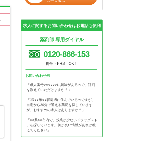
る
求人に関するお問い合わせはお電話も便利
薬剤師 専用ダイヤル
0120-866-153
携帯・PHS OK！
お問い合わせ例
「求人番号○○○○○○に興味があるので、評判
を教えていただけますか？」
「JR○○線○○駅周辺に住んでいるのですが、
自宅から30分で通える薬局を探しています
が、おすすめの求人はありますか？」
「○○県○○市内で、残業が少ないドラッグスト
アを探しています。何か良い情報があれば教
えてください」