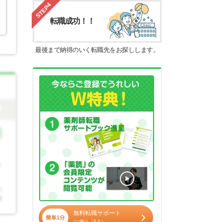
STEP4
転職成功！！
最後まで納得のいく転職先をお探しします。
無料転職サポート
簡単1分
に申し込む