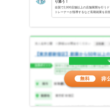
り添う！
全国で2,000店舗以上の店舗展開を行
トレーナーが指導するなど長期就業を目指