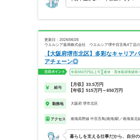
更新日：2026/06/26
ウエルシア薬局株式会社 ウエルシア堺中百舌鳥4丁店
【大阪府堺市北区】多彩なキャリアパ
アチェーン◎
注目ポイント
年収650万円以上可
産休・育休取得実績有
【月収】33.5万円
給与
【年収】515万円～650万円
大阪府 堺市北区
勤務地
南海高野線 中百舌鳥(南海)駅／南海泉北線
アクセス
暮らしを支える仕事だから、自分の