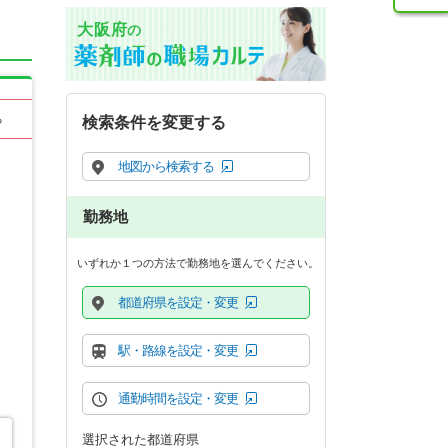
大阪府
の
る
検索条件を変更する
地図から検索する
勤務地
いずれか１つの方法で勤務地を選んでください。
都道府県を設定・変更
駅・路線を設定・変更
通勤時間を設定・変更
選択された都道府県