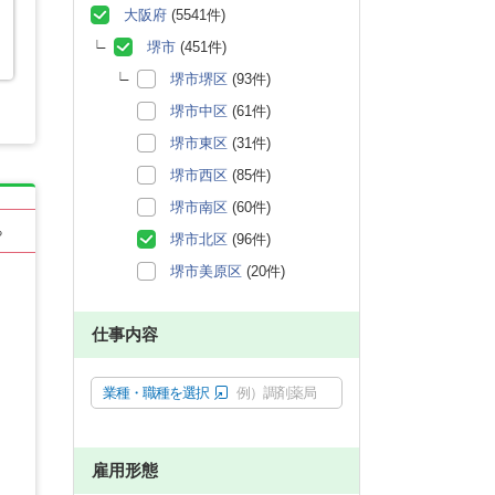
大阪府
(5541件)
堺市
(451件)
堺市堺区
(93件)
堺市中区
(61件)
堺市東区
(31件)
堺市西区
(85件)
堺市南区
(60件)
る
堺市北区
(96件)
堺市美原区
(20件)
仕事内容
業種・職種を選択
例）調剤薬局
雇用形態