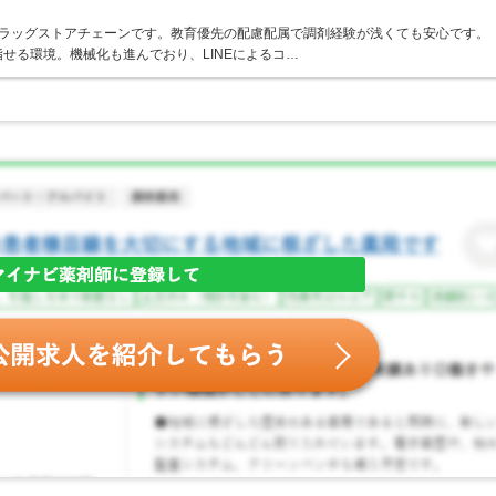
うドラッグストアチェーンです。教育優先の配慮配属で調剤経験が浅くても安心です。
せる環境。機械化も進んでおり、LINEによるコ…