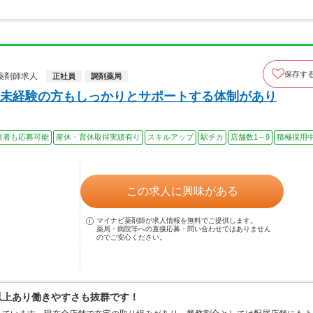
保存す
薬剤師求人
正社員
調剤薬局
未経験の方もしっかりとサポートする体制があり
験者も応募可能
産休・育休取得実績有り
スキルアップ
駅チカ
店舗数1～9
積極採用
この求人に興味がある
マイナビ薬剤師が求人情報を無料でご提供します。
薬局・病院等への直接応募・問い合わせではありません
のでご安心ください。
日以上あり働きやすさも抜群です！