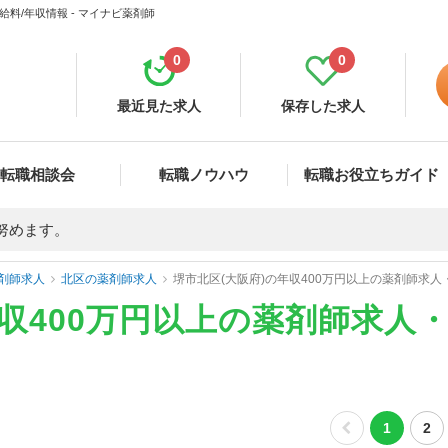
料/年収情報 - マイナビ薬剤師
0
0
最近見た求人
保存した求人
転職相談会
転職ノウハウ
転職お役立ちガイド
努めます。
剤師求人
北区の薬剤師求人
堺市北区(大阪府)の年収400万円以上の薬剤師求
年収400万円以上の薬剤師求人
1
2