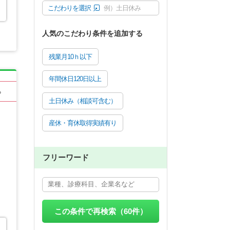
こだわりを選択
例）土日休み
人気のこだわり条件を追加する
残業月10ｈ以下
年間休日120日以上
る
土日休み（相談可含む）
産休・育休取得実績有り
フリーワード
この条件で再検索（
60
件）