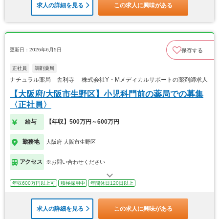
求人の詳細を見る
この求人に興味がある
更新日：2026年6月5日
保存する
正社員
調剤薬局
ナチュラル薬局 舎利寺 株式会社Y・Mメディカルサポートの薬剤師求人
【大阪府/大阪市生野区】小児科門前の薬局での募集
〈正社員〉
給与
【年収】500万円～600万円
勤務地
大阪府 大阪市生野区
アクセス
※お問い合わせください
年収600万円以上可
積極採用中
年間休日120日以上
求人の詳細を見る
この求人に興味がある