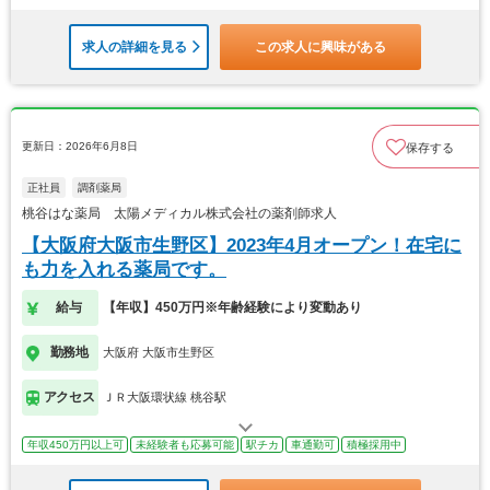
求人の詳細を見る
この求人に興味がある
更新日：2026年6月8日
保存する
正社員
調剤薬局
桃谷はな薬局 太陽メディカル株式会社の薬剤師求人
【大阪府大阪市生野区】2023年4月オープン！在宅に
も力を入れる薬局です。
給与
【年収】450万円※年齢経験により変動あり
勤務地
大阪府 大阪市生野区
アクセス
ＪＲ大阪環状線 桃谷駅
年収450万円以上可
未経験者も応募可能
駅チカ
車通勤可
積極採用中