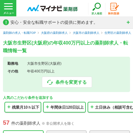
!
安心・安全な転職サポートの提供に努めます。
薬剤師の求人・転職TOP
大阪府の薬剤師求人
大阪市の薬剤師求人
生野区の薬剤師求人
大阪市生野区(大阪府)の年収400万円以上の薬剤師求人・転
職情報一覧
勤務地
大阪市生野区(大阪府)
その他
年収400万円以上
条件を変更する
人気のこだわり条件を追加する
残業月10ｈ以下
年間休日120日以上
土日休み（相談可含
57
件の薬剤師求人
※ 非公開求人を除く