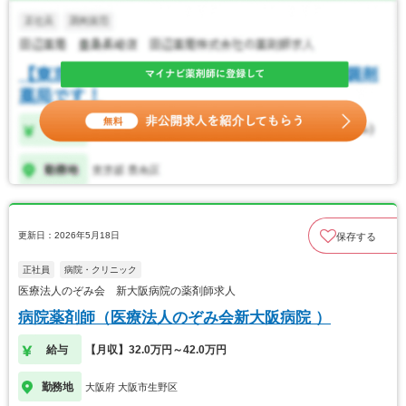
更新日：2026年5月18日
保存する
正社員
病院・クリニック
医療法人のぞみ会 新大阪病院の薬剤師求人
病院薬剤師（医療法人のぞみ会新大阪病院 ）
給与
【月収】32.0万円～42.0万円
勤務地
大阪府 大阪市生野区