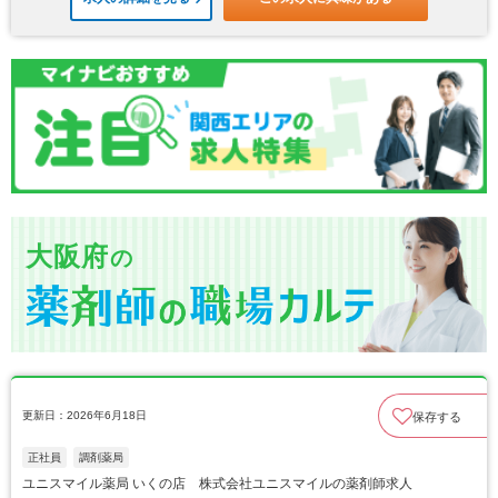
大阪府
の
更新日：2026年6月18日
保存する
正社員
調剤薬局
ユニスマイル薬局 いくの店 株式会社ユニスマイルの薬剤師求人