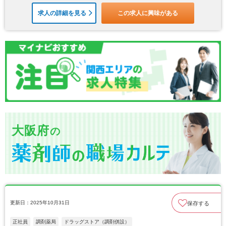
求人の詳細を見る
この求人に興味がある
大阪府
の
更新日：2025年10月31日
保存する
正社員
調剤薬局
ドラッグストア（調剤併設）