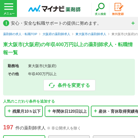
!
安心・安全な転職サポートの提供に努めます。
薬剤師の求人・転職TOP
大阪府の薬剤師求人
東大阪市の薬剤師求人
東大阪市(大阪府)
東大阪市(大阪府)の年収400万円以上の薬剤師求人・転職情
報一覧
勤務地
東大阪市(大阪府)
その他
年収400万円以上
条件を変更する
人気のこだわり条件を追加する
残業月10ｈ以下
年間休日120日以上
産休・育休取得実績
197
件の薬剤師求人
※ 非公開求人を除く