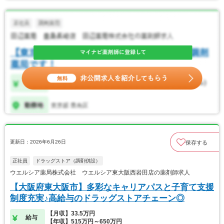
更新日：2026年6月26日
保存する
正社員
ドラッグストア（調剤併設）
ウエルシア薬局株式会社 ウエルシア東大阪西岩田店の薬剤師求人
【大阪府東大阪市】多彩なキャリアパスと子育て支援
制度充実♪高給与のドラッグストアチェーン◎
【月収】33.5万円
給与
【年収】515万円～650万円