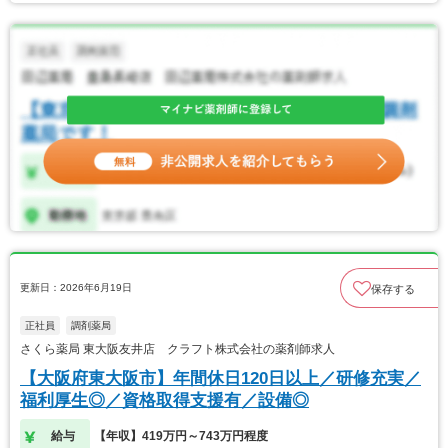
更新日：2026年6月19日
保存する
正社員
調剤薬局
さくら薬局 東大阪友井店 クラフト株式会社の薬剤師求人
【大阪府東大阪市】年間休日120日以上／研修充実／
福利厚生◎／資格取得支援有／設備◎
給与
【年収】419万円～743万円程度