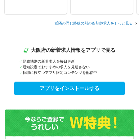
近隣の同じ路線の別の薬剤師求人をもっと見る
大阪府の新着求人情報をアプリで見る
勤務地別の新着求人を毎日更新
通知設定でおすすめの求人を見逃さない
転職に役立つアプリ限定コンテンツを配信中
アプリをインストールする