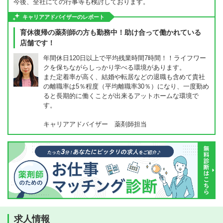
今後、全社にての行事等も検討しております。
キャリアアドバイザーのレポート
育休復帰の薬剤師の方も勤務中！助け合って働かれている
店舗です！
年間休日120日以上で平均残業時間7時間！！ライフワー
クを保ちながらしっかり学べる環境があります。
また定着率が高く、結婚や転居などの退職も含めて貴社
の離職率は5％程度（平均離職率30％）になり、一度勤め
ると長期的に働くことが出来るアットホームな環境で
す。
キャリアアドバイザー 薬剤師担当
求人情報