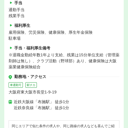
手当
通勤手当
残業手当
福利厚生
雇用保険、労災保険、健康保険、厚生年金保険
駐車場
手当・福利厚生備考
※退職金勤続年数1年より支給、残業は15分単位支給（管理薬
剤師は無し）、クラブ活動（野球部）あり、健康保険は大阪
薬業健康保険組合
勤務地・アクセス
車通勤可
駅チカ
大阪府東大阪市長堂1-9-19
近鉄大阪線「布施駅」 徒歩1分
近鉄奈良線「布施駅」 徒歩1分
同じエリアで似た条件の求人や、同じ路線の求人なども喜んでご紹