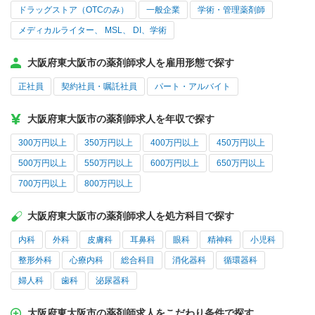
ドラッグストア（OTCのみ）
一般企業
学術・管理薬剤師
メディカルライター、 MSL、 DI、学術
大阪府東大阪市の薬剤師求人を雇用形態で探す
正社員
契約社員・嘱託社員
パート・アルバイト
大阪府東大阪市の薬剤師求人を年収で探す
300万円以上
350万円以上
400万円以上
450万円以上
500万円以上
550万円以上
600万円以上
650万円以上
700万円以上
800万円以上
大阪府東大阪市の薬剤師求人を処方科目で探す
内科
外科
皮膚科
耳鼻科
眼科
精神科
小児科
整形外科
心療内科
総合科目
消化器科
循環器科
婦人科
歯科
泌尿器科
大阪府東大阪市の薬剤師求人をこだわり条件で探す