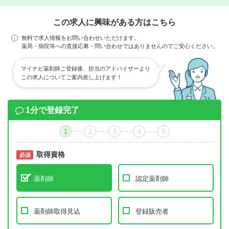
この求人に興味がある方はこちら
無料で求人情報をお問い合わせいただけます。
薬局・病院等への直接応募・問い合わせではありませんのでご安心ください。
マイナビ薬剤師ご登録後、担当のアドバイザーより
この求人についてご案内差し上げます！
1分で登録完了
1
2
3
4
5
取得資格
必須
必須
薬剤師
認定薬剤師
薬剤師取得見込
登録販売者