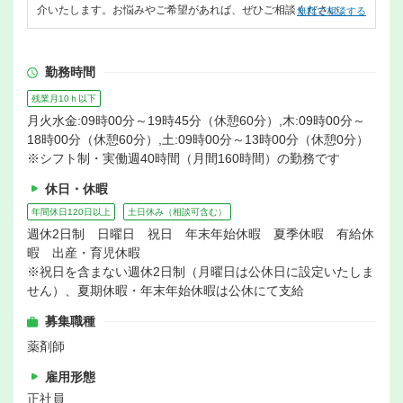
介いたします。お悩みやご希望があれば、ぜひご相談ください。
無料で相談する
勤務時間
残業月10ｈ以下
月火水金:09時00分～19時45分（休憩60分）,木:09時00分～
18時00分（休憩60分）,土:09時00分～13時00分（休憩0分）
※シフト制・実働週40時間（月間160時間）の勤務です
休日・休暇
年間休日120日以上
土日休み（相談可含む）
週休2日制 日曜日 祝日 年末年始休暇 夏季休暇 有給休
暇 出産・育児休暇
※祝日を含まない週休2日制（月曜日は公休日に設定いたしま
せん）、夏期休暇・年末年始休暇は公休にて支給
募集職種
薬剤師
雇用形態
正社員