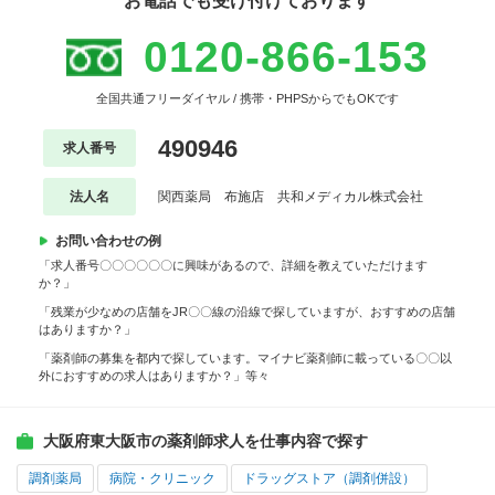
お電話でも受け付けております
0120-866-153
全国共通フリーダイヤル / 携帯・PHPSからでもOKです
490946
求人番号
法人名
関西薬局 布施店 共和メディカル株式会社
お問い合わせの例
「求人番号〇〇〇〇〇〇に興味があるので、詳細を教えていただけます
か？」
「残業が少なめの店舗をJR〇〇線の沿線で探していますが、おすすめの店舗
はありますか？」
「薬剤師の募集を都内で探しています。マイナビ薬剤師に載っている〇〇以
外におすすめの求人はありますか？」等々
大阪府東大阪市の薬剤師求人を仕事内容で探す
調剤薬局
病院・クリニック
ドラッグストア（調剤併設）